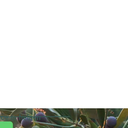
oe te helpen