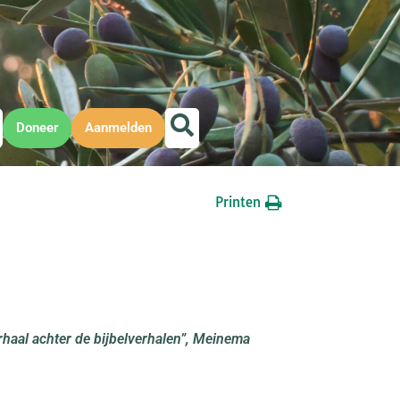
Doneer
Aanmelden
Printen
rhaal achter de bijbelverhalen”, Meinema