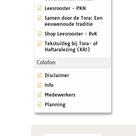
Leesrooster - PKN
Samen door de Tora: Een
eeuwenoude traditie
Shop Leesrooster - RvK
Tekstuitleg bij Tora- of
Haftaralezing (KRJ)
Colofon
Disclaimer
Info
Medewerkers
Planning