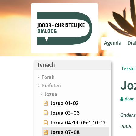
Agenda
Dia
Tenach
Tekstui
Torah
Jo
Profeten
Jozua
door
Jozua 01-02
Jozua 03-06
Onderst
Jozua 04:19-05:1.10-12
2005.
Jozua 07-08