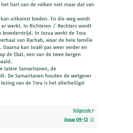
’ het hart van de volken niet maar dat van
 kan uitkomst bieden. En die weg wordt
 er werkt. In Richteren / Rechters wordt
broederstrijd. In Jozua werkt de Tora
verhaal van Rachab, waar de hele familie
d. Daarna kan Israël pas weer verder en
 op de Ebal, een van de twee bergen
paald.
de latere Samaritanen, de
raël. De Samaritanen houden de wetgever
lezing van de Tora is het allerheiligst
Volgende
Jozua 09-12