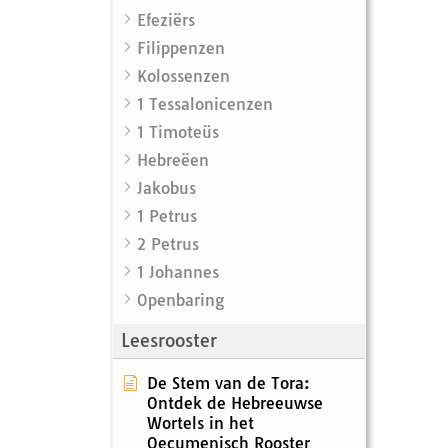
Efeziërs
Filippenzen
Kolossenzen
1 Tessalonicenzen
1 Timoteüs
Hebreëen
Jakobus
1 Petrus
2 Petrus
1 Johannes
Openbaring
Leesrooster
De Stem van de Tora:
Ontdek de Hebreeuwse
Wortels in het
Oecumenisch Rooster