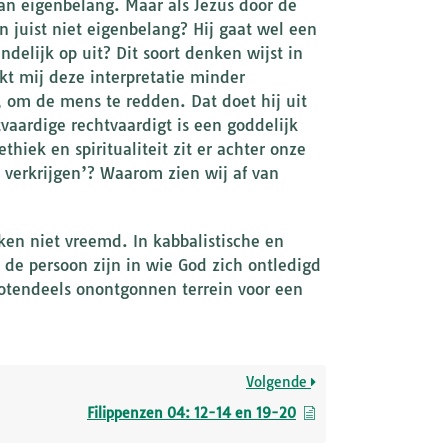
van eigenbelang. Maar als Jezus door de
n juist niet eigenbelang? Hij gaat wel een
delijk op uit? Dit soort denken wijst in
jkt mij deze interpretatie minder
 om de mens te redden. Dat doet hij uit
vaardige rechtvaardigt is een goddelijk
hiek en spiritualiteit zit er achter onze
n verkrijgen’? Waarom zien wij af van
ken niet vreemd. In kabbalistische en
de persoon zijn in wie God zich ontledigd
grotendeels onontgonnen terrein voor een
Volgende
Filippenzen 04: 12-14 en 19-20