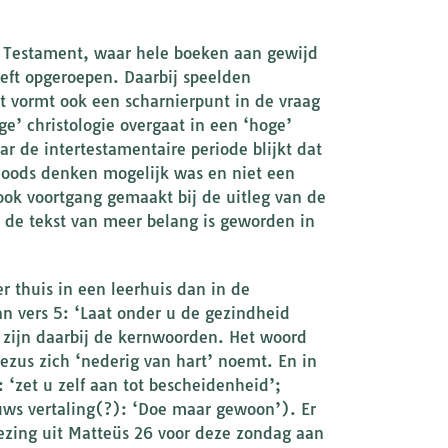
e Testament, waar hele boeken aan gewijd
heeft opgeroepen. Daarbij speelden
t vormt ook een scharnierpunt in de vraag
e’ christologie overgaat in een ‘hoge’
ar de intertestamentaire periode blijkt dat
 joods denken mogelijk was en niet een
 ook voortgang gemaakt bij de uitleg van de
 de tekst van meer belang is geworden in
 thuis in een leerhuis dan in de
n vers 5: ‘Laat onder u de gezindheid
 zijn daarbij de kernwoorden. Het woord
ezus zich ‘nederig van hart’ noemt. En in
‘zet u zelf aan tot bescheidenheid’;
uws vertaling(?): ‘Doe maar gewoon’). Er
zing uit Matteüs 26 voor deze zondag aan