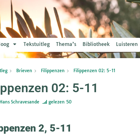
loog
Tekstuitleg
Thema’s
Bibliotheek
Luisteren
tleg
Brieven
Filippenzen
Filippenzen 02: 5-11
lippenzen 02: 5-11
Hans Schravesande
gelezen
50
ippenzen 2, 5-11