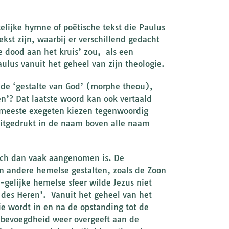
elijke hymne of poëtische tekst die Paulus
kst zijn, waarbij er verschillend gedacht
e dood aan het kruis’ zou, als een
ulus vanuit het geheel van zijn theologie.
t de ‘gestalte van God’ (morphe theou),
den’? Dat laatste woord kan ook vertaald
e meeste exegeten kiezen tegenwoordig
 uitgedrukt in de naam boven alle naam
isch dan vaak aangenomen is. De
n andere hemelse gestalten, zoals de Zoon
gelijke hemelse sfeer wilde Jezus niet
des Heren’. Vanuit het geheel van het
e wordt in en na de opstanding tot de
e bevoegdheid weer overgeeft aan de