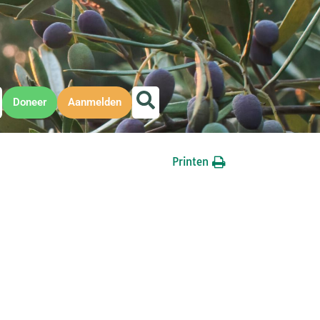
Doneer
Aanmelden
Printen