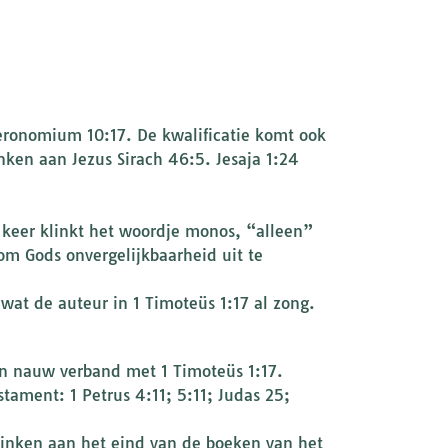
eronomium 10:17. De kwalificatie komt ook
nken aan Jezus Sirach 46:5. Jesaja 1:24
 keer klinkt het woordje monos, “alleen”
om Gods onvergelijkbaarheid uit te
wat de auteur in 1 Timoteüs 1:17 al zong.
een nauw verband met 1 Timoteüs 1:17.
tament: 1 Petrus 4:11; 5:11; Judas 25;
linken aan het eind van de boeken van het