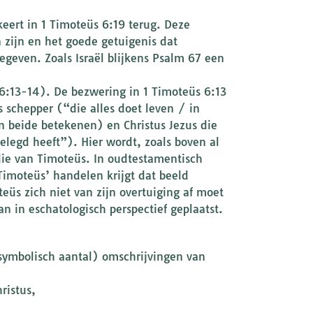
eert in 1 Timoteüs 6:19 terug. Deze
 zijn en het goede getuigenis dat
egeven. Zoals Israël blijkens Psalm 67 een
6:13-14). De bezwering in 1 Timoteüs 6:13
 schepper (“die alles doet leven / in
n beide betekenen) en Christus Jezus die
gelegd heeft”). Hier wordt, zoals boven al
 die van Timoteüs. In oudtestamentisch
imoteüs’ handelen krijgt dat beeld
eüs zich niet van zijn overtuiging af moet
n in eschatologisch perspectief geplaatst.
symbolisch aantal) omschrijvingen van
ristus,