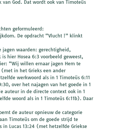
k van God. Dat wordt ook van Timoteüs
achten geformuleerd:
ijkdom. De opdracht “Vlucht !” klinkt
te jagen waarden: gerechtigheid,
 is hier Hosea 6:3 voorbeeld geweest,
ier: “Wij willen ernaar jagen Hem te
 (met in het Grieks een ander
tzelfde werkwoord als in 1 Timoteüs 6:11
:30, over het najagen van het goede in 1
e auteur in de directe context ook in 1
elfde woord als in 1 Timoteüs 6:11b). Daar
 noemt de auteur opnieuw de categorie
 aan Timoteüs om de goede strijd te
s in Lucas 13:24 (met hetzelfde Griekse