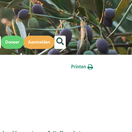
Doneer
Aanmelden
Printen