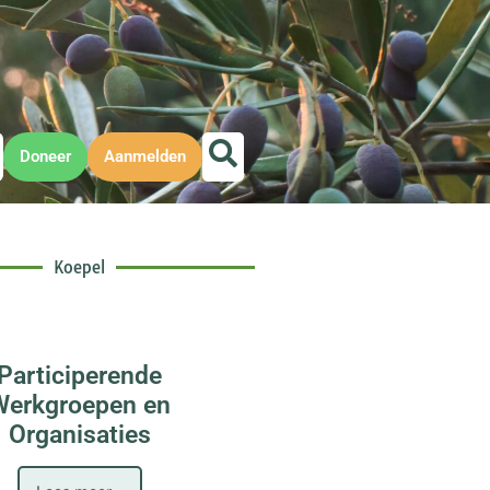
Doneer
Aanmelden
Koepel
Participerende
Werkgroepen en
Organisaties