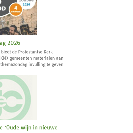
dag 2026
r biedt de Protestantse Kerk
PKN) gemeenten materialen aan
themazondag invulling te geven
ie ‘Oude wijn in nieuwe