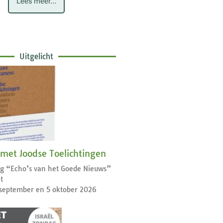
Lees meer...
Uitgelicht
 met Joodse Toelichtingen
dag “Echo’s van het Goede Nieuws”
t
september en 5 oktober 2026