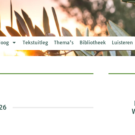
loog
Tekstuitleg
Thema’s
Bibliotheek
Luisteren
26