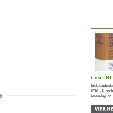
Cursus NT
Incl. studie
PThU, Utrech
6
Maandag 28 