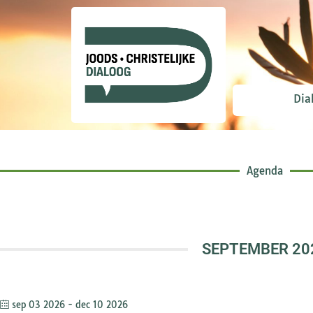
Agenda
Dia
Agenda
SEPTEMBER 20
sep 03 2026
- dec 10 2026