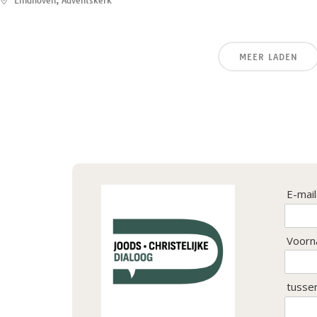
Eindhoven, Adventskerk
MEER LADEN
E-mai
Voorn
tusse