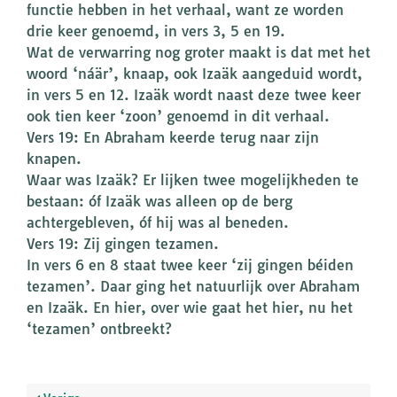
functie hebben in het verhaal, want ze worden
drie keer genoemd, in vers 3, 5 en 19.
Wat de verwarring nog groter maakt is dat met het
woord ‘náär’, knaap, ook Izaäk aangeduid wordt,
in vers 5 en 12. Izaäk wordt naast deze twee keer
ook tien keer ‘zoon’ genoemd in dit verhaal.
Vers 19: En Abraham keerde terug naar zijn
knapen.
Waar was Izaäk? Er lijken twee mogelijkheden te
bestaan: óf Izaäk was alleen op de berg
achtergebleven, óf hij was al beneden.
Vers 19: Zij gingen tezamen.
In vers 6 en 8 staat twee keer ‘zij gingen béiden
tezamen’. Daar ging het natuurlijk over Abraham
en Izaäk. En hier, over wie gaat het hier, nu het
‘tezamen’ ontbreekt?