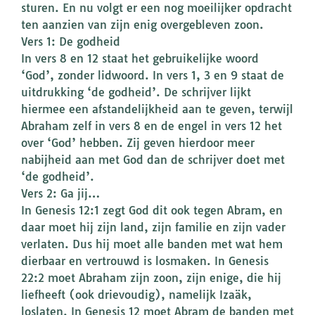
sturen. En nu volgt er een nog moeilijker opdracht
ten aanzien van zijn enig overgebleven zoon.
Vers 1: De godheid
In vers 8 en 12 staat het gebruikelijke woord
‘God’, zonder lidwoord. In vers 1, 3 en 9 staat de
uitdrukking ‘de godheid’. De schrijver lijkt
hiermee een afstandelijkheid aan te geven, terwijl
Abraham zelf in vers 8 en de engel in vers 12 het
over ‘God’ hebben. Zij geven hierdoor meer
nabijheid aan met God dan de schrijver doet met
‘de godheid’.
Vers 2: Ga jij…
In Genesis 12:1 zegt God dit ook tegen Abram, en
daar moet hij zijn land, zijn familie en zijn vader
verlaten. Dus hij moet alle banden met wat hem
dierbaar en vertrouwd is losmaken. In Genesis
22:2 moet Abraham zijn zoon, zijn enige, die hij
liefheeft (ook drievoudig), namelijk Izaäk,
loslaten. In Genesis 12 moet Abram de banden met