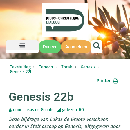
Doneer
Aanmelden
Tekstuitleg
Tenach
Torah
Genesis
Genesis 22b
Printen
Genesis 22b
door
Lukas de Groote
gelezen
60
Deze bijdrage van Lukas de Groote verscheen
eerder in Stethoscoop op Genesis, uitgegeven door