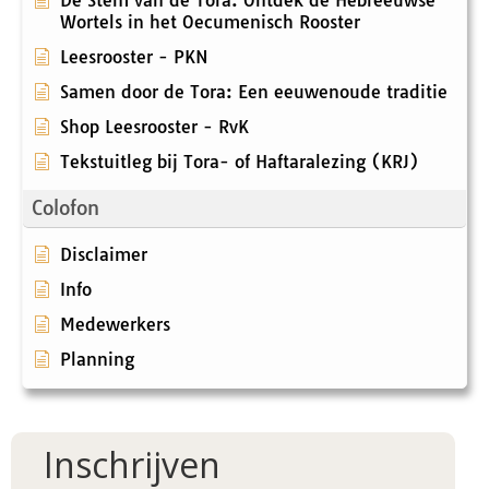
De Stem van de Tora: Ontdek de Hebreeuwse
Wortels in het Oecumenisch Rooster
Leesrooster - PKN
Samen door de Tora: Een eeuwenoude traditie
Shop Leesrooster - RvK
Tekstuitleg bij Tora- of Haftaralezing (KRJ)
Colofon
Disclaimer
Info
Medewerkers
Planning
Inschrijven