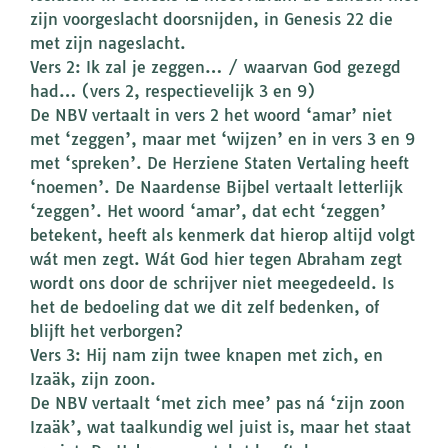
zijn voorgeslacht doorsnijden, in Genesis 22 die
met zijn nageslacht.
Vers 2: Ik zal je zeggen… / waarvan God gezegd
had… (vers 2, respectievelijk 3 en 9)
De NBV vertaalt in vers 2 het woord ‘amar’ niet
met ‘zeggen’, maar met ‘wijzen’ en in vers 3 en 9
met ‘spreken’. De Herziene Staten Vertaling heeft
‘noemen’. De Naardense Bijbel vertaalt letterlijk
‘zeggen’. Het woord ‘amar’, dat echt ‘zeggen’
betekent, heeft als kenmerk dat hierop altijd volgt
wát men zegt. Wát God hier tegen Abraham zegt
wordt ons door de schrijver niet meegedeeld. Is
het de bedoeling dat we dit zelf bedenken, of
blijft het verborgen?
Vers 3: Hij nam zijn twee knapen met zich, en
Izaäk, zijn zoon.
De NBV vertaalt ‘met zich mee’ pas ná ‘zijn zoon
Izaäk’, wat taalkundig wel juist is, maar het staat