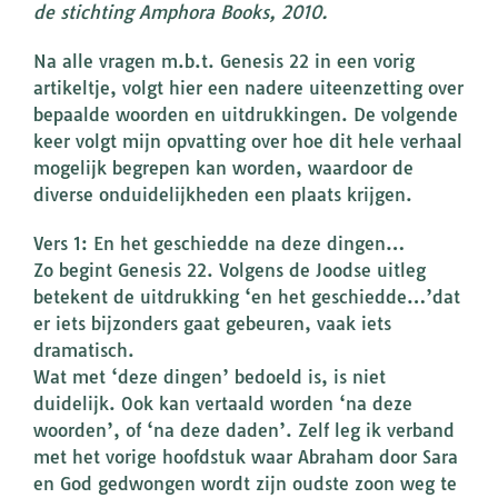
de stichting Amphora Books, 2010.
Na alle vragen m.b.t. Genesis 22 in een vorig
artikeltje, volgt hier een nadere uiteenzetting over
bepaalde woorden en uitdrukkingen. De volgende
keer volgt mijn opvatting over hoe dit hele verhaal
mogelijk begrepen kan worden, waardoor de
diverse onduidelijkheden een plaats krijgen.
Vers 1: En het geschiedde na deze dingen…
Zo begint Genesis 22. Volgens de Joodse uitleg
betekent de uitdrukking ‘en het geschiedde…’dat
er iets bijzonders gaat gebeuren, vaak iets
dramatisch.
Wat met ‘deze dingen’ bedoeld is, is niet
duidelijk. Ook kan vertaald worden ‘na deze
woorden’, of ‘na deze daden’. Zelf leg ik verband
met het vorige hoofdstuk waar Abraham door Sara
en God gedwongen wordt zijn oudste zoon weg te