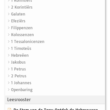
1 Korintiërs
2 Korintiërs
Galaten
Efeziërs
Filippenzen
Kolossenzen
1 Tessalonicenzen
1 Timoteüs
Hebreëen
Jakobus
1 Petrus
2 Petrus
1 Johannes
Openbaring
Leesrooster