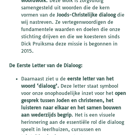
woordwolk
. Deze wolk is zorgvuldig
samengesteld uit woorden die de kern
vormen van de
Joods-Christelijke dialoog
die
wij nastreven. Ze vertegenwoordigen de
fundamentele waarden en doelen die onze
stichting drijven en die we koesteren sinds
Dick Pruiksma deze missie is begonnen in
2015.
De Eerste Letter van de Dialoog:
Daarnaast ziet u de
eerste letter van het
woord ‘dialoog’.
Deze letter staat symbool
voor onze onophoudelijke inzet voor het
open
gesprek tussen Joden en christenen, het
luisteren naar elkaar en het samen bouwen
aan wederzijds begrip
. Het is een visuele
herinnering aan de essentiële rol die dialoog
speelt in leerlhuizen, cursussen en