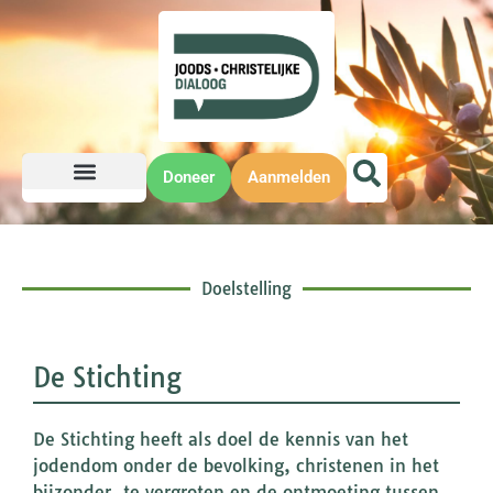
Doneer
Aanmelden
Doelstelling
De Stichting
De Stichting heeft als doel de kennis van het
jodendom onder de bevolking, christenen in het
bijzonder, te vergroten en de ontmoeting tussen