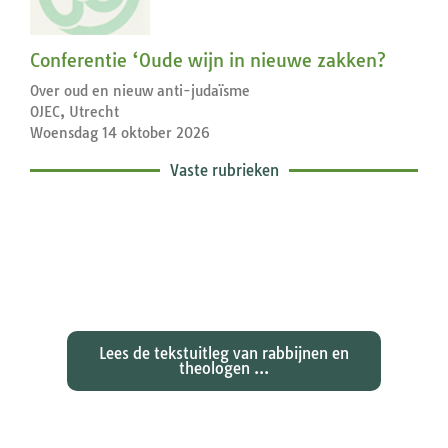
Conferentie ‘Oude wijn in nieuwe zakken?
Over oud en nieuw anti-judaïsme
OJEC, Utrecht
Woensdag 14 oktober 2026
Vaste rubrieken
Exegetische toelichtingen bij de
zondagse lezingen ...
Lees de tekstuitleg van rabbijnen en
theologen ...