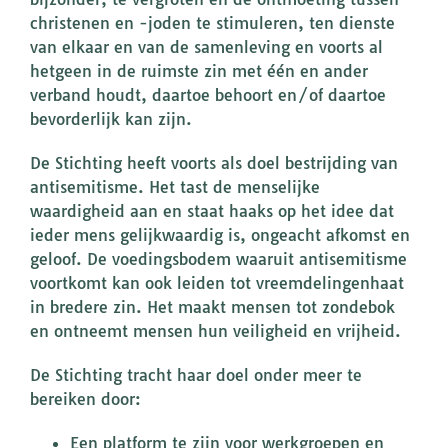
christenen en -joden te stimuleren, ten dienste
van elkaar en van de samenleving en voorts al
hetgeen in de ruimste zin met één en ander
verband houdt, daartoe behoort en/of daartoe
bevorderlijk kan zijn.
De Stichting heeft voorts als doel bestrijding van
antisemitisme. Het tast de menselijke
waardigheid aan en staat haaks op het idee dat
ieder mens gelijkwaardig is, ongeacht afkomst en
geloof. De voedingsbodem waaruit antisemitisme
voortkomt kan ook leiden tot vreemdelingenhaat
in bredere zin. Het maakt mensen tot zondebok
en ontneemt mensen hun veiligheid en vrijheid.
De Stichting tracht haar doel onder meer te
bereiken door:
Een platform te zijn voor werkgroepen en