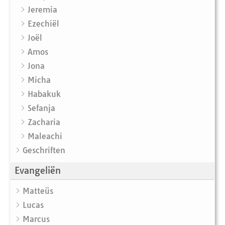
Jeremia
Ezechiël
Joël
Amos
Jona
Micha
Habakuk
Sefanja
Zacharia
Maleachi
Geschriften
Evangeliën
Matteüs
Lucas
Marcus