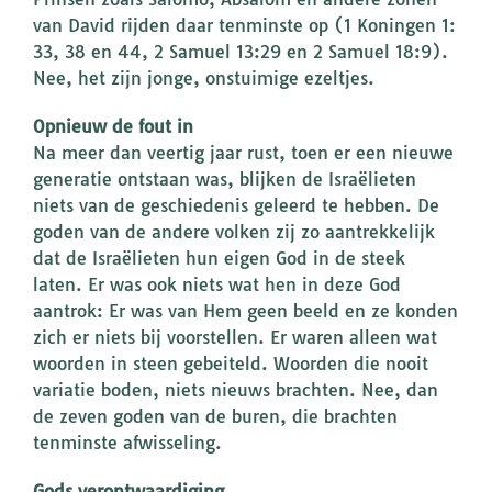
van David rijden daar tenminste op (1 Koningen 1:
33, 38 en 44, 2 Samuel 13:29 en 2 Samuel 18:9).
Nee, het zijn jonge, onstuimige ezeltjes.
Opnieuw de fout in
Na meer dan veertig jaar rust, toen er een nieuwe
generatie ontstaan was, blijken de Israëlieten
niets van de geschiedenis geleerd te hebben. De
goden van de andere volken zij zo aantrekkelijk
dat de Israëlieten hun eigen God in de steek
laten. Er was ook niets wat hen in deze God
aantrok: Er was van Hem geen beeld en ze konden
zich er niets bij voorstellen. Er waren alleen wat
woorden in steen gebeiteld. Woorden die nooit
variatie boden, niets nieuws brachten. Nee, dan
de zeven goden van de buren, die brachten
tenminste afwisseling.
Gods verontwaardiging