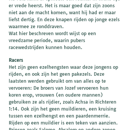
er vrede heerst. Het is maar goed dat zijn zoons
niet aan de macht komen, want hij had er maar
liefst dertig. En deze knapen rijden op jonge ezels
waarmee ze ronddraven.
Wat hier beschreven wordt wijst op een
vreedzame periode, waarin pubers
racewedstrijden kunnen houden.
Racers
Het zijn geen ezelhengsten waar deze jongens op
rijden, en ook zijn het geen pakezels. Deze
laatsten werden gebruikt om van alles op te
vervoeren: De broers van Jozef vervoeren hun
koren erop, vrouwen (en oudere mannen)
gebruiken ze als rijdier, zoals Achsa in Richteren
1:14. Ook zijn het geen muildieren, een kruising
tussen een ezelhengst en een paardenmerrie.
Rijden op een muildier is een teken van aanzien.
Prinsen zoals Salomo, Absalom en andere zonen