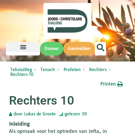
Doneer
Aanmelden
Tekstuitleg
Tenach
Profeten
Rechters
Rechters 10
Printen
Rechters 10
door
Lukas de Groote
gelezen
39
Inleiding
Als opmaak voor het optreden van Jefta, in