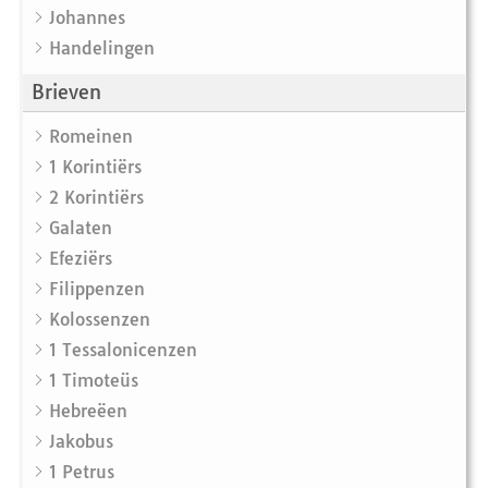
Johannes
Handelingen
Brieven
Romeinen
1 Korintiërs
2 Korintiërs
Galaten
Efeziërs
Filippenzen
Kolossenzen
1 Tessalonicenzen
1 Timoteüs
Hebreëen
Jakobus
1 Petrus