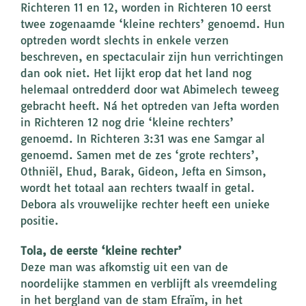
Richteren 11 en 12, worden in Richteren 10 eerst
twee zogenaamde ‘kleine rechters’ genoemd. Hun
optreden wordt slechts in enkele verzen
beschreven, en spectaculair zijn hun verrichtingen
dan ook niet. Het lijkt erop dat het land nog
helemaal ontredderd door wat Abimelech teweeg
gebracht heeft. Ná het optreden van Jefta worden
in Richteren 12 nog drie ‘kleine rechters’
genoemd. In Richteren 3:31 was ene Samgar al
genoemd. Samen met de zes ‘grote rechters’,
Othniël, Ehud, Barak, Gideon, Jefta en Simson,
wordt het totaal aan rechters twaalf in getal.
Debora als vrouwelijke rechter heeft een unieke
positie.
Tola, de eerste ‘kleine rechter’
Deze man was afkomstig uit een van de
noordelijke stammen en verblijft als vreemdeling
in het bergland van de stam Efraïm, in het