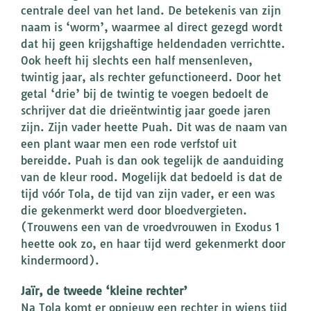
centrale deel van het land. De betekenis van zijn
naam is ‘worm’, waarmee al direct gezegd wordt
dat hij geen krijgshaftige heldendaden verrichtte.
Ook heeft hij slechts een half mensenleven,
twintig jaar, als rechter gefunctioneerd. Door het
getal ‘drie’ bij de twintig te voegen bedoelt de
schrijver dat die drieëntwintig jaar goede jaren
zijn. Zijn vader heette Puah. Dit was de naam van
een plant waar men een rode verfstof uit
bereidde. Puah is dan ook tegelijk de aanduiding
van de kleur rood. Mogelijk dat bedoeld is dat de
tijd vóór Tola, de tijd van zijn vader, er een was
die gekenmerkt werd door bloedvergieten.
(Trouwens een van de vroedvrouwen in Exodus 1
heette ook zo, en haar tijd werd gekenmerkt door
kindermoord).
Jaïr, de tweede ‘kleine rechter’
Na Tola komt er opnieuw een rechter in wiens tijd