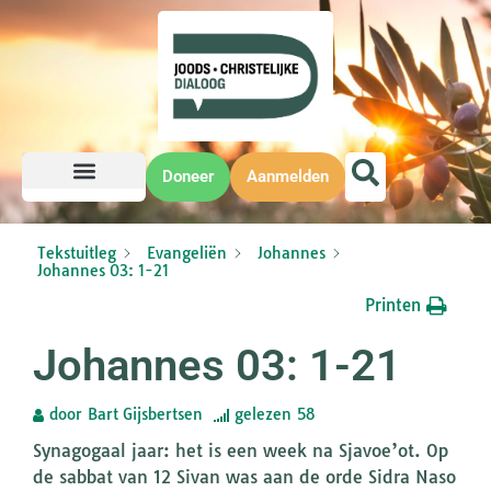
Doneer
Aanmelden
Tekstuitleg
Evangeliën
Johannes
Johannes 03: 1-21
Printen
Johannes 03: 1-21
door
Bart Gijsbertsen
gelezen
58
Synagogaal jaar: het is een week na Sjavoe’ot. Op
de sabbat van 12 Sivan was aan de orde Sidra Naso