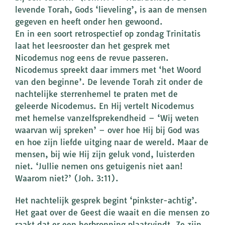
levende Torah, Gods ‘lieveling’, is aan de mensen
gegeven en heeft onder hen gewoond.
En in een soort retrospectief op zondag Trinitatis
laat het leesrooster dan het gesprek met
Nicodemus nog eens de revue passeren.
Nicodemus spreekt daar immers met ‘het Woord
van den beginne’. De levende Torah zit onder de
nachtelijke sterrenhemel te praten met de
geleerde Nicodemus. En Hij vertelt Nicodemus
met hemelse vanzelfsprekendheid – ‘Wij weten
waarvan wij spreken’ – over hoe Hij bij God was
en hoe zijn liefde uitging naar de wereld. Maar de
mensen, bij wie Hij zijn geluk vond, luisterden
niet. ‘Jullie nemen ons getuigenis niet aan!
Waarom niet?’ (Joh. 3:11).
Het nachtelijk gesprek begint ‘pinkster-achtig’.
Het gaat over de Geest die waait en die mensen zo
raakt dat er een herbronning plaatsvindt. Ze zijn