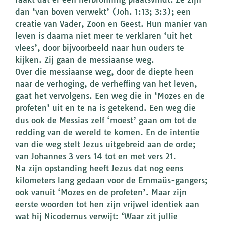
dan ‘van boven verwekt’ (Joh. 1:13; 3:3); een
creatie van Vader, Zoon en Geest. Hun manier van
leven is daarna niet meer te verklaren ‘uit het
vlees’, door bijvoorbeeld naar hun ouders te
kijken. Zij gaan de messiaanse weg.
Over die messiaanse weg, door de diepte heen
naar de verhoging, de verheffing van het leven,
gaat het vervolgens. Een weg die in ‘Mozes en de
profeten’ uit en te na is getekend. Een weg die
dus ook de Messias zelf ‘moest’ gaan om tot de
redding van de wereld te komen. En de intentie
van die weg stelt Jezus uitgebreid aan de orde;
van Johannes 3 vers 14 tot en met vers 21.
Na zijn opstanding heeft Jezus dat nog eens
kilometers lang gedaan voor de Emmaüs-gangers;
ook vanuit ‘Mozes en de profeten’. Maar zijn
eerste woorden tot hen zijn vrijwel identiek aan
wat hij Nicodemus verwijt: ‘Waar zit jullie