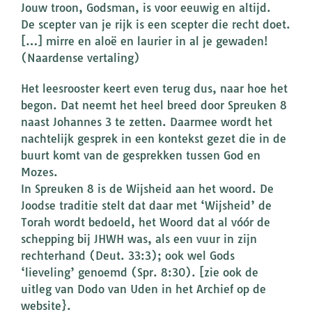
Jouw troon, Godsman, is voor eeuwig en altijd.
De scepter van je rijk is een scepter die recht doet.
[…] mirre en aloë en laurier in al je gewaden!
(Naardense vertaling)
Het leesrooster keert even terug dus, naar hoe het
begon. Dat neemt het heel breed door Spreuken 8
naast Johannes 3 te zetten. Daarmee wordt het
nachtelijk gesprek in een kontekst gezet die in de
buurt komt van de gesprekken tussen God en
Mozes.
In Spreuken 8 is de Wijsheid aan het woord. De
Joodse traditie stelt dat daar met ‘Wijsheid’ de
Torah wordt bedoeld, het Woord dat al vóór de
schepping bij JHWH was, als een vuur in zijn
rechterhand (Deut. 33:3); ook wel Gods
‘lieveling’ genoemd (Spr. 8:30). [zie ook de
uitleg van Dodo van Uden in het Archief op de
website}.