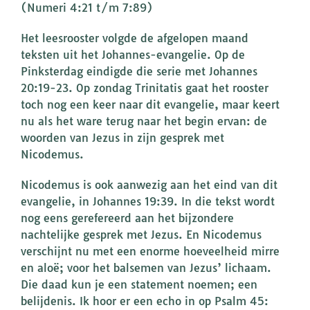
(Numeri 4:21 t/m 7:89)
Het leesrooster volgde de afgelopen maand
teksten uit het Johannes-evangelie. Op de
Pinksterdag eindigde die serie met Johannes
20:19-23. Op zondag Trinitatis gaat het rooster
toch nog een keer naar dit evangelie, maar keert
nu als het ware terug naar het begin ervan: de
woorden van Jezus in zijn gesprek met
Nicodemus.
Nicodemus is ook aanwezig aan het eind van dit
evangelie, in Johannes 19:39. In die tekst wordt
nog eens gerefereerd aan het bijzondere
nachtelijke gesprek met Jezus. En Nicodemus
verschijnt nu met een enorme hoeveelheid mirre
en aloë; voor het balsemen van Jezus’ lichaam.
Die daad kun je een statement noemen; een
belijdenis. Ik hoor er een echo in op Psalm 45: