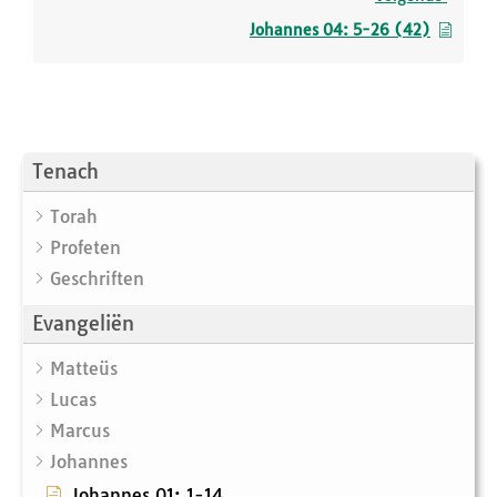
Johannes 04: 5-26 (42)
Tenach
Torah
Profeten
Geschriften
Evangeliën
Matteüs
Lucas
Marcus
Johannes
Johannes 01: 1-14