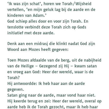
‘Ik was zijn schat’, horen we Torah/Wijsheid
vertellen, ‘en mijn geluk lag bij de aarde en de
kinderen van Adam.’
God schiep alles door en voor zijn Torah. En
tenslotte verbindt deze Torah zich op Gods
initiatief met deze aarde.
Denk aan een midrasj die klinkt nadat God zijn
Woord aan Mozes heeft gegeven:
Toen Mozes afdaalde van de berg, uit de nabijheid
van de Heilige – Gezegend zij Hij – kwam satan
en vroeg aan God: Heer der wereld, waar is de
Torah?
Hij antwoordde: Ik heb haar aan de aarde
gegeven.
Satan ging naar de aarde, maar vond haar niet.
Hij keerde terug en zei: Heer der wereld, overal op
aarde heb ik de Torah gezocht, maar ik heb haar