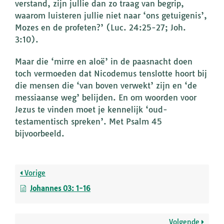
verstand, zijn jullie dan zo traag van begrip,
waarom luisteren jullie niet naar ‘ons getuigenis’,
Mozes en de profeten?’ (Luc. 24:25-27; Joh.
3:10).
Maar die ‘mirre en aloë’ in de paasnacht doen
toch vermoeden dat Nicodemus tenslotte hoort bij
die mensen die ‘van boven verwekt’ zijn en ‘de
messiaanse weg’ belijden. En om woorden voor
Jezus te vinden moet je kennelijk ‘oud-
testamentisch spreken’. Met Psalm 45
bijvoorbeeld.
Vorige
Johannes 03: 1-16
Volgende