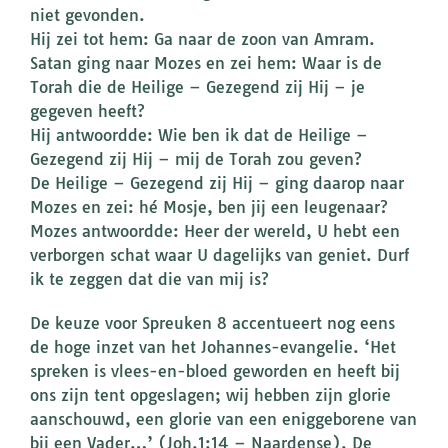
niet gevonden.
Hij zei tot hem: Ga naar de zoon van Amram.
Satan ging naar Mozes en zei hem: Waar is de
Torah die de Heilige – Gezegend zij Hij – je
gegeven heeft?
Hij antwoordde: Wie ben ik dat de Heilige –
Gezegend zij Hij – mij de Torah zou geven?
De Heilige – Gezegend zij Hij – ging daarop naar
Mozes en zei: hé Mosje, ben jij een leugenaar?
Mozes antwoordde: Heer der wereld, U hebt een
verborgen schat waar U dagelijks van geniet. Durf
ik te zeggen dat die van mij is?
De keuze voor Spreuken 8 accentueert nog eens
de hoge inzet van het Johannes-evangelie. ‘Het
spreken is vlees-en-bloed geworden en heeft bij
ons zijn tent opgeslagen; wij hebben zijn glorie
aanschouwd, een glorie van een eniggeborene van
bij een Vader…’ (Joh.1:14 – Naardense). De