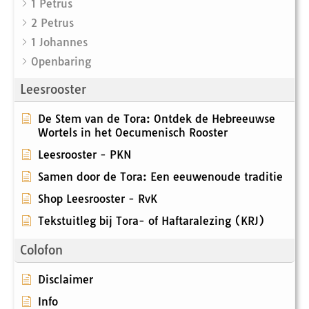
1 Petrus
2 Petrus
1 Johannes
Openbaring
Leesrooster
De Stem van de Tora: Ontdek de Hebreeuwse
Wortels in het Oecumenisch Rooster
Leesrooster - PKN
Samen door de Tora: Een eeuwenoude traditie
Shop Leesrooster - RvK
Tekstuitleg bij Tora- of Haftaralezing (KRJ)
Colofon
Disclaimer
Info