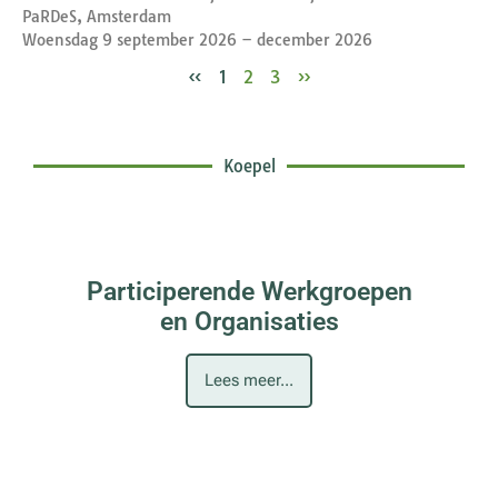
PaRDeS, Amsterdam
Woensdag 9 september 2026 – december 2026
«
1
2
3
»
Koepel
Participerende Werkgroepen
en Organisaties
Lees meer...