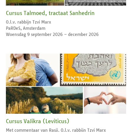
Cursus Talmoed, tractaat Sanhedrin
O.l.v. rabbijn Tzvi Marx
PaRDeS, Amsterdam
Woensdag 9 september 2026 – december 2026
Cursus VaJikra (Leviticus)
Met commentaar van Rasji. O.l.v. rabbijn Tzvi Marx