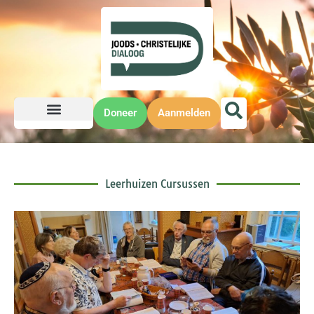
Doneer
Aanmelden
Leerhuizen Cursussen