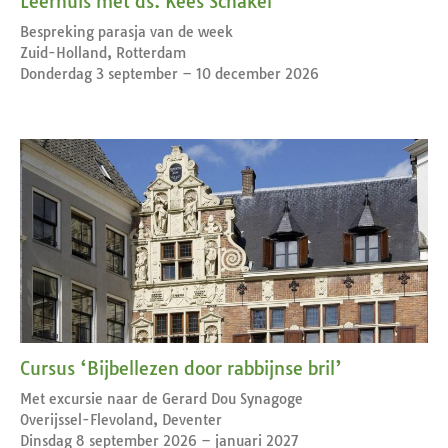
Leerhuis met ds. Kees Schakel
Bespreking parasja van de week
Zuid-Holland, Rotterdam
Donderdag 3 september – 10 december 2026
Cursus ‘Bijbellezen door rabbijnse bril’
Met excursie naar de Gerard Dou Synagoge
Overijssel-Flevoland, Deventer
Dinsdag 8 september 2026 – januari 2027