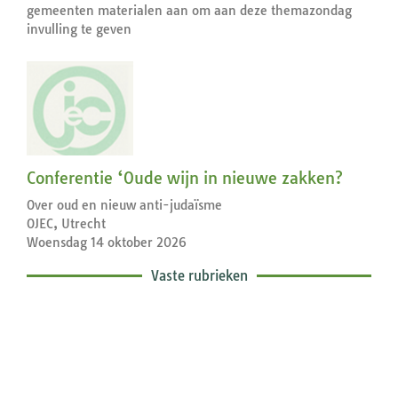
gemeenten materialen aan om aan deze themazondag
invulling te geven
Conferentie ‘Oude wijn in nieuwe zakken?
Over oud en nieuw anti-judaïsme
OJEC, Utrecht
Woensdag 14 oktober 2026
Vaste rubrieken
Exegetische toelichtingen bij de
zondagse lezingen ...