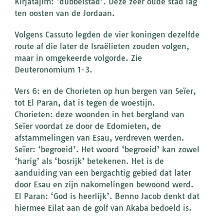
Kirjatajim: ‘dubbelstad’. Deze zeer oude stad lag
ten oosten van de Jordaan.
Volgens Cassuto legden de vier koningen dezelfde
route af die later de Israëlieten zouden volgen,
maar in omgekeerde volgorde. Zie
Deuteronomium 1-3.
Vers 6: en de Chorieten op hun bergen van Seïer,
tot El Paran, dat is tegen de woestijn.
Chorieten: deze woonden in het bergland van
Seïer voordat ze door de Edomieten, de
afstammelingen van Esau, verdreven werden.
Seïer: ‘begroeid’. Het woord ‘begroeid’ kan zowel
‘harig’ als ‘bosrijk’ betekenen. Het is de
aanduiding van een bergachtig gebied dat later
door Esau en zijn nakomelingen bewoond werd.
El Paran: ‘God is heerlijk’. Benno Jacob denkt dat
hiermee Eilat aan de golf van Akaba bedoeld is.