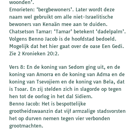
woonden’.
Emorieten: ‘bergbewoners’. Later wordt deze
naam wel gebruikt om alle niet-Israelitische
bewoners van Kenaän mee aan te duiden.
Chatsetson Tamar: ‘Tamar’ betekent ‘dadelpalm’.
Volgens Benno Jacob is de hoofdstad bedoeld.
Mogelijk dat het hier gaat over de oase Een Gedi.
Zie 2 Kronieken 20:2.
Vers 8: En de koning van Sedom ging uit, en de
koning van Amorra en de koning van Adma en de
koning van Tsevojiem en de koning van Bela, dat
is Tsoar. En zij stelden zich in slagorde op tegen
hen tot de oorlog in het dal Sidiem.
Benno Jacob: Het is bespottelijke
grootheidswaanzin dat vijf armzalige stadsvorsten
het op durven nemen tegen vier verbonden
grootmachten.