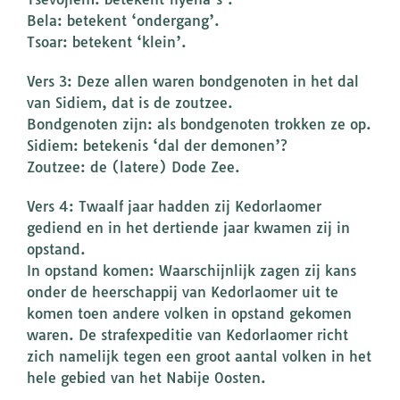
Bela: betekent ‘ondergang’.
Tsoar: betekent ‘klein’.
Vers 3: Deze allen waren bondgenoten in het dal
van Sidiem, dat is de zoutzee.
Bondgenoten zijn: als bondgenoten trokken ze op.
Sidiem: betekenis ‘dal der demonen’?
Zoutzee: de (latere) Dode Zee.
Vers 4: Twaalf jaar hadden zij Kedorlaomer
gediend en in het dertiende jaar kwamen zij in
opstand.
In opstand komen: Waarschijnlijk zagen zij kans
onder de heerschappij van Kedorlaomer uit te
komen toen andere volken in opstand gekomen
waren. De strafexpeditie van Kedorlaomer richt
zich namelijk tegen een groot aantal volken in het
hele gebied van het Nabije Oosten.