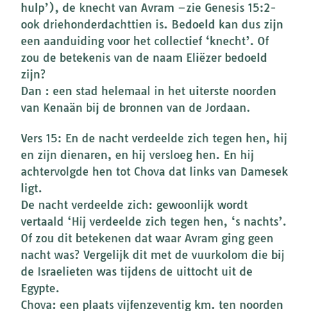
hulp’), de knecht van Avram –zie Genesis 15:2-
ook driehonderdachttien is. Bedoeld kan dus zijn
een aanduiding voor het collectief ‘knecht’. Of
zou de betekenis van de naam Eliëzer bedoeld
zijn?
Dan : een stad helemaal in het uiterste noorden
van Kenaän bij de bronnen van de Jordaan.
Vers 15: En de nacht verdeelde zich tegen hen, hij
en zijn dienaren, en hij versloeg hen. En hij
achtervolgde hen tot Chova dat links van Damesek
ligt.
De nacht verdeelde zich: gewoonlijk wordt
vertaald ‘Hij verdeelde zich tegen hen, ‘s nachts’.
Of zou dit betekenen dat waar Avram ging geen
nacht was? Vergelijk dit met de vuurkolom die bij
de Israelieten was tijdens de uittocht uit de
Egypte.
Chova: een plaats vijfenzeventig km. ten noorden