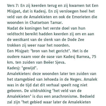
Vers 7: En zij keerden terug en zij kwamen tot Een
Misjpat, dat is Kadesj. En zij versloegen heel het
veld van de Amalekieten en ook de Emorieten die
woonden in Chatsetson Tamar.
Nadat de koningen het verste doel van hun
veldtocht bereikt hadden keerden zij om en aan
de westkant van de slenk van de Dode Zee
trokken zij weer naar het noorden.
Een Misjpat: ‘bron van het gericht’. Het is de
oudere naam voor de oase van Kadesj Barnea, 75
km. ten zuiden van Beëer Sjeva.
Kadesj: ‘gewijd’.
Amalekieten: deze woonden later ten zuiden van
het stamgebied van Jehoeda in de Negev. Amalek
was in de tijd dat dit verhaal speelt nog niet
geboren. De uitdrukking ‘het veld van de
Amalekieten’ is dus een anachronisme. Bedoeld
zal zijn ‘het gebied waar later de Amalekieten