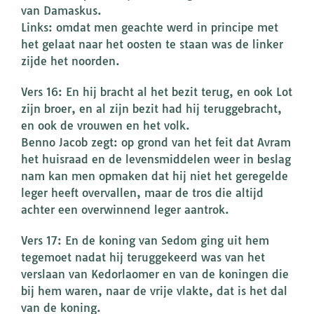
van Damaskus.
Links: omdat men geachte werd in principe met
het gelaat naar het oosten te staan was de linker
zijde het noorden.
Vers 16: En hij bracht al het bezit terug, en ook Lot
zijn broer, en al zijn bezit had hij teruggebracht,
en ook de vrouwen en het volk.
Benno Jacob zegt: op grond van het feit dat Avram
het huisraad en de levensmiddelen weer in beslag
nam kan men opmaken dat hij niet het geregelde
leger heeft overvallen, maar de tros die altijd
achter een overwinnend leger aantrok.
Vers 17: En de koning van Sedom ging uit hem
tegemoet nadat hij teruggekeerd was van het
verslaan van Kedorlaomer en van de koningen die
bij hem waren, naar de vrije vlakte, dat is het dal
van de koning.