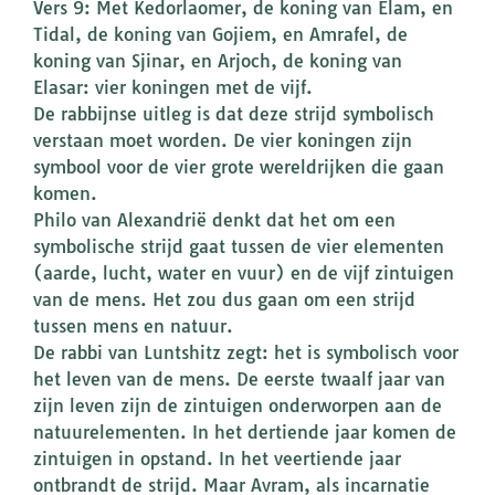
Vers 9: Met Kedorlaomer, de koning van Elam, en
Tidal, de koning van Gojiem, en Amrafel, de
koning van Sjinar, en Arjoch, de koning van
Elasar: vier koningen met de vijf.
De rabbijnse uitleg is dat deze strijd symbolisch
verstaan moet worden. De vier koningen zijn
symbool voor de vier grote wereldrijken die gaan
komen.
Philo van Alexandrië denkt dat het om een
symbolische strijd gaat tussen de vier elementen
(aarde, lucht, water en vuur) en de vijf zintuigen
van de mens. Het zou dus gaan om een strijd
tussen mens en natuur.
De rabbi van Luntshitz zegt: het is symbolisch voor
het leven van de mens. De eerste twaalf jaar van
zijn leven zijn de zintuigen onderworpen aan de
natuurelementen. In het dertiende jaar komen de
zintuigen in opstand. In het veertiende jaar
ontbrandt de strijd. Maar Avram, als incarnatie