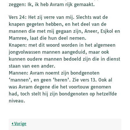
zeggen: Ik, ik heb Avram rijk gemaakt.
Vers 24: Het zij verre van mij. Slechts wat de
knapen gegeten hebben, en het deel van de
mannen die met mij gegaan zijn, Aneer, Esjkol en
Mamree, laat die hun deel nemen.
Knapen: met dit woord worden in het algemeen
jongvolwassen mannen aangeduid, maar ook
kunnen oudere mannen bedoeld zijn die in dienst
staan van een ander.
Mannen: Avram noemt zijn bondgenoten
‘mannen’, en geen ‘heren’. Zie vers 13. Ook al
was Avram degene die het voortouw genomen
had, toch stelt hij zijn bondgenoten op hetzelfde
niveau.
Vorige