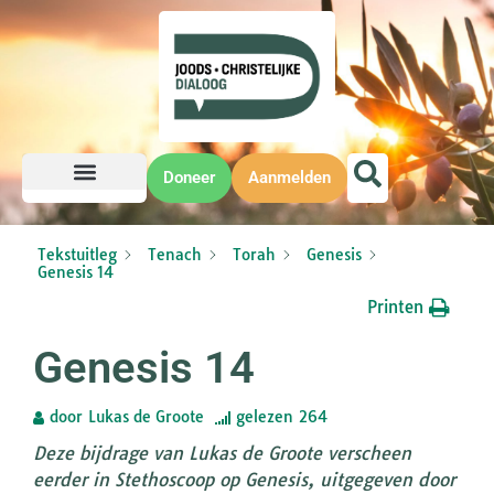
Doneer
Aanmelden
Tekstuitleg
Tenach
Torah
Genesis
Genesis 14
Printen
Genesis 14
door
Lukas de Groote
gelezen
264
Deze bijdrage van Lukas de Groote verscheen
eerder in Stethoscoop op Genesis, uitgegeven door