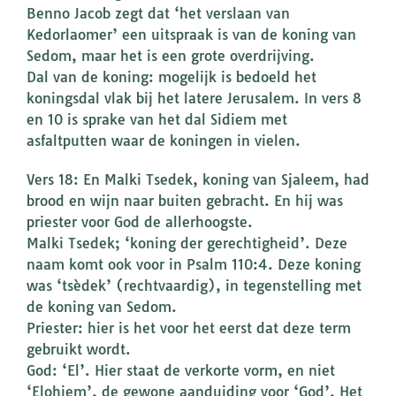
Benno Jacob zegt dat ‘het verslaan van
Kedorlaomer’ een uitspraak is van de koning van
Sedom, maar het is een grote overdrijving.
Dal van de koning: mogelijk is bedoeld het
koningsdal vlak bij het latere Jerusalem. In vers 8
en 10 is sprake van het dal Sidiem met
asfaltputten waar de koningen in vielen.
Vers 18: En Malki Tsedek, koning van Sjaleem, had
brood en wijn naar buiten gebracht. En hij was
priester voor God de allerhoogste.
Malki Tsedek; ‘koning der gerechtigheid’. Deze
naam komt ook voor in Psalm 110:4. Deze koning
was ‘tsèdek’ (rechtvaardig), in tegenstelling met
de koning van Sedom.
Priester: hier is het voor het eerst dat deze term
gebruikt wordt.
God: ‘El’. Hier staat de verkorte vorm, en niet
‘Elohiem’, de gewone aanduiding voor ‘God’. Het