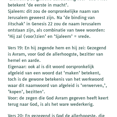
betekent ‘de eerste in macht’.
Sjaleem: dit zou de oorspronkelijke naam van
Jerusalem geweest zijn. Na ‘de binding van
Jitschak’ in Genesis 22 zou de naam Jerusalem
ontstaan zijn, als combinatie van twee woorden:
‘Hij zal (voor)zien’ en ‘Sjaleem’ = vrede.
Vers 19: En hij zegende hem en hij zei: Gezegend
is Avram, voor God de allerhoogste, bezitter van
hemel en aarde.
Eigenaar: ook al is dit woord oorspronkelijk
afgeleid van een woord dat ‘maken’ betekent,
toch is de gewone betekenis van het werkwoord
waar dit naamwoord van afgeleid is ‘verwerven,’,
‘kopen’, bezitten’.
Voor: de zegen die God Avram gegeven heeft keert
terug naar God, is als het ware wederkerig.
Vers 20: En gezegend is God de allerhoogste, die