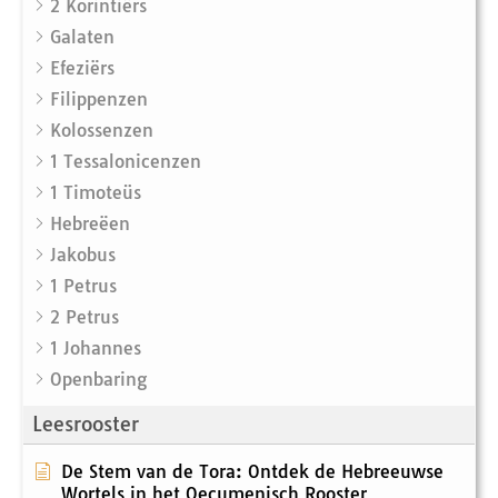
2 Korintiërs
Galaten
Efeziërs
Filippenzen
Kolossenzen
1 Tessalonicenzen
1 Timoteüs
Hebreëen
Jakobus
1 Petrus
2 Petrus
1 Johannes
Openbaring
Leesrooster
De Stem van de Tora: Ontdek de Hebreeuwse
Wortels in het Oecumenisch Rooster