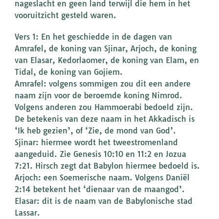
nageslacht en geen land terwijl die hem in het
vooruitzicht gesteld waren.
Vers 1: En het geschiedde in de dagen van
Amrafel, de koning van Sjinar, Arjoch, de koning
van Elasar, Kedorlaomer, de koning van Elam, en
Tidal, de koning van Gojiem.
Amrafel: volgens sommigen zou dit een andere
naam zijn voor de beroemde koning Nimrod.
Volgens anderen zou Hammoerabi bedoeld zijn.
De betekenis van deze naam in het Akkadisch is
‘Ik heb gezien’, of ‘Zie, de mond van God’.
Sjinar: hiermee wordt het tweestromenland
aangeduid. Zie Genesis 10:10 en 11:2 en Jozua
7:21. Hirsch zegt dat Babylon hiermee bedoeld is.
Arjoch: een Soemerische naam. Volgens Daniël
2:14 betekent het ‘dienaar van de maangod’.
Elasar: dit is de naam van de Babylonische stad
Lassar.