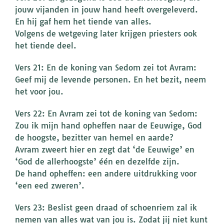
jouw vijanden in jouw hand heeft overgeleverd.
En hij gaf hem het tiende van alles.
Volgens de wetgeving later krijgen priesters ook
het tiende deel.
Vers 21: En de koning van Sedom zei tot Avram:
Geef mij de levende personen. En het bezit, neem
het voor jou.
Vers 22: En Avram zei tot de koning van Sedom:
Zou ik mijn hand opheffen naar de Eeuwige, God
de hoogste, bezitter van hemel en aarde?
Avram zweert hier en zegt dat ‘de Eeuwige’ en
‘God de allerhoogste’ één en dezelfde zijn.
De hand opheffen: een andere uitdrukking voor
‘een eed zweren’.
Vers 23: Beslist geen draad of schoenriem zal ik
nemen van alles wat van jou is. Zodat jij niet kunt