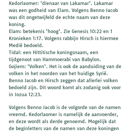
Kedorlaomer: ‘dienaar van Lakamar’. Lakamar
was een godheid van Elam. Volgens Benno Jacob
was dit ongetwijfeld de echte naam van deze
koning.
Elam: betekenis ‘hoog’. Zie Genesis 10:22 en 1
Kronieken 1:17. Volgens rabbijn Hirsch is hiermee
Medië bedoeld.
Tidal: een Hittitische koningsnaam, een
tijdgenoot van Hammoerabi van Babylon.
Gojiem: ‘Volken’. Het is ook de aanduiding van de
volken in het noorden van het huidige Syrië.
Benno Jacob en Hirsch zeggen dat allerlei volken
bedoeld zijn. Dit woord komt als zodanig ook voor
in Jozua 12:23.
Volgens Benno Jacob is de volgorde van de namen
vreemd. Kedorlaomer is namelijk de aanvoerder,
en deze wordt als derde genoemd. Mogelijk dat
de beginletters van de namen van deze koningen