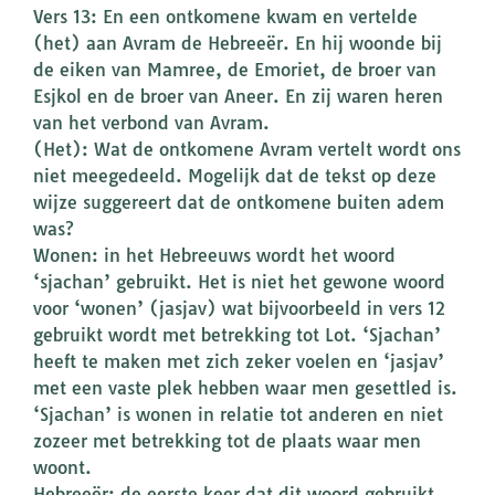
Vers 13: En een ontkomene kwam en vertelde
(het) aan Avram de Hebreeër. En hij woonde bij
de eiken van Mamree, de Emoriet, de broer van
Esjkol en de broer van Aneer. En zij waren heren
van het verbond van Avram.
(Het): Wat de ontkomene Avram vertelt wordt ons
niet meegedeeld. Mogelijk dat de tekst op deze
wijze suggereert dat de ontkomene buiten adem
was?
Wonen: in het Hebreeuws wordt het woord
‘sjachan’ gebruikt. Het is niet het gewone woord
voor ‘wonen’ (jasjav) wat bijvoorbeeld in vers 12
gebruikt wordt met betrekking tot Lot. ‘Sjachan’
heeft te maken met zich zeker voelen en ‘jasjav’
met een vaste plek hebben waar men gesettled is.
‘Sjachan’ is wonen in relatie tot anderen en niet
zozeer met betrekking tot de plaats waar men
woont.
Hebreeër: de eerste keer dat dit woord gebruikt