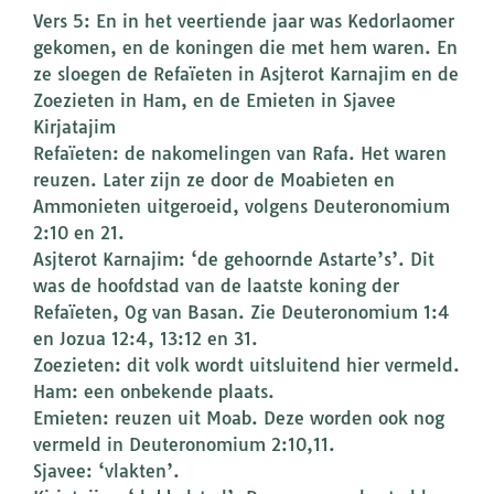
Vers 5: En in het veertiende jaar was Kedorlaomer
gekomen, en de koningen die met hem waren. En
ze sloegen de Refaïeten in Asjterot Karnajim en de
Zoezieten in Ham, en de Emieten in Sjavee
Kirjatajim
Refaïeten: de nakomelingen van Rafa. Het waren
reuzen. Later zijn ze door de Moabieten en
Ammonieten uitgeroeid, volgens Deuteronomium
2:10 en 21.
Asjterot Karnajim: ‘de gehoornde Astarte’s’. Dit
was de hoofdstad van de laatste koning der
Refaïeten, Og van Basan. Zie Deuteronomium 1:4
en Jozua 12:4, 13:12 en 31.
Zoezieten: dit volk wordt uitsluitend hier vermeld.
Ham: een onbekende plaats.
Emieten: reuzen uit Moab. Deze worden ook nog
vermeld in Deuteronomium 2:10,11.
Sjavee: ‘vlakten’.