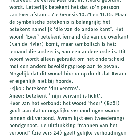
wordt. Letterlijk betekent het dat zo’n persoon
van Ever afstamt. Zie Genesis 10:21 en 11:16. Maar
de symbolische betekenis is belangrijk; het
betekent namelijk ‘die van de andere kant’. Het
woord ‘Ever’ betekent iemand die van de overkant
(van de rivier) komt, maar symbolisch is het:
iemand die anders is, van een andere orde is. Dit
woord wordt alleen gebruikt om het onderscheid
met een andere bevolkingsgroep aan te geven.
Mogelijk dat dit woord hier er op duidt dat Avram
er eigenlijk niet bij hoorde.
Esjkol: betekent ‘druiventros’.
Aneer: betekent ‘mijn verwant is licht’.
Heer van het verbond: het woord ‘heer’ (Baäl)
geeft aan dat er ongelijke verhoudingen waren
binnen dit verbond. Avram lijkt een tweederangs
bondgenoot. De uitdrukking ‘mannen van het
verbond’ (zie vers 24) geeft gelijke verhoudingen