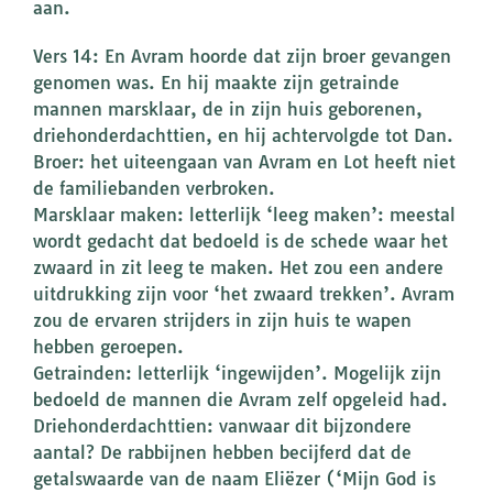
aan.
Vers 14: En Avram hoorde dat zijn broer gevangen
genomen was. En hij maakte zijn getrainde
mannen marsklaar, de in zijn huis geborenen,
driehonderdachttien, en hij achtervolgde tot Dan.
Broer: het uiteengaan van Avram en Lot heeft niet
de familiebanden verbroken.
Marsklaar maken: letterlijk ‘leeg maken’: meestal
wordt gedacht dat bedoeld is de schede waar het
zwaard in zit leeg te maken. Het zou een andere
uitdrukking zijn voor ‘het zwaard trekken’. Avram
zou de ervaren strijders in zijn huis te wapen
hebben geroepen.
Getrainden: letterlijk ‘ingewijden’. Mogelijk zijn
bedoeld de mannen die Avram zelf opgeleid had.
Driehonderdachttien: vanwaar dit bijzondere
aantal? De rabbijnen hebben becijferd dat de
getalswaarde van de naam Eliëzer (‘Mijn God is