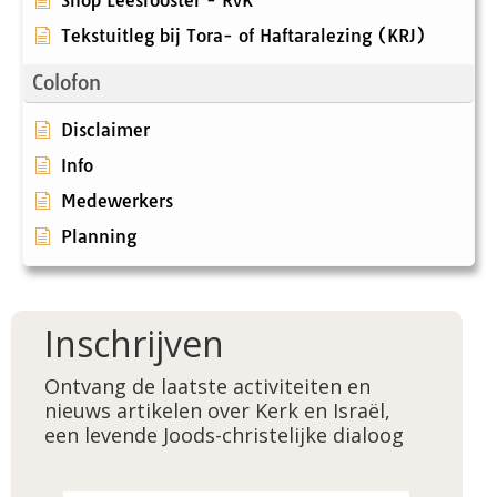
Shop Leesrooster - RvK
Tekstuitleg bij Tora- of Haftaralezing (KRJ)
Colofon
Disclaimer
Info
Medewerkers
Planning
Inschrijven
Ontvang de laatste activiteiten en
nieuws artikelen over Kerk en Israël,
een levende Joods-christelijke dialoog