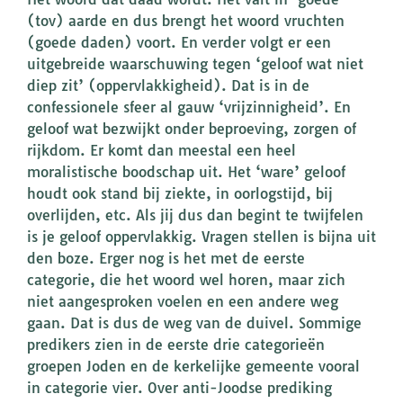
(tov) aarde en dus brengt het woord vruchten
(goede daden) voort. En verder volgt er een
uitgebreide waarschuwing tegen ‘geloof wat niet
diep zit’ (oppervlakkigheid). Dat is in de
confessionele sfeer al gauw ‘vrijzinnigheid’. En
geloof wat bezwijkt onder beproeving, zorgen of
rijkdom. Er komt dan meestal een heel
moralistische boodschap uit. Het ‘ware’ geloof
houdt ook stand bij ziekte, in oorlogstijd, bij
overlijden, etc. Als jij dus dan begint te twijfelen
is je geloof oppervlakkig. Vragen stellen is bijna uit
den boze. Erger nog is het met de eerste
categorie, die het woord wel horen, maar zich
niet aangesproken voelen en een andere weg
gaan. Dat is dus de weg van de duivel. Sommige
predikers zien in de eerste drie categorieën
groepen Joden en de kerkelijke gemeente vooral
in categorie vier. Over anti-Joodse prediking