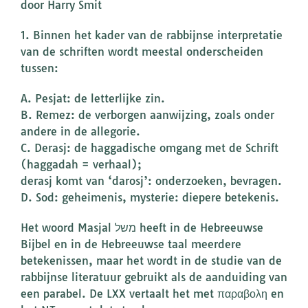
door Harry Smit
1. Binnen het kader van de rabbijnse interpretatie
van de schriften wordt meestal onderscheiden
tussen:
A. Pesjat: de letterlijke zin.
B. Remez: de verborgen aanwijzing, zoals onder
andere in de allegorie.
C. Derasj: de haggadische omgang met de Schrift
(haggadah = verhaal);
derasj komt van ‘darosj’: onderzoeken, bevragen.
D. Sod: geheimenis, mysterie: diepere betekenis.
Het woord Masjal משל heeft in de Hebreeuwse
Bijbel en in de Hebreeuwse taal meerdere
betekenissen, maar het wordt in de studie van de
rabbijnse literatuur gebruikt als de aanduiding van
een parabel. De LXX vertaalt het met παραβολη en