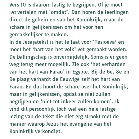
Vers 10 is daarom lastig te begrijpen. Of je moet
ινα vertalen met ‘omdat’. Dan horen de leerlingen
direct de geheimen van het Koninkrijk, maar de
schare in gelijkenissen om het voor hen
gemakkelijker te maken.
In de Jesajatekst is het te laat voor ‘Tesjoeva’ en
moet het ‘hart van het volk’ vet gemaakt worden.
De ballingschap is onvermijdelijk. Soms is er geen
weg terug meer mogelijk. Zie ook ‘het verharden
van het hart van Farao’ in Egypte. Bij de 6e, 8e en
9e plaag verhardt de Eeuwige zelf het hart van
Farao. En dus hoort de schare over het Koninkrijk,
maar in gelijkenissen, opdat ze niet zullen
begrijpen en ‘niet tot inkeer zullen komen’. Ik
vind dit persoonlijk toch wel een hele lastige
lezing van de tekst die niet erg strookt met de
manier waarop Jezus het evangelie van het
Koninkrijk verkondigt.