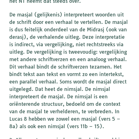
het NT neemt dat steeds over.
De masjal (gelijkenis) interpreteert woorden uit
de schrift door een verhaal te vertellen. De masjal
is dus feitelijk onderdeel van de Midrasj (ook van
derasj), de verhalende uitleg. Deze interpretatie
is indirect, via vergelijking, niet rechtstreeks via
uitleg. De vergelijking is tweevoudig: vergelijking
met andere schriftverzen en een analoog verhaal.
Dit verhaal bindt de schriftverzen tezamen. Het
bindt tekst aan tekst en vormt zo een intertekst,
een parallel verhaal. Soms wordt de masjal direct
uitgelegd. Dat heet de nimsjal. De nimsjal
interpreteert de masjal. De nimsjal is een
oriënterende structuur, bedoeld om de context
van de masjal te verhelderen, te verbreden. In
Lucas 8 hebben we zowel een masjal (vers 5 –
8a) als ook een nimsjal (vers 11b – 15).