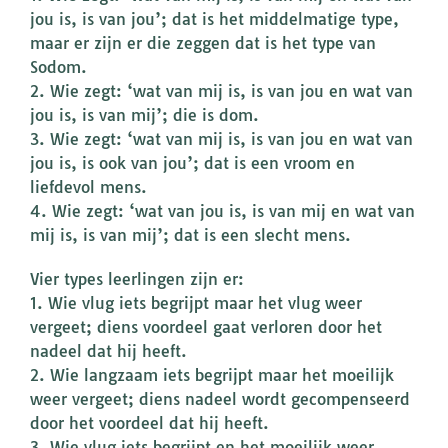
jou is, is van jou’; dat is het middelmatige type,
maar er zijn er die zeggen dat is het type van
Sodom.
2. Wie zegt: ‘wat van mij is, is van jou en wat van
jou is, is van mij’; die is dom.
3. Wie zegt: ‘wat van mij is, is van jou en wat van
jou is, is ook van jou’; dat is een vroom en
liefdevol mens.
4. Wie zegt: ‘wat van jou is, is van mij en wat van
mij is, is van mij’; dat is een slecht mens.
Vier types leerlingen zijn er:
1. Wie vlug iets begrijpt maar het vlug weer
vergeet; diens voordeel gaat verloren door het
nadeel dat hij heeft.
2. Wie langzaam iets begrijpt maar het moeilijk
weer vergeet; diens nadeel wordt gecompenseerd
door het voordeel dat hij heeft.
3. Wie vlug iets begrijpt en het moeilijk weer