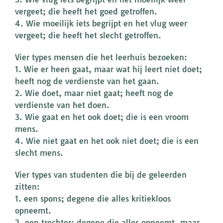
vergeet; die heeft het goed getroffen.
4. Wie moeilijk iets begrijpt en het vlug weer
vergeet; die heeft het slecht getroffen.
Vier types mensen die het leerhuis bezoeken:
1. Wie er heen gaat, maar wat hij leert niet doet;
heeft nog de verdienste van het gaan.
2. Wie doet, maar niet gaat; heeft nog de
verdienste van het doen.
3. Wie gaat en het ook doet; die is een vroom
mens.
4. Wie niet gaat en het ook niet doet; die is een
slecht mens.
Vier types van studenten die bij de geleerden
zitten:
1. een spons; degene die alles kritiekloos
opneemt.
2. een trechter; degene die alles opneemt, maar