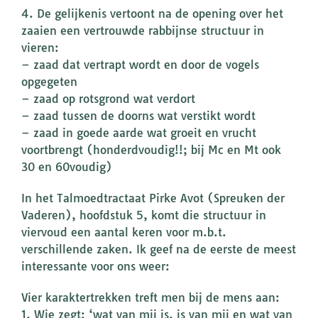
4. De gelijkenis vertoont na de opening over het
zaaien een vertrouwde rabbijnse structuur in
vieren:
– zaad dat vertrapt wordt en door de vogels
opgegeten
– zaad op rotsgrond wat verdort
– zaad tussen de doorns wat verstikt wordt
– zaad in goede aarde wat groeit en vrucht
voortbrengt (honderdvoudig!!; bij Mc en Mt ook
30 en 60voudig)
In het Talmoedtractaat Pirke Avot (Spreuken der
Vaderen), hoofdstuk 5, komt die structuur in
viervoud een aantal keren voor m.b.t.
verschillende zaken. Ik geef na de eerste de meest
interessante voor ons weer:
Vier karaktertrekken treft men bij de mens aan:
1. Wie zegt: ‘wat van mij is, is van mij en wat van