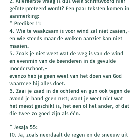
2. Allereerste vraag is dus welk schriftwoord hier
geïnterpreteerd wordt? Een paar teksten komen in
aanmerking:
* Prediker 11:
4. Wie te waakzaam is voor wind zal niet zaaien,-
en wie steeds maar de wolken aanziet kan niet
maaien.
5. Zoals je niet weet wat de weg is van de wind
en evenmin van de beenderen in de gevulde
moederschoot,-
evenzo heb je geen weet van het doen van God
waarmee hij alles doet.
6. Zaai je zaad in de ochtend en gun ook tegen de
avond je hand geen rust; want je weet niet wat
het meest geschikt is, het een of het ander, of dat
die twee zo goed zijn als één.
* Jesaja 55:
10. Ja, zoals neerdaalt de regen en de sneeuw uit