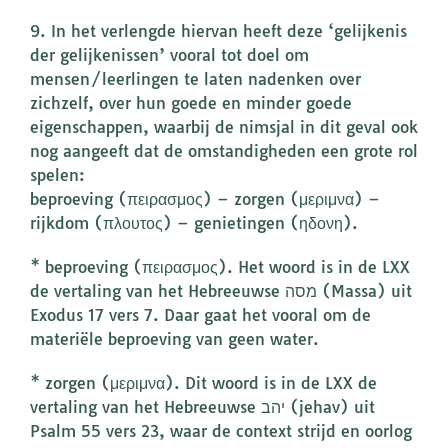
9. In het verlengde hiervan heeft deze ‘gelijkenis
der gelijkenissen’ vooral tot doel om
mensen/leerlingen te laten nadenken over
zichzelf, over hun goede en minder goede
eigenschappen, waarbij de nimsjal in dit geval ook
nog aangeeft dat de omstandigheden een grote rol
spelen:
beproeving (πειρασμος) – zorgen (μεριμνα) –
rijkdom (πλουτος) – genietingen (ηδονη).
* beproeving (πειρασμος). Het woord is in de LXX
de vertaling van het Hebreeuwse מסה (Massa) uit
Exodus 17 vers 7. Daar gaat het vooral om de
materiële beproeving van geen water.
* zorgen (μεριμνα). Dit woord is in de LXX de
vertaling van het Hebreeuwse יהב (jehav) uit
Psalm 55 vers 23, waar de context strijd en oorlog