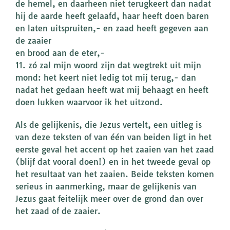
de hemel, en daarheen niet terugkeert dan nadat
hij de aarde heeft gelaafd, haar heeft doen baren
en laten uitspruiten,- en zaad heeft gegeven aan
de zaaier
en brood aan de eter,-
11. zó zal mijn woord zijn dat wegtrekt uit mijn
mond: het keert niet ledig tot mij terug,- dan
nadat het gedaan heeft wat mij behaagt en heeft
doen lukken waarvoor ik het uitzond.
Als de gelijkenis, die Jezus vertelt, een uitleg is
van deze teksten of van één van beiden ligt in het
eerste geval het accent op het zaaien van het zaad
(blijf dat vooral doen!) en in het tweede geval op
het resultaat van het zaaien. Beide teksten komen
serieus in aanmerking, maar de gelijkenis van
Jezus gaat feitelijk meer over de grond dan over
het zaad of de zaaier.