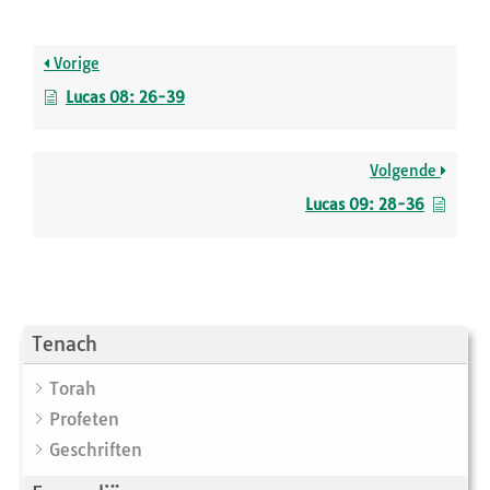
Vorige
Lucas 08: 26-39
Volgende
Lucas 09: 28-36
Tenach
Torah
Profeten
Geschriften