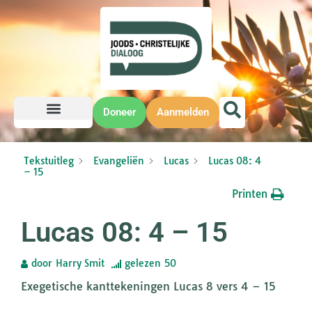
Doneer
Aanmelden
Tekstuitleg
Evangeliën
Lucas
Lucas 08: 4
– 15
Printen
Lucas 08: 4 – 15
door
Harry Smit
gelezen
50
Exegetische kanttekeningen Lucas 8 vers 4 – 15