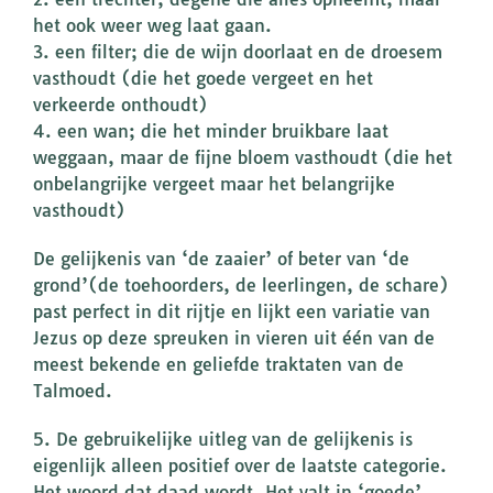
het ook weer weg laat gaan.
3. een filter; die de wijn doorlaat en de droesem
vasthoudt (die het goede vergeet en het
verkeerde onthoudt)
4. een wan; die het minder bruikbare laat
weggaan, maar de fijne bloem vasthoudt (die het
onbelangrijke vergeet maar het belangrijke
vasthoudt)
De gelijkenis van ‘de zaaier’ of beter van ‘de
grond’(de toehoorders, de leerlingen, de schare)
past perfect in dit rijtje en lijkt een variatie van
Jezus op deze spreuken in vieren uit één van de
meest bekende en geliefde traktaten van de
Talmoed.
5. De gebruikelijke uitleg van de gelijkenis is
eigenlijk alleen positief over de laatste categorie.
Het woord dat daad wordt. Het valt in ‘goede’