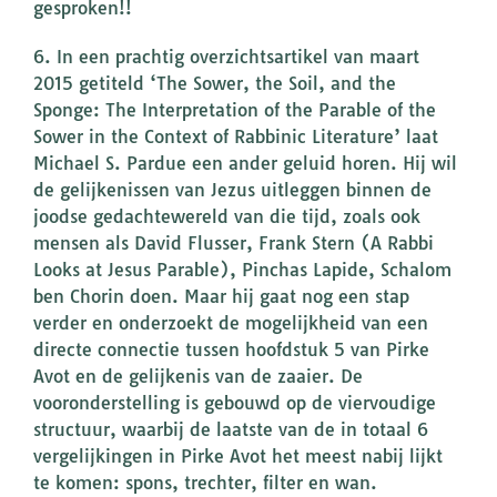
gesproken!!
6. In een prachtig overzichtsartikel van maart
2015 getiteld ‘The Sower, the Soil, and the
Sponge: The Interpretation of the Parable of the
Sower in the Context of Rabbinic Literature’ laat
Michael S. Pardue een ander geluid horen. Hij wil
de gelijkenissen van Jezus uitleggen binnen de
joodse gedachtewereld van die tijd, zoals ook
mensen als David Flusser, Frank Stern (A Rabbi
Looks at Jesus Parable), Pinchas Lapide, Schalom
ben Chorin doen. Maar hij gaat nog een stap
verder en onderzoekt de mogelijkheid van een
directe connectie tussen hoofdstuk 5 van Pirke
Avot en de gelijkenis van de zaaier. De
vooronderstelling is gebouwd op de viervoudige
structuur, waarbij de laatste van de in totaal 6
vergelijkingen in Pirke Avot het meest nabij lijkt
te komen: spons, trechter, filter en wan.