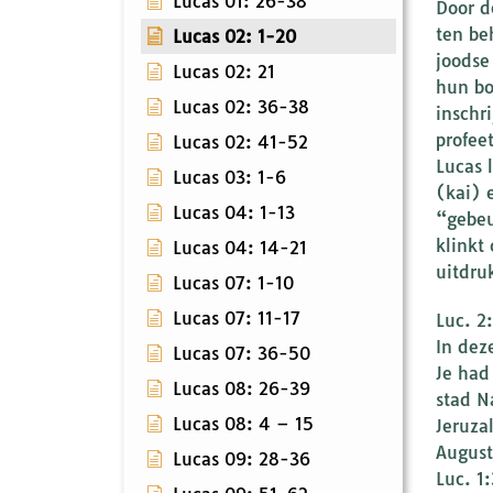
Lucas 01: 26-38
Door d
ten be
Lucas 02: 1-20
joodse
Lucas 02: 21
hun bo
Lucas 02: 36-38
inschr
profee
Lucas 02: 41-52
Lucas 
Lucas 03: 1-6
(kai) 
Lucas 04: 1-13
“gebeu
klinkt
Lucas 04: 14-21
uitdru
Lucas 07: 1-10
Lucas 07: 11-17
Luc. 2
In dez
Lucas 07: 36-50
Je had
Lucas 08: 26-39
stad N
Lucas 08: 4 – 15
Jeruza
August
Lucas 09: 28-36
Luc. 1