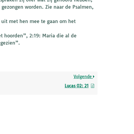
of gezongen worden. Zie naar de Psalmen,
rs uit met hen mee te gaan om het
et hoorden”, 2:19: Maria die al de
 gezien”.
Volgende
Lucas 02: 21