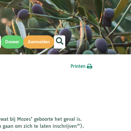
Doneer
Aanmelden
Printen
 wat bij Mozes’ geboorte het geval is.
n gaan om zich te laten inschrijven”).