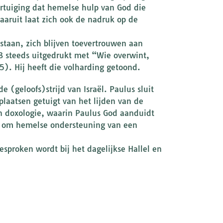
ertuiging dat hemelse hulp van God die
Daaruit laat zich ook de nadruk op de
staan, zich blijven toevertrouwen aan
3 steeds uitgedrukt met “Wie overwint,
). Hij heeft die volharding getoond.
 (geloofs)strijd van Israël. Paulus sluit
laatsen getuigt van het lijden van de
 doxologie, waarin Paulus God aanduidt
et om hemelse ondersteuning van een
esproken wordt bij het dagelijkse Hallel en