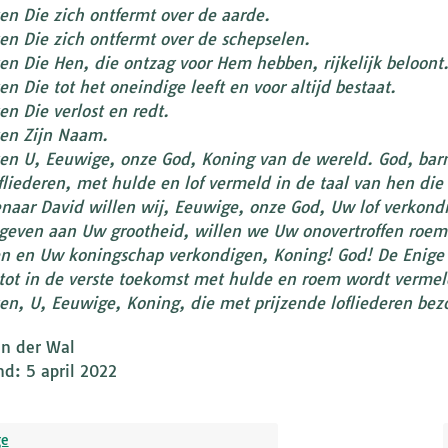
en Die zich ontfermt over de aarde.
en Die zich ontfermt over de schepselen.
en Die Hen, die ontzag voor Hem hebben, rijkelijk beloont
n Die tot het oneindige leeft en voor altijd bestaat.
en Die verlost en redt.
en Zijn Naam.
en U, Eeuwige, onze God, Koning van de wereld. God, barm
fliederen, met hulde en lof vermeld in de taal van hen die
naar David willen wij, Eeuwige, onze God, Uw lof verkond
 geven aan Uw grootheid, willen we Uw onovertroffen roe
n en Uw koningschap verkondigen, Koning! God! De Enige di
ot in de verste toekomst met hulde en roem wordt vermel
en, U, Eeuwige, Koning, die met prijzende lofliederen be
an der Wal
nd: 5 april 2022
ge