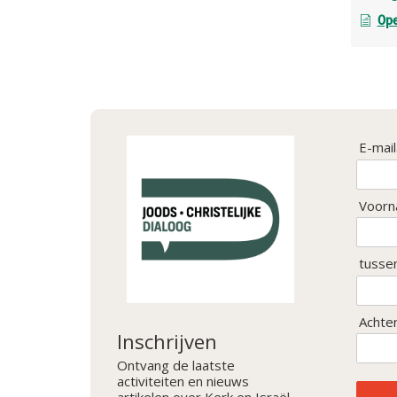
Ope
E-mai
Voorn
tusse
Achte
Inschrijven
Ontvang de laatste
activiteiten en nieuws