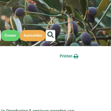
Doneer
Aanmelden
Printen
en in Openbaring 5 opnieuw woorden van