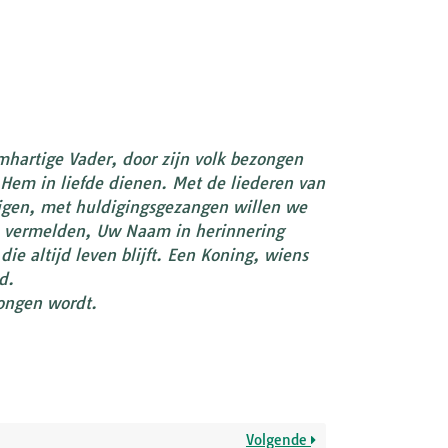
.
hartige Vader, door zijn volk bezongen
 Hem in liefde dienen. Met de liederen van
igen, met huldigingsgezangen willen we
m vermelden, Uw Naam in herinnering
e altijd leven blijft. Een Koning, wiens
d.
zongen wordt.
Volgende