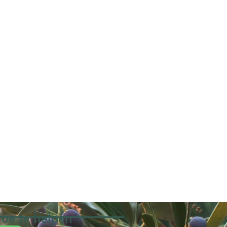
oe te helpen