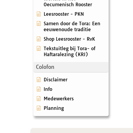
Oecumenisch Rooster
Leesrooster - PKN
Samen door de Tora: Een
eeuwenoude traditie
Shop Leesrooster - RvK
Tekstuitleg bij Tora- of
Haftaralezing (KRJ)
Colofon
Disclaimer
Info
Medewerkers
Planning