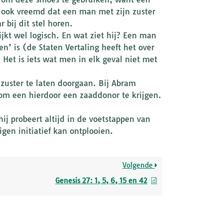
is ook vreemd dat een man met zijn zuster
 bij dit stel horen.
ijkt wel logisch. En wat ziet hij? Een man
en’ is (de Staten Vertaling heeft het over
 Het is iets wat men in elk geval niet met
 zuster te laten doorgaan. Bij Abram
om een hierdoor een zaaddonor te krijgen.
ij probeert altijd in de voetstappen van
gen initiatief kan ontplooien.
Volgende
Genesis 27: 1, 5, 6, 15 en 42