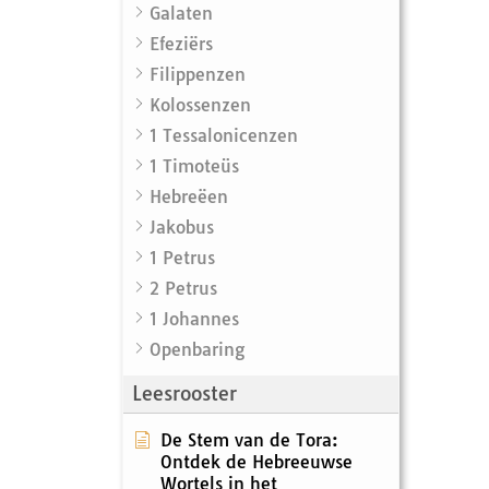
Galaten
Efeziërs
Filippenzen
Kolossenzen
1 Tessalonicenzen
1 Timoteüs
Hebreëen
Jakobus
1 Petrus
2 Petrus
1 Johannes
Openbaring
Leesrooster
De Stem van de Tora:
Ontdek de Hebreeuwse
Wortels in het