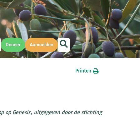
Doneer
Aanmelden
Printen
p op Genesis, uitgegeven door de stichting