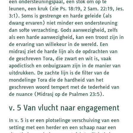
een ondersteuningspaal, een stok om op te
leunen, een kruk (zie Ps. 18:19, 2 Sam. 22:19, Jes.
3:1). Soms is gestrenge en harde geleide (als
dwang ervaren) niet minder een ondersteuning
dan softe verzachting. Gods aanwezigheid, zelfs
als een harde aanwezigheid, kan een troost zijn in
de ervaring van willekeur in de wereld. Een
midrasj ziet de harde lijn als de opdrachten van
de geschreven Tora, die zwart en wit is, vaak
apodictisch en onbuigzaam zijn in de manier van
uitdrukken. De zachte lijn is de filter van de
mondelinge Tora die de hardheid van het
geschreven woord tempert met de tederheid van
de nuance (Midrasj op de Psalmen 23:5).
v. 5 Van vlucht naar engagement
In v. 5 is er een plotselinge verschuiving van een
setting met een herder en een schaap naar een