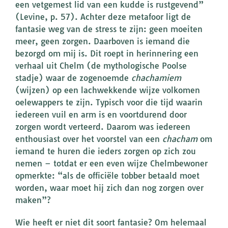
een vetgemest lid van een kudde is rustgevend”
(Levine, p. 57). Achter deze metafoor ligt de
fantasie weg van de stress te zijn: geen moeiten
meer, geen zorgen. Daarboven is iemand die
bezorgd om mij is. Dit roept in herinnering een
verhaal uit Chelm (de mythologische Poolse
stadje) waar de zogenoemde
chachamiem
(wijzen) op een lachwekkende wijze volkomen
oelewappers te zijn. Typisch voor die tijd waarin
iedereen vuil en arm is en voortdurend door
zorgen wordt verteerd. Daarom was iedereen
enthousiast over het voorstel van een
chacham
om
iemand te huren die ieders zorgen op zich zou
nemen – totdat er een even wijze Chelmbewoner
opmerkte: “als de officiële tobber betaald moet
worden, waar moet hij zich dan nog zorgen over
maken”?
Wie heeft er niet dit soort fantasie? Om helemaal