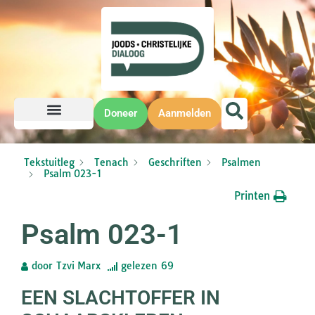
Doneer
Aanmelden
Tekstuitleg
Tenach
Geschriften
Psalmen
Psalm 023-1
Printen
Psalm 023-1
door
Tzvi Marx
gelezen
69
EEN SLACHTOFFER IN