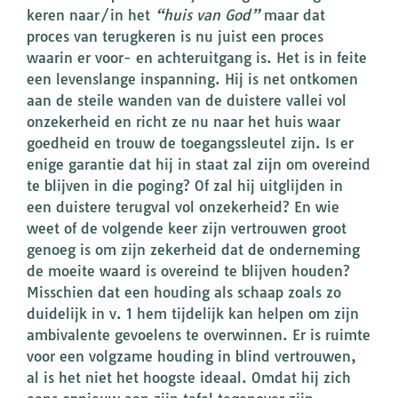
keren naar/in het
“huis van God”
maar dat
proces van terugkeren is nu juist een proces
waarin er voor- en achteruitgang is. Het is in feite
een levenslange inspanning. Hij is net ontkomen
aan de steile wanden van de duistere vallei vol
onzekerheid en richt ze nu naar het huis waar
goedheid en trouw de toegangssleutel zijn. Is er
enige garantie dat hij in staat zal zijn om overeind
te blijven in die poging? Of zal hij uitglijden in
een duistere terugval vol onzekerheid? En wie
weet of de volgende keer zijn vertrouwen groot
genoeg is om zijn zekerheid dat de onderneming
de moeite waard is overeind te blijven houden?
Misschien dat een houding als schaap zoals zo
duidelijk in v. 1 hem tijdelijk kan helpen om zijn
ambivalente gevoelens te overwinnen. Er is ruimte
voor een volgzame houding in blind vertrouwen,
al is het niet het hoogste ideaal. Omdat hij zich