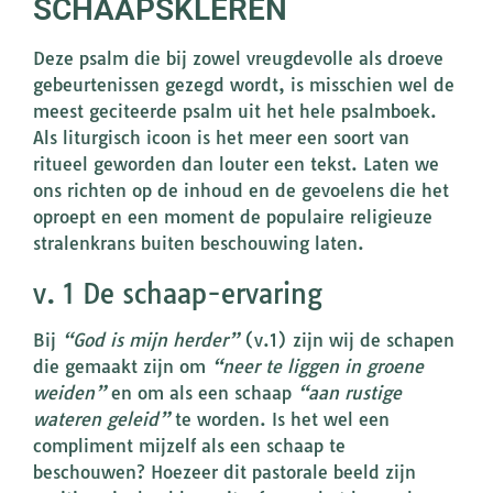
SCHAAPSKLEREN
Deze psalm die bij zowel vreugdevolle als droeve
gebeurtenissen gezegd wordt, is misschien wel de
meest geciteerde psalm uit het hele psalmboek.
Als liturgisch icoon is het meer een soort van
ritueel geworden dan louter een tekst. Laten we
ons richten op de inhoud en de gevoelens die het
oproept en een moment de populaire religieuze
stralenkrans buiten beschouwing laten.
v. 1 De schaap-ervaring
Bij
“God is mijn herder”
(v.1) zijn wij de schapen
die gemaakt zijn om
“neer te liggen in groene
weiden”
en om als een schaap
“aan rustige
wateren geleid”
te worden. Is het wel een
compliment mijzelf als een schaap te
beschouwen? Hoezeer dit pastorale beeld zijn