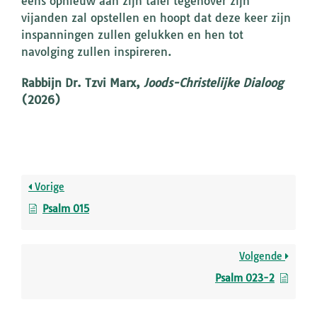
eens opnieuw aan zijn tafel tegenover zijn
vijanden zal opstellen en hoopt dat deze keer zijn
inspanningen zullen gelukken en hen tot
navolging zullen inspireren.
Rabbijn Dr. Tzvi Marx,
Joods-Christelijke Dialoog
(2026)
Vorige
Psalm 015
Volgende
Psalm 023-2