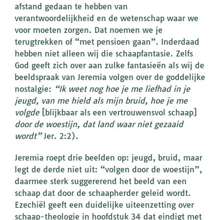
afstand gedaan te hebben van
verantwoordelijkheid en de wetenschap waar we
voor moeten zorgen. Dat noemen we je
terugtrekken of “met pensioen gaan”. Inderdaad
hebben niet alleen wij die schaapfantasie. Zelfs
God geeft zich over aan zulke fantasieën als wij de
beeldspraak van Jeremia volgen over de goddelijke
nostalgie:
“Ik weet nog hoe je me liefhad in je
jeugd, van me hield als mijn bruid, hoe je me
volgde
[blijkbaar als een vertrouwensvol schaap]
door de woestijn, dat land waar niet gezaaid
wordt”
Jer. 2:2).
Jeremia roept drie beelden op: jeugd, bruid, maar
legt de derde niet uit: “volgen door de woestijn”,
daarmee sterk suggererend het beeld van een
schaap dat door de schaapherder geleid wordt.
Ezechiël geeft een duidelijke uiteenzetting over
schaap-theologie in hoofdstuk 34 dat eindigt met