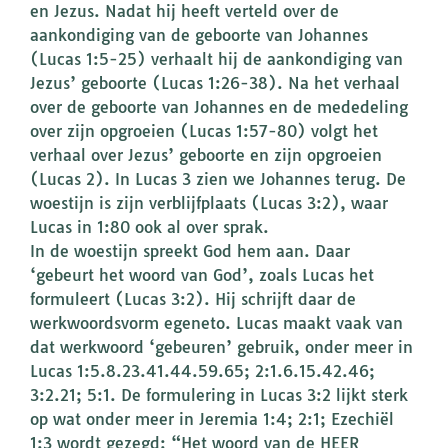
en Jezus. Nadat hij heeft verteld over de
aankondiging van de geboorte van Johannes
(Lucas 1:5-25) verhaalt hij de aankondiging van
Jezus’ geboorte (Lucas 1:26-38). Na het verhaal
over de geboorte van Johannes en de mededeling
over zijn opgroeien (Lucas 1:57-80) volgt het
verhaal over Jezus’ geboorte en zijn opgroeien
(Lucas 2). In Lucas 3 zien we Johannes terug. De
woestijn is zijn verblijfplaats (Lucas 3:2), waar
Lucas in 1:80 ook al over sprak.
In de woestijn spreekt God hem aan. Daar
‘gebeurt het woord van God’, zoals Lucas het
formuleert (Lucas 3:2). Hij schrijft daar de
werkwoordsvorm egeneto. Lucas maakt vaak van
dat werkwoord ‘gebeuren’ gebruik, onder meer in
Lucas 1:5.8.23.41.44.59.65; 2:1.6.15.42.46;
3:2.21; 5:1. De formulering in Lucas 3:2 lijkt sterk
op wat onder meer in Jeremia 1:4; 2:1; Ezechiël
1:3 wordt gezegd: “Het woord van de HEER