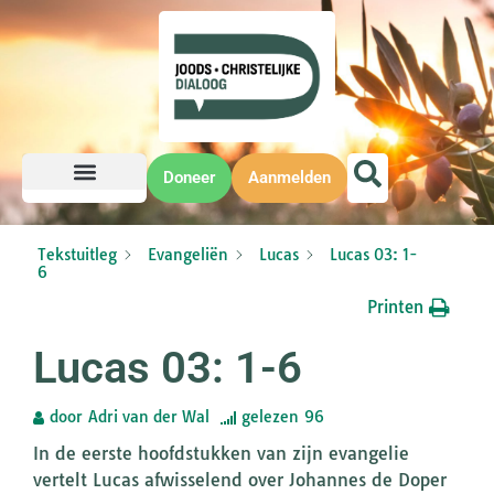
Doneer
Aanmelden
Tekstuitleg
Evangeliën
Lucas
Lucas 03: 1-
6
Printen
Lucas 03: 1-6
door
Adri van der Wal
gelezen
96
In de eerste hoofdstukken van zijn evangelie
vertelt Lucas afwisselend over Johannes de Doper