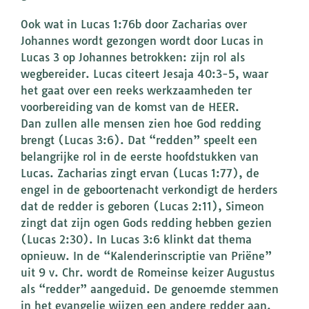
Ook wat in Lucas 1:76b door Zacharias over
Johannes wordt gezongen wordt door Lucas in
Lucas 3 op Johannes betrokken: zijn rol als
wegbereider. Lucas citeert Jesaja 40:3-5, waar
het gaat over een reeks werkzaamheden ter
voorbereiding van de komst van de HEER.
Dan zullen alle mensen zien hoe God redding
brengt (Lucas 3:6). Dat “redden” speelt een
belangrijke rol in de eerste hoofdstukken van
Lucas. Zacharias zingt ervan (Lucas 1:77), de
engel in de geboortenacht verkondigt de herders
dat de redder is geboren (Lucas 2:11), Simeon
zingt dat zijn ogen Gods redding hebben gezien
(Lucas 2:30). In Lucas 3:6 klinkt dat thema
opnieuw. In de “Kalenderinscriptie van Priëne”
uit 9 v. Chr. wordt de Romeinse keizer Augustus
als “redder” aangeduid. De genoemde stemmen
in het evangelie wijzen een andere redder aan.