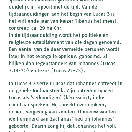
duidelijk in rapport met de tijd. Van de
tijdsaanduidingen aan het begin van Lucas 3 is
het vijftiende jaar van keizer Tiberius het meest
concreet: ca. 29 na Chr.
In de tijdsaanduiding wordt het politieke en
religieuze establishment van die dagen genoemd.
Een aantal van de daar vermelde personen wordt
later in het evangelie opnieuw genoemd. Zij
blijken dan tegenstanders van Johannes (Lucas
3:19-20) en Jezus (Lucas 22-23).
In Lucas 3:3 vertelt Lucas dat Johannes optreedt in
de gehele Jordaanstreek. Zijn optreden typeert
Lucas als ‘verkondigen’ (kèrussein), in het
openbaar spreken. Hij spreekt over omkeer,
dopen, vergeving van zonden. Opnieuw worden
we herinnerd aan Zacharias’ lied bij Johannes’
geboorte. Daarin zong hij dat Johannes het volk