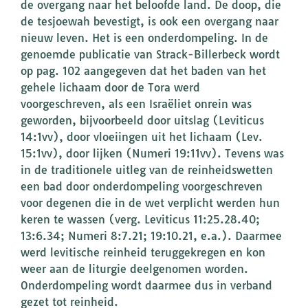
de overgang naar het beloofde land. De doop, die
de tesjoewah bevestigt, is ook een overgang naar
nieuw leven. Het is een onderdompeling. In de
genoemde publicatie van Strack-Billerbeck wordt
op pag. 102 aangegeven dat het baden van het
gehele lichaam door de Tora werd
voorgeschreven, als een Israëliet onrein was
geworden, bijvoorbeeld door uitslag (Leviticus
14:1vv), door vloeiingen uit het lichaam (Lev.
15:1vv), door lijken (Numeri 19:11vv). Tevens was
in de traditionele uitleg van de reinheidswetten
een bad door onderdompeling voorgeschreven
voor degenen die in de wet verplicht werden hun
keren te wassen (verg. Leviticus 11:25.28.40;
13:6.34; Numeri 8:7.21; 19:10.21, e.a.). Daarmee
werd levitische reinheid teruggekregen en kon
weer aan de liturgie deelgenomen worden.
Onderdompeling wordt daarmee dus in verband
gezet tot reinheid.