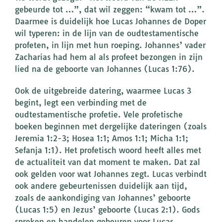
gebeurde tot …”, dat wil zeggen: “kwam tot …”.
Daarmee is duidelijk hoe Lucas Johannes de Doper
wil typeren: in de lijn van de oudtestamentische
profeten, in lijn met hun roeping. Johannes’ vader
Zacharias had hem al als profeet bezongen in zijn
lied na de geboorte van Johannes (Lucas 1:76).
Ook de uitgebreide datering, waarmee Lucas 3
begint, legt een verbinding met de
oudtestamentische profetie. Vele profetische
boeken beginnen met dergelijke dateringen (zoals
Jeremia 1:2-3; Hosea 1:1; Amos 1:1; Micha 1:1;
Sefanja 1:1). Het profetisch woord heeft alles met
de actualiteit van dat moment te maken. Dat zal
ook gelden voor wat Johannes zegt. Lucas verbindt
ook andere gebeurtenissen duidelijk aan tijd,
zoals de aankondiging van Johannes’ geboorte
(Lucas 1:5) en Jezus’ geboorte (Lucas 2:1). Gods
spreken en handelen gebeuren voor Lucas