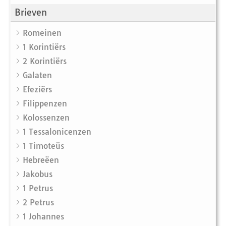
Brieven
Romeinen
1 Korintiërs
2 Korintiërs
Galaten
Efeziërs
Filippenzen
Kolossenzen
1 Tessalonicenzen
1 Timoteüs
Hebreëen
Jakobus
1 Petrus
2 Petrus
1 Johannes