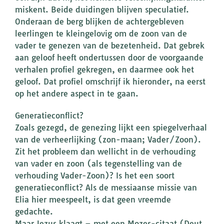
miskent. Beide duidingen blijven speculatief.
Onderaan de berg blijken de achtergebleven
leerlingen te kleingelovig om de zoon van de
vader te genezen van de bezetenheid. Dat gebrek
aan geloof heeft ondertussen door de voorgaande
verhalen profiel gekregen, en daarmee ook het
geloof. Dat profiel omschrijf ik hieronder, na eerst
op het andere aspect in te gaan.
Generatieconflict?
Zoals gezegd, de genezing lijkt een spiegelverhaal
van de verheerlijking (zon-maan; Vader/Zoon).
Zit het probleem dan wellicht in de verhouding
van vader en zoon (als tegenstelling van de
verhouding Vader-Zoon)? Is het een soort
generatieconflict? Als de messiaanse missie van
Elia hier meespeelt, is dat geen vreemde
gedachte.
Maar Jezus klaagt – met een Mozes-citaat (Deut.