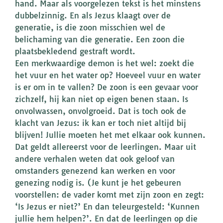
hand. Maar als voorgelezen tekst is het minstens
dubbelzinnig. En als Jezus klaagt over de
generatie, is die zoon misschien wel de
belichaming van die generatie. Een zoon die
plaatsbekledend gestraft wordt.
Een merkwaardige demon is het wel: zoekt die
het vuur en het water op? Hoeveel vuur en water
is er om in te vallen? De zoon is een gevaar voor
zichzelf, hij kan niet op eigen benen staan. Is
onvolwassen, onvolgroeid. Dat is toch ook de
klacht van Jezus: ik kan er toch niet altijd bij
blijven! Jullie moeten het met elkaar ook kunnen.
Dat geldt allereerst voor de leerlingen. Maar uit
andere verhalen weten dat ook geloof van
omstanders genezend kan werken en voor
genezing nodig is. (Je kunt je het gebeuren
voorstellen: de vader komt met zijn zoon en zegt:
‘Is Jezus er niet?’ En dan teleurgesteld: ‘Kunnen
jullie hem helpen?’. En dat de leerlingen op die