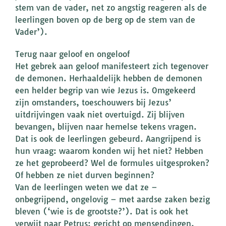
stem van de vader, net zo angstig reageren als de
leerlingen boven op de berg op de stem van de
Vader’).
Terug naar geloof en ongeloof
Het gebrek aan geloof manifesteert zich tegenover
de demonen. Herhaaldelijk hebben de demonen
een helder begrip van wie Jezus is. Omgekeerd
zijn omstanders, toeschouwers bij Jezus’
uitdrijvingen vaak niet overtuigd. Zij blijven
bevangen, blijven naar hemelse tekens vragen.
Dat is ook de leerlingen gebeurd. Aangrijpend is
hun vraag: waarom konden wij het niet? Hebben
ze het geprobeerd? Wel de formules uitgesproken?
Of hebben ze niet durven beginnen?
Van de leerlingen weten we dat ze –
onbegrijpend, ongelovig – met aardse zaken bezig
bleven (‘wie is de grootste?’). Dat is ook het
verwijt naar Petrus: gericht op mensendingen,