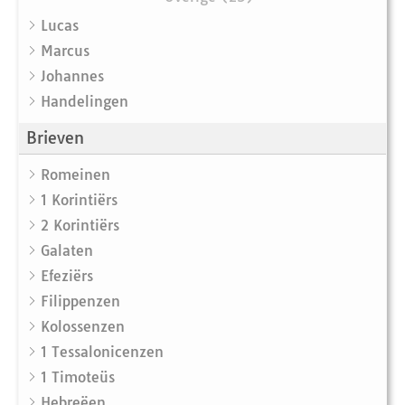
Lucas
Marcus
Johannes
Handelingen
Brieven
Romeinen
1 Korintiërs
2 Korintiërs
Galaten
Efeziërs
Filippenzen
Kolossenzen
1 Tessalonicenzen
1 Timoteüs
Hebreëen