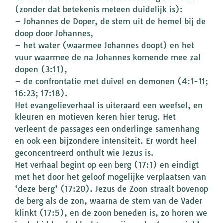
(zonder dat betekenis meteen duidelijk is):
– Johannes de Doper, de stem uit de hemel bij de
doop door Johannes,
– het water (waarmee Johannes doopt) en het
vuur waarmee de na Johannes komende mee zal
dopen (3:11),
– de confrontatie met duivel en demonen (4:1-11;
16:23; 17:18).
Het evangelieverhaal is uiteraard een weefsel, en
kleuren en motieven keren hier terug. Het
verleent de passages een onderlinge samenhang
en ook een bijzondere intensiteit. Er wordt heel
geconcentreerd onthult wie Jezus is.
Het verhaal begint op een berg (17:1) en eindigt
met het door het geloof mogelijke verplaatsen van
‘deze berg’ (17:20). Jezus de Zoon straalt bovenop
de berg als de zon, waarna de stem van de Vader
klinkt (17:5), en de zoon beneden is, zo horen we