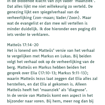
in de biddende klacht van zijn vader ‘maanziek’.
Dat alles lijkt me niet willekeurig zo verteld. De
genezing lijkt een spiegelverhaal van de
verheerlijking (zon-maan; Vader/Zoon). Maar
wat de evangelist er dan mee wil vertellen is
minder duidelijk. Ik doe hieronder een poging dit
iets verder te verklaren.
Matteüs 17:14-20
Het is lonend om Matteüs’ versie van het verhaal
te vergelijken met Markus en Lukas. Bij beiden
volgt het verhaal ook op de verheerlijking van de
berg. Matteüs en Markus hebben beiden het
gesprek over Elia (17:10-13; Markus 9:11-13);
waarin Matteüs Jezus laat zeggen dat Elia alles zal
herstellen, en dat Elia al gekomen is. Alleen
Matteüs heeft het ‘maanziek’ als ‘diagnose’.
In de versie van Matteüs komt een aspect in het
bijzonder naar voren. Bij hem, meer nog dan bij