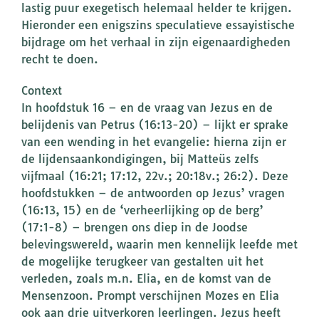
lastig puur exegetisch helemaal helder te krijgen.
Hieronder een enigszins speculatieve essayistische
bijdrage om het verhaal in zijn eigenaardigheden
recht te doen.
Context
In hoofdstuk 16 – en de vraag van Jezus en de
belijdenis van Petrus (16:13-20) – lijkt er sprake
van een wending in het evangelie: hierna zijn er
de lijdensaankondigingen, bij Matteüs zelfs
vijfmaal (16:21; 17:12, 22v.; 20:18v.; 26:2). Deze
hoofdstukken – de antwoorden op Jezus’ vragen
(16:13, 15) en de ‘verheerlijking op de berg’
(17:1-8) – brengen ons diep in de Joodse
belevingswereld, waarin men kennelijk leefde met
de mogelijke terugkeer van gestalten uit het
verleden, zoals m.n. Elia, en de komst van de
Mensenzoon. Prompt verschijnen Mozes en Elia
ook aan drie uitverkoren leerlingen. Jezus heeft