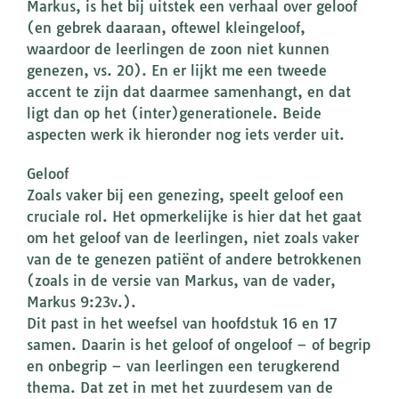
Markus, is het bij uitstek een verhaal over geloof
(en gebrek daaraan, oftewel kleingeloof,
waardoor de leerlingen de zoon niet kunnen
genezen, vs. 20). En er lijkt me een tweede
accent te zijn dat daarmee samenhangt, en dat
ligt dan op het (inter)generationele. Beide
aspecten werk ik hieronder nog iets verder uit.
Geloof
Zoals vaker bij een genezing, speelt geloof een
cruciale rol. Het opmerkelijke is hier dat het gaat
om het geloof van de leerlingen, niet zoals vaker
van de te genezen patiënt of andere betrokkenen
(zoals in de versie van Markus, van de vader,
Markus 9:23v.).
Dit past in het weefsel van hoofdstuk 16 en 17
samen. Daarin is het geloof of ongeloof – of begrip
en onbegrip – van leerlingen een terugkerend
thema. Dat zet in met het zuurdesem van de