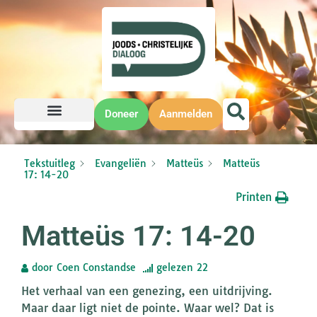
Doneer
Aanmelden
Tekstuitleg
Evangeliën
Matteüs
Matteüs
17: 14-20
Printen
Matteüs 17: 14-20
door
Coen Constandse
gelezen
22
Het verhaal van een genezing, een uitdrijving.
Maar daar ligt niet de pointe. Waar wel? Dat is