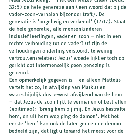
32:5) de hele generatie aan (een woord dat bij de
vader-zoon-verhalen bijzonder treft). De
generatie is ‘ongelovig en verkeerd’ (17:17). Staat
de hele generatie, alle mensenkinderen –
inclusief leerlingen, vader en zoon – niet in een
rechte verhouding tot de Vader? Of zijn de
verhoudingen onderling verstoord, te weinig
vertrouwensrelaties? Jezus’ woede lijkt er toch op
gericht dat intermenselijk geen genezing is
gebeurd.
Een opmerkelijk gegeven is – en alleen Matteüs
vertelt het zo, in afwijking van Markus en
waarschijnlijk dus bewust afwijkend van de bron
– dat Jezus de zoon lijkt te vermanen of bestraffen
(epitimao): ‘breng hem bij mij. En Jezus bestrafte
hem, en uit hem weg ging de demon’. Met het
eerste ‘hem’ kan ook de later genoemde demon
bedoeld zijn, dat ligt uiteraard het meest voor de