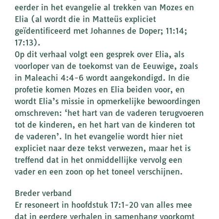
eerder in het evangelie al trekken van Mozes en
Elia (al wordt die in Matteüs expliciet
geïdentificeerd met Johannes de Doper; 11:14;
17:13).
Op dit verhaal volgt een gesprek over Elia, als
voorloper van de toekomst van de Eeuwige, zoals
in Maleachi 4:4-6 wordt aangekondigd. In die
profetie komen Mozes en Elia beiden voor, en
wordt Elia’s missie in opmerkelijke bewoordingen
omschreven: ‘het hart van de vaderen terugvoeren
tot de kinderen, en het hart van de kinderen tot
de vaderen’. In het evangelie wordt hier niet
expliciet naar deze tekst verwezen, maar het is
treffend dat in het onmiddellijke vervolg een
vader en een zoon op het toneel verschijnen.
Breder verband
Er resoneert in hoofdstuk 17:1-20 van alles mee
dat in eerdere verhalen in samenhang voorkomt