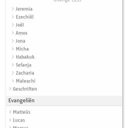
Jeremia
Ezechiël
Joël
Amos
Jona
Micha
Habakuk
Sefanja
Zacharia
Maleachi
Geschriften
Evangeliën
Matteüs
Lucas