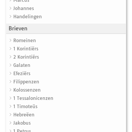
Marcus
Johannes
Handelingen
Brieven
Romeinen
1 Korintiërs
2 Korintiërs
Galaten
Efeziërs
Filippenzen
Kolossenzen
1 Tessalonicenzen
1 Timoteüs
Hebreëen
Jakobus
1 Petrus