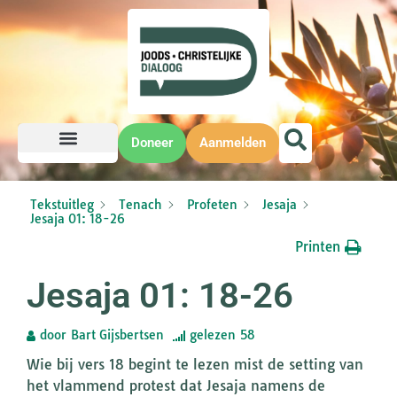
Doneer
Aanmelden
Tekstuitleg
Tenach
Profeten
Jesaja
Jesaja 01: 18-26
Printen
Jesaja 01: 18-26
door
Bart Gijsbertsen
gelezen
58
Wie bij vers 18 begint te lezen mist de setting van
het vlammend protest dat Jesaja namens de