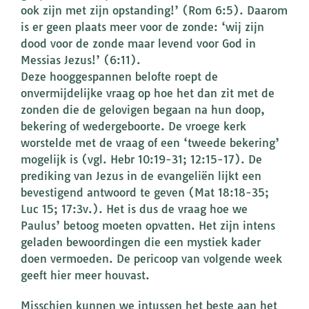
ook zijn met zijn opstanding!’ (Rom 6:5). Daarom
is er geen plaats meer voor de zonde: ‘wij zijn
dood voor de zonde maar levend voor God in
Messias Jezus!’ (6:11).
Deze hooggespannen belofte roept de
onvermijdelijke vraag op hoe het dan zit met de
zonden die de gelovigen begaan na hun doop,
bekering of wedergeboorte. De vroege kerk
worstelde met de vraag of een ‘tweede bekering’
mogelijk is (vgl. Hebr 10:19-31; 12:15-17). De
prediking van Jezus in de evangeliën lijkt een
bevestigend antwoord te geven (Mat 18:18-35;
Luc 15; 17:3v.). Het is dus de vraag hoe we
Paulus’ betoog moeten opvatten. Het zijn intens
geladen bewoordingen die een mystiek kader
doen vermoeden. De pericoop van volgende week
geeft hier meer houvast.
Misschien kunnen we intussen het beste aan het