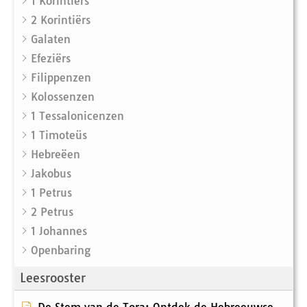
1 Korintiërs
2 Korintiërs
Galaten
Efeziërs
Filippenzen
Kolossenzen
1 Tessalonicenzen
1 Timoteüs
Hebreëen
Jakobus
1 Petrus
2 Petrus
1 Johannes
Openbaring
Leesrooster