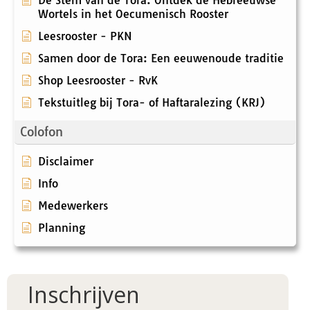
De Stem van de Tora: Ontdek de Hebreeuwse
Wortels in het Oecumenisch Rooster
Leesrooster - PKN
Samen door de Tora: Een eeuwenoude traditie
Shop Leesrooster - RvK
Tekstuitleg bij Tora- of Haftaralezing (KRJ)
Colofon
Disclaimer
Info
Medewerkers
Planning
Inschrijven