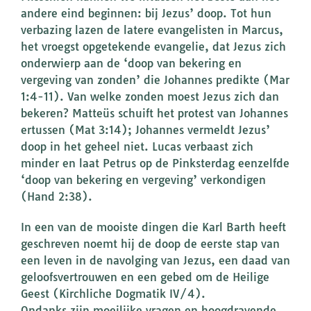
andere eind beginnen: bij Jezus’ doop. Tot hun
verbazing lazen de latere evangelisten in Marcus,
het vroegst opgetekende evangelie, dat Jezus zich
onderwierp aan de ‘doop van bekering en
vergeving van zonden’ die Johannes predikte (Mar
1:4-11). Van welke zonden moest Jezus zich dan
bekeren? Matteüs schuift het protest van Johannes
ertussen (Mat 3:14); Johannes vermeldt Jezus’
doop in het geheel niet. Lucas verbaast zich
minder en laat Petrus op de Pinksterdag eenzelfde
‘doop van bekering en vergeving’ verkondigen
(Hand 2:38).
In een van de mooiste dingen die Karl Barth heeft
geschreven noemt hij de doop de eerste stap van
een leven in de navolging van Jezus, een daad van
geloofsvertrouwen en een gebed om de Heilige
Geest (Kirchliche Dogmatik IV/4).
Ondanks zijn moeilijke vragen en hoogdravende