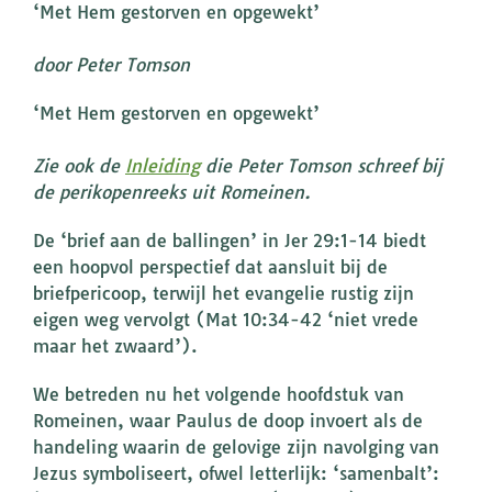
‘Met Hem gestorven en opgewekt’
door Peter Tomson
‘Met Hem gestorven en opgewekt’
Zie ook de
Inleiding
die Peter Tomson schreef bij
de perikopenreeks uit Romeinen.
De ‘brief aan de ballingen’ in Jer 29:1-14 biedt
een hoopvol perspectief dat aansluit bij de
briefpericoop, terwijl het evangelie rustig zijn
eigen weg vervolgt (Mat 10:34-42 ‘niet vrede
maar het zwaard’).
We betreden nu het volgende hoofdstuk van
Romeinen, waar Paulus de doop invoert als de
handeling waarin de gelovige zijn navolging van
Jezus symboliseert, ofwel letterlijk: ‘samenbalt’: