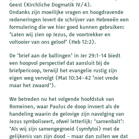
Geest (Kirchliche Dogmatik IV/4).
Ondanks zijn moeilijke vragen en hoogdravende
redeneringen levert de schrijver van Hebreeën een
formulering die we hier goed kunnen gebruiken:
‘Laten wij zien op Jezus, de voortrekker en
voltooier van ons geloof’ (Heb 12:2).
De ‘brief aan de ballingen’ in Jer 29:1-14 biedt
een hoopvol perspectief dat aansluit bij de
briefpericoop, terwijl het evangelie rustig zijn
eigen weg vervolgt (Mat 10:34-42 ‘niet vrede
maar het zwaard’).
We betreden nu het volgende hoofdstuk van
Romeinen, waar Paulus de doop invoert als de
handeling waarin de gelovige zijn navolging van
Jezus symboliseert, ofwel letterlijk: ‘samenbalt’:
‘Als wij zijn samengegroeid (symfytoi) met de
gelijkenis van zijn dood ‒ maar dan zullen we dat