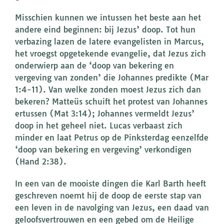
Misschien kunnen we intussen het beste aan het
andere eind beginnen: bij Jezus’ doop. Tot hun
verbazing lazen de latere evangelisten in Marcus,
het vroegst opgetekende evangelie, dat Jezus zich
onderwierp aan de ‘doop van bekering en
vergeving van zonden’ die Johannes predikte (Mar
1:4-11). Van welke zonden moest Jezus zich dan
bekeren? Matteüs schuift het protest van Johannes
ertussen (Mat 3:14); Johannes vermeldt Jezus’
doop in het geheel niet. Lucas verbaast zich
minder en laat Petrus op de Pinksterdag eenzelfde
‘doop van bekering en vergeving’ verkondigen
(Hand 2:38).
In een van de mooiste dingen die Karl Barth heeft
geschreven noemt hij de doop de eerste stap van
een leven in de navolging van Jezus, een daad van
geloofsvertrouwen en een gebed om de Heilige