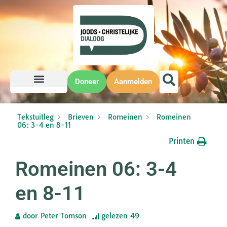
Doneer
Aanmelden
Tekstuitleg
Brieven
Romeinen
Romeinen
06: 3-4 en 8-11
Printen
Romeinen 06: 3-4
en 8-11
door
Peter Tomson
gelezen
49