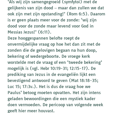
‘Als wij zijn samengegroeid (symfytoi) met de
gelijkenis van zijn dood ‒ maar dan zullen we dat
ook zijn met zijn opstanding!’ (Rom 6:5). Daarom
is er geen plaats meer voor de zonde: ‘wij zijn
dood voor de zonde maar levend voor God in
Messias Jezus!’ (6:11).
Deze hooggespannen belofte roept de
onvermijdelijke vraag op hoe het dan zit met de
zonden die de gelovigen begaan na hun doop,
bekering of wedergeboorte. De vroege kerk
worstelde met de vraag of een ‘tweede bekering’
mogelijk is (vgl. Hebr 10:19-31; 12:15-17). De
prediking van Jezus in de evangeliën lijkt een
bevestigend antwoord te geven (Mat 18:18-35;
Luc 15; 17:3v.). Het is dus de vraag hoe we
Paulus’ betoog moeten opvatten. Het zijn intens
geladen bewoordingen die een mystiek kader
doen vermoeden. De pericoop van volgende week
geeft hier meer houvast.