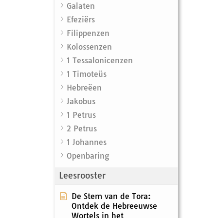
Galaten
Efeziërs
Filippenzen
Kolossenzen
1 Tessalonicenzen
1 Timoteüs
Hebreëen
Jakobus
1 Petrus
2 Petrus
1 Johannes
Openbaring
Leesrooster
De Stem van de Tora:
Ontdek de Hebreeuwse
Wortels in het