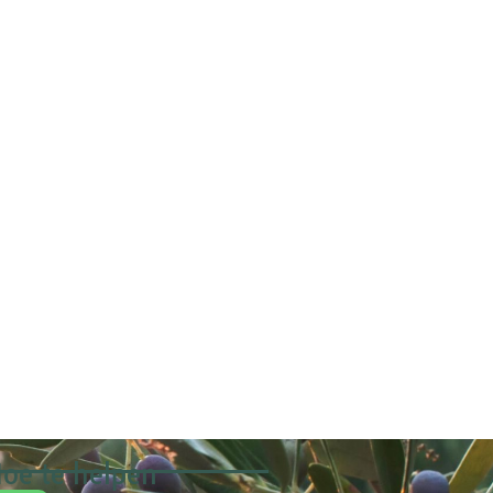
oe te helpen