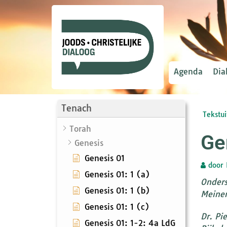
Agenda
Dia
Tenach
Tekstui
Torah
Ge
Genesis
Genesis 01
door
Genesis 01: 1 (a)
Onders
Genesis 01: 1 (b)
Meine
Genesis 01: 1 (c)
Dr. Pi
Genesis 01: 1-2: 4a LdG