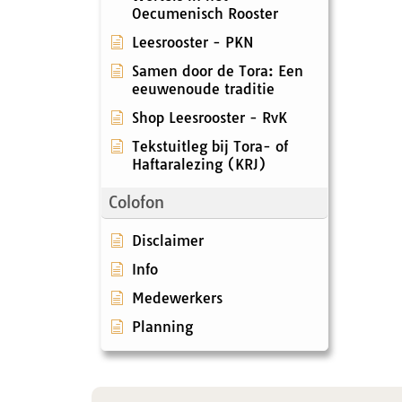
Oecumenisch Rooster
Leesrooster - PKN
Samen door de Tora: Een
eeuwenoude traditie
Shop Leesrooster - RvK
Tekstuitleg bij Tora- of
Haftaralezing (KRJ)
Colofon
Disclaimer
Info
Medewerkers
Planning