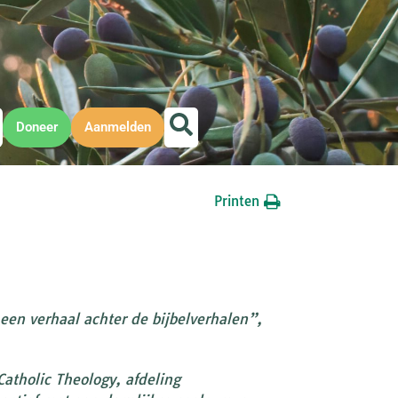
Doneer
Aanmelden
Printen
een verhaal achter de bijbelverhalen”,
atholic Theology, afdeling