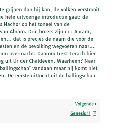
e grijpen dan hij kan, de volken verstrooit
e hele uitvoerige introductie gaat: de
ls Nachor op het toneel van de
 van Abram. Drie broers zijn er : Abram,
eën… dat is precies de naam die voor de
woesten en de bevolking wegvoeren naar…
 hun overmacht. Daarom trekt Terach hier
eg uit Ur der Chaldeeën. Waarheen? Naar
 ‘ballingschap’ vandaan maar hij komt niet
n. De eerste uittocht uit de ballingschap
Volgende
Genesis 11