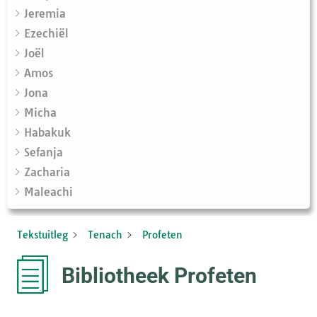
Jeremia
Ezechiël
Joël
Amos
Jona
Micha
Habakuk
Sefanja
Zacharia
Maleachi
Tekstuitleg
Tenach
Profeten
Bibliotheek Profeten