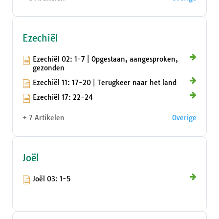
Ezechiël
Ezechiël 02: 1-7 | Opgestaan, aangesproken,
gezonden
Ezechiël 11: 17-20 | Terugkeer naar het land
Ezechiël 17: 22-24
+ 7 Artikelen
Overige
Joël
Joël 03: 1-5