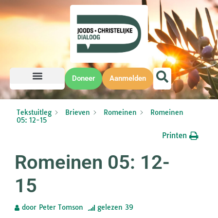
Doneer
Aanmelden
Tekstuitleg
Brieven
Romeinen
Romeinen
05: 12-15
Printen
Romeinen 05: 12-
15
door
Peter Tomson
gelezen
39