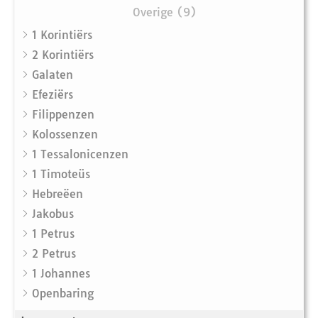
Overige (9)
1 Korintiërs
2 Korintiërs
Galaten
Efeziërs
Filippenzen
Kolossenzen
1 Tessalonicenzen
1 Timoteüs
Hebreëen
Jakobus
1 Petrus
2 Petrus
1 Johannes
Openbaring