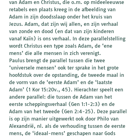
van Adam en Christus, die o.m. op mideeleeuwse
retabels een plaats kreeg in de afbeelding van
Adam in zijn doodsslaap onder het kruis van
Jezus. Adam, dat zijn wij allen, en zijn verhaal
van zonde en dood (en dat van zijn kinderen
vanaf Kaïn) is ons verhaal. In deze parallelstelling
wordt Christus een type zoals Adam, de ‘ene
mens’ die alle mensen in zich verenigt.
Paulus brengt de parallel tussen die twee
‘universele mensen’ ook ter sprake in het grote
hoofdstuk over de opstanding, de tweede maal in
de vorm van de ‘eerste Adam’ en de ‘laatste
Adam’ (1 Kor 15:20v., 45). Hierachter speelt een
andere parallel: die tussen de Adam van het
eerste scheppingsverhaal (Gen 1:1-2:3) en de
Adam van het tweede (Gen 2:4-25). Deze parallel
is op zijn manier uitgewerkt ook door Philo van
Alexandrië, nl. als de verhouding tussen de eerste
mens, de ‘ideaal-mens’ geschapen naar Gods