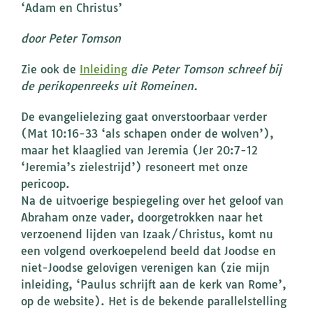
‘Adam en Christus’
door Peter Tomson
Zie ook de
Inleiding
die Peter Tomson schreef bij
de perikopenreeks uit Romeinen.
De evangelielezing gaat onverstoorbaar verder
(Mat 10:16-33 ‘als schapen onder de wolven’),
maar het klaaglied van Jeremia (Jer 20:7-12
‘Jeremia’s zielestrijd’) resoneert met onze
pericoop.
Na de uitvoerige bespiegeling over het geloof van
Abraham onze vader, doorgetrokken naar het
verzoenend lijden van Izaak/Christus, komt nu
een volgend overkoepelend beeld dat Joodse en
niet-Joodse gelovigen verenigen kan (zie mijn
inleiding, ‘Paulus schrijft aan de kerk van Rome’,
op de website). Het is de bekende parallelstelling