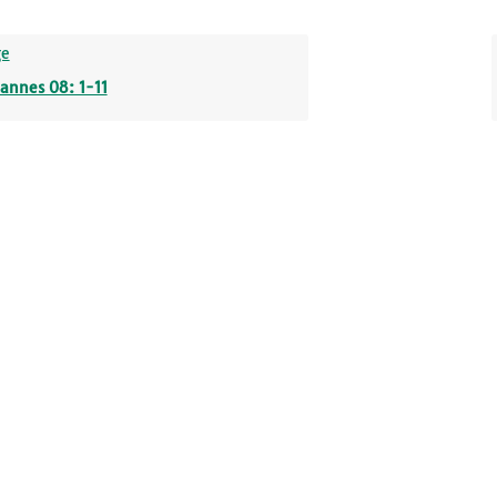
ge
annes 08: 1-11