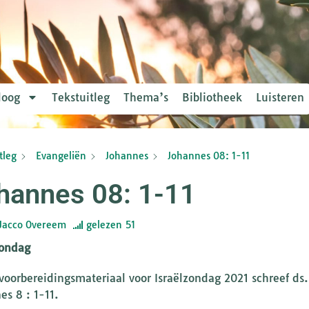
loog
Tekstuitleg
Thema’s
Bibliotheek
Luisteren
tleg
Evangeliën
Johannes
Johannes 08: 1-11
hannes 08: 1-11
Jacco Overeem
gelezen
51
zondag
 voorbereidingsmateriaal voor Israëlzondag 2021 schreef d
es 8 : 1-11.