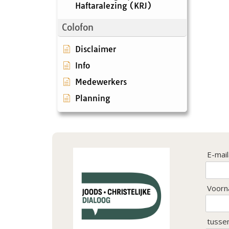
Haftaralezing (KRJ)
Colofon
Disclaimer
Info
Medewerkers
Planning
E-mai
Voorn
tusse