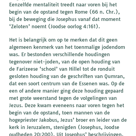
Eenzelfde mentaliteit treedt naar voren bij het
begin van de opstand tegen Rome (66 n. Chr.),
bij de beweging die Josephus vanaf dat moment
‘Zeloten’ noemt (Joodse oorlog 4:161).
Het is belangrijk om op te merken dat dit geen
algemeen kenmerk van het toenmalige jodendom
was. Er bestonden verschillende houdingen
tegenover niet-joden, van de open houding van
de Farizeese ‘school’ van Hillel tot de ronduit
gesloten houding van de geschriften van Qumran,
dat een soort centrum van de Essenen was. Op de
een of andere manier ging deze houding gepaard
met grote weerstand tegen de volgelingen van
Jezus. Deze kwam eveneens naar voren tegen het
begin van de opstand, toen mannen van de
hogepriester Jakobus, Jezus’ broer en leider van de
kerk in Jeruzalem, stenigden (Josephus, Joodse
oudheden 20:200). Uit Josephus’ beschrijvingen,