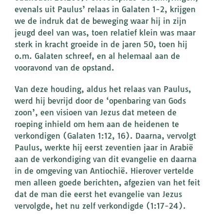
evenals uit Paulus’ relaas in Galaten 1-2, krijgen
we de indruk dat de beweging waar hij in zijn
jeugd deel van was, toen relatief klein was maar
sterk in kracht groeide in de jaren 50, toen hij
o.m. Galaten schreef, en al helemaal aan de
vooravond van de opstand.
Van deze houding, aldus het relaas van Paulus,
werd hij bevrijd door de ‘openbaring van Gods
zoon’, een visioen van Jezus dat meteen de
roeping inhield om hem aan de heidenen te
verkondigen (Galaten 1:12, 16). Daarna, vervolgt
Paulus, werkte hij eerst zeventien jaar in Arabië
aan de verkondiging van dit evangelie en daarna
in de omgeving van Antiochië. Hierover vertelde
men alleen goede berichten, afgezien van het feit
dat de man die eerst het evangelie van Jezus
vervolgde, het nu zelf verkondigde (1:17-24).