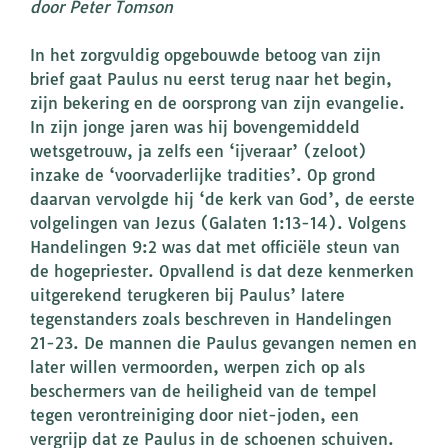
door Peter Tomson
In het zorgvuldig opgebouwde betoog van zijn
brief gaat Paulus nu eerst terug naar het begin,
zijn bekering en de oorsprong van zijn evangelie.
In zijn jonge jaren was hij bovengemiddeld
wetsgetrouw, ja zelfs een ‘ijveraar’ (zeloot)
inzake de ‘voorvaderlijke tradities’. Op grond
daarvan vervolgde hij ‘de kerk van God’, de eerste
volgelingen van Jezus (Galaten 1:13-14). Volgens
Handelingen 9:2 was dat met officiële steun van
de hogepriester. Opvallend is dat deze kenmerken
uitgerekend terugkeren bij Paulus’ latere
tegenstanders zoals beschreven in Handelingen
21-23. De mannen die Paulus gevangen nemen en
later willen vermoorden, werpen zich op als
beschermers van de heiligheid van de tempel
tegen verontreiniging door niet-joden, een
vergrijp dat ze Paulus in de schoenen schuiven.