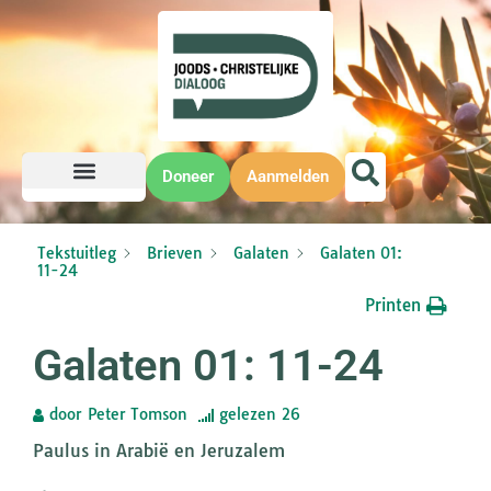
Doneer
Aanmelden
Tekstuitleg
Brieven
Galaten
Galaten 01:
11-24
Printen
Galaten 01: 11-24
door
Peter Tomson
gelezen
26
Paulus in Arabië en Jeruzalem