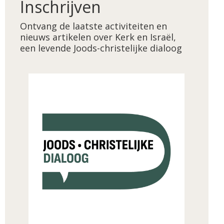
Inschrijven
Ontvang de laatste activiteiten en
nieuws artikelen over Kerk en Israël,
een levende Joods-christelijke dialoog