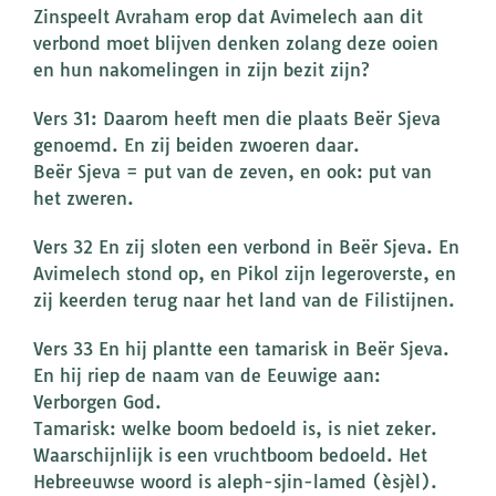
Zinspeelt Avraham erop dat Avimelech aan dit
verbond moet blijven denken zolang deze ooien
en hun nakomelingen in zijn bezit zijn?
Vers 31: Daarom heeft men die plaats Beër Sjeva
genoemd. En zij beiden zwoeren daar.
Beër Sjeva = put van de zeven, en ook: put van
het zweren.
Vers 32 En zij sloten een verbond in Beër Sjeva. En
Avimelech stond op, en Pikol zijn legeroverste, en
zij keerden terug naar het land van de Filistijnen.
Vers 33 En hij plantte een tamarisk in Beër Sjeva.
En hij riep de naam van de Eeuwige aan:
Verborgen God.
Tamarisk: welke boom bedoeld is, is niet zeker.
Waarschijnlijk is een vruchtboom bedoeld. Het
Hebreeuwse woord is aleph-sjin-lamed (èsjèl).