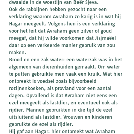
dwaalde in de woestijn van Beër Sjeva.
Ook de rabbijnen hebben gezocht naar een
verklaring waarom Avraham zo karig is in wat hij
Hagar meegeeft. Volgens hen is een verklaring
voor het feit dat Avraham geen zilver of goud
meegaf, dat hij wilde voorkomen dat Jisjmaëel
daar op een verkeerde manier gebruik van zou
maken.
Brood en een zak water: een waterzak was in het
algemeen van dierenhuiden gemaakt. Om water
te putten gebruikte men vaak een kruik. Wat hier
ontbreekt is voedsel zoals bijvoorbeeld
rozijnenkoeken, als proviand voor een aantal
dagen. Opvallend is dat Avraham niet eens een
ezel meegeeft als lastdier, en eventueel ook als
rijdier. Mannen gebruikten in die tijd de ezel
uitsluitend als lastdier. Vrouwen en kinderen
gebruikte de ezel als rijdier.
Hij gaf aan Hagar: hier ontbreekt wat Avraham