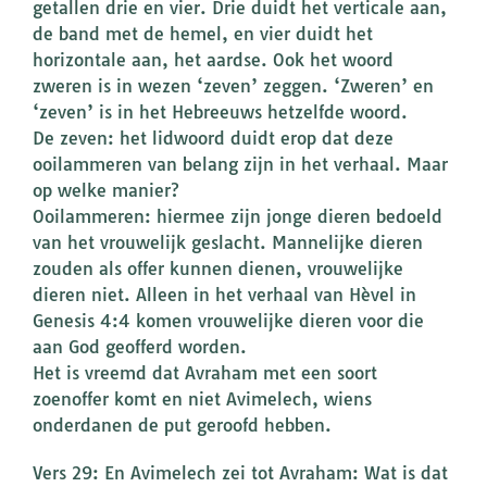
getallen drie en vier. Drie duidt het verticale aan,
de band met de hemel, en vier duidt het
horizontale aan, het aardse. Ook het woord
zweren is in wezen ‘zeven’ zeggen. ‘Zweren’ en
‘zeven’ is in het Hebreeuws hetzelfde woord.
De zeven: het lidwoord duidt erop dat deze
ooilammeren van belang zijn in het verhaal. Maar
op welke manier?
Ooilammeren: hiermee zijn jonge dieren bedoeld
van het vrouwelijk geslacht. Mannelijke dieren
zouden als offer kunnen dienen, vrouwelijke
dieren niet. Alleen in het verhaal van Hèvel in
Genesis 4:4 komen vrouwelijke dieren voor die
aan God geofferd worden.
Het is vreemd dat Avraham met een soort
zoenoffer komt en niet Avimelech, wiens
onderdanen de put geroofd hebben.
Vers 29: En Avimelech zei tot Avraham: Wat is dat