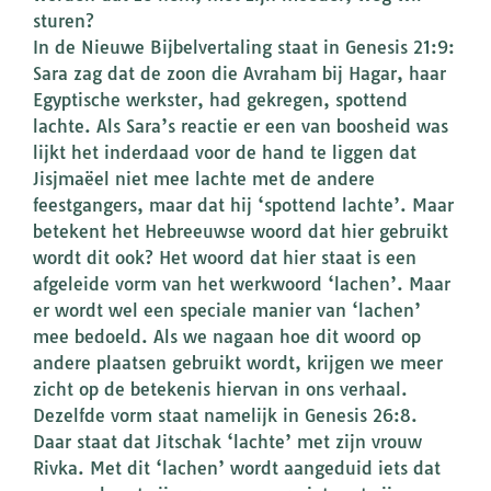
sturen?
In de Nieuwe Bijbelvertaling staat in Genesis 21:9:
Sara zag dat de zoon die Avraham bij Hagar, haar
Egyptische werkster, had gekregen, spottend
lachte. Als Sara’s reactie er een van boosheid was
lijkt het inderdaad voor de hand te liggen dat
Jisjmaëel niet mee lachte met de andere
feestgangers, maar dat hij ‘spottend lachte’. Maar
betekent het Hebreeuwse woord dat hier gebruikt
wordt dit ook? Het woord dat hier staat is een
afgeleide vorm van het werkwoord ‘lachen’. Maar
er wordt wel een speciale manier van ‘lachen’
mee bedoeld. Als we nagaan hoe dit woord op
andere plaatsen gebruikt wordt, krijgen we meer
zicht op de betekenis hiervan in ons verhaal.
Dezelfde vorm staat namelijk in Genesis 26:8.
Daar staat dat Jitschak ‘lachte’ met zijn vrouw
Rivka. Met dit ‘lachen’ wordt aangeduid iets dat