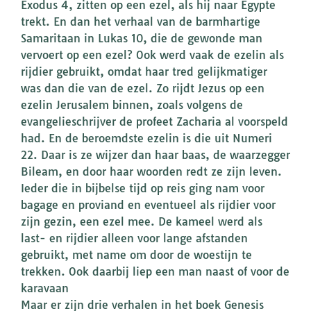
Exodus 4, zitten op een ezel, als hij naar Egypte
trekt. En dan het verhaal van de barmhartige
Samaritaan in Lukas 10, die de gewonde man
vervoert op een ezel? Ook werd vaak de ezelin als
rijdier gebruikt, omdat haar tred gelijkmatiger
was dan die van de ezel. Zo rijdt Jezus op een
ezelin Jerusalem binnen, zoals volgens de
evangelieschrijver de profeet Zacharia al voorspeld
had. En de beroemdste ezelin is die uit Numeri
22. Daar is ze wijzer dan haar baas, de waarzegger
Bileam, en door haar woorden redt ze zijn leven.
Ieder die in bijbelse tijd op reis ging nam voor
bagage en proviand en eventueel als rijdier voor
zijn gezin, een ezel mee. De kameel werd als
last- en rijdier alleen voor lange afstanden
gebruikt, met name om door de woestijn te
trekken. Ook daarbij liep een man naast of voor de
karavaan
Maar er zijn drie verhalen in het boek Genesis