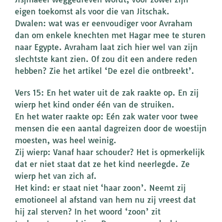
eigen toekomst als voor die van Jitschak.
Dwalen: wat was er eenvoudiger voor Avraham
dan om enkele knechten met Hagar mee te sturen
naar Egypte. Avraham laat zich hier wel van zijn
slechtste kant zien. Of zou dit een andere reden
hebben? Zie het artikel ‘De ezel die ontbreekt’.
Vers 15: En het water uit de zak raakte op. En zij
wierp het kind onder één van de struiken.
En het water raakte op: Eén zak water voor twee
mensen die een aantal dagreizen door de woestijn
moesten, was heel weinig.
Zij wierp: Vanaf haar schouder? Het is opmerkelijk
dat er niet staat dat ze het kind neerlegde. Ze
wierp het van zich af.
Het kind: er staat niet ‘haar zoon’. Neemt zij
emotioneel al afstand van hem nu zij vreest dat
hij zal sterven? In het woord ‘zoon’ zit