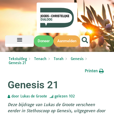
Doneer
Aanmelden
Tekstuitleg
Tenach
Torah
Genesis
Genesis 21
Printen
Genesis 21
door
Lukas de Groote
gelezen
102
Deze bijdrage van Lukas de Groote verscheen
eerder in Stethoscoop op Genesis, uitgegeven door