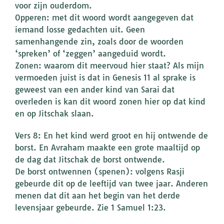
voor zijn ouderdom.
Opperen: met dit woord wordt aangegeven dat
iemand losse gedachten uit. Geen
samenhangende zin, zoals door de woorden
‘spreken’ of ‘zeggen’ aangeduid wordt.
Zonen: waarom dit meervoud hier staat? Als mijn
vermoeden juist is dat in Genesis 11 al sprake is
geweest van een ander kind van Sarai dat
overleden is kan dit woord zonen hier op dat kind
en op Jitschak slaan.
Vers 8: En het kind werd groot en hij ontwende de
borst. En Avraham maakte een grote maaltijd op
de dag dat Jitschak de borst ontwende.
De borst ontwennen (spenen): volgens Rasji
gebeurde dit op de leeftijd van twee jaar. Anderen
menen dat dit aan het begin van het derde
levensjaar gebeurde. Zie 1 Samuel 1:23.