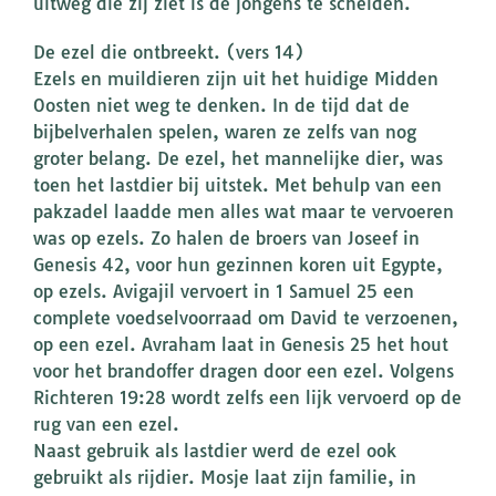
uitweg die zij ziet is de jongens te scheiden.
De ezel die ontbreekt. (vers 14)
Ezels en muildieren zijn uit het huidige Midden
Oosten niet weg te denken. In de tijd dat de
bijbelverhalen spelen, waren ze zelfs van nog
groter belang. De ezel, het mannelijke dier, was
toen het lastdier bij uitstek. Met behulp van een
pakzadel laadde men alles wat maar te vervoeren
was op ezels. Zo halen de broers van Joseef in
Genesis 42, voor hun gezinnen koren uit Egypte,
op ezels. Avigajil vervoert in 1 Samuel 25 een
complete voedselvoorraad om David te verzoenen,
op een ezel. Avraham laat in Genesis 25 het hout
voor het brandoffer dragen door een ezel. Volgens
Richteren 19:28 wordt zelfs een lijk vervoerd op de
rug van een ezel.
Naast gebruik als lastdier werd de ezel ook
gebruikt als rijdier. Mosje laat zijn familie, in