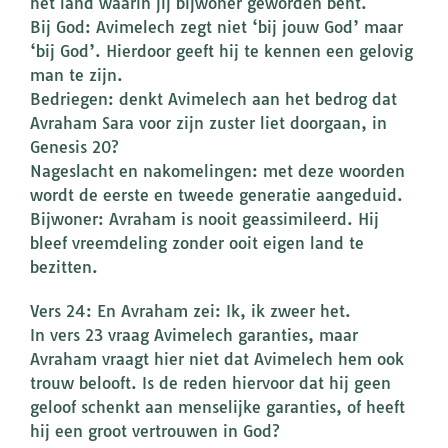
het land waarin jij bijwoner geworden bent.
Bij God: Avimelech zegt niet ‘bij jouw God’ maar
‘bij God’. Hierdoor geeft hij te kennen een gelovig
man te zijn.
Bedriegen: denkt Avimelech aan het bedrog dat
Avraham Sara voor zijn zuster liet doorgaan, in
Genesis 20?
Nageslacht en nakomelingen: met deze woorden
wordt de eerste en tweede generatie aangeduid.
Bijwoner: Avraham is nooit geassimileerd. Hij
bleef vreemdeling zonder ooit eigen land te
bezitten.
Vers 24: En Avraham zei: Ik, ik zweer het.
In vers 23 vraag Avimelech garanties, maar
Avraham vraagt hier niet dat Avimelech hem ook
trouw belooft. Is de reden hiervoor dat hij geen
geloof schenkt aan menselijke garanties, of heeft
hij een groot vertrouwen in God?