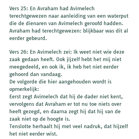
Vers 25: En Avraham had Avimelech
terechtgewezen naar aanleiding van een waterput
die de dienaren van Avimelech geroofd hadden.
Avraham had terechtgewezen: blijkbaar was dit al
eerder gebeurd.
Vers 26: En Avimelech zei: Ik weet niet wie deze
zaak gedaan heeft. Ook jijzelf hebt het mij niet
meegedeeld, en ook ik, ik heb het niet eerder
gehoord dan vandaag.
De volgorde die hier aangehouden wordt is
opmerkelijk:
Eerst zegt Avimelech dat hij de dader niet kent,
vervolgens dat Avraham er tot nu toe niets over
heeft gezegd, en daarna zegt hij dat hij van de
zaak niet op de hoogte is.
Tenslotte herhaalt hij met veel nadruk, dat hijzelf
het niet eerder wist.