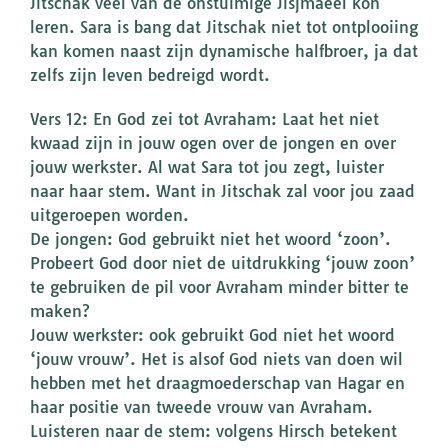
Jitschak veel van de onstuimige Jisjmaëel kon
leren. Sara is bang dat Jitschak niet tot ontplooiing
kan komen naast zijn dynamische halfbroer, ja dat
zelfs zijn leven bedreigd wordt.
Vers 12: En God zei tot Avraham: Laat het niet
kwaad zijn in jouw ogen over de jongen en over
jouw werkster. Al wat Sara tot jou zegt, luister
naar haar stem. Want in Jitschak zal voor jou zaad
uitgeroepen worden.
De jongen: God gebruikt niet het woord ‘zoon’.
Probeert God door niet de uitdrukking ‘jouw zoon’
te gebruiken de pil voor Avraham minder bitter te
maken?
Jouw werkster: ook gebruikt God niet het woord
‘jouw vrouw’. Het is alsof God niets van doen wil
hebben met het draagmoederschap van Hagar en
haar positie van tweede vrouw van Avraham.
Luisteren naar de stem: volgens Hirsch betekent