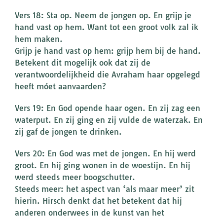
Vers 18: Sta op. Neem de jongen op. En grijp je
hand vast op hem. Want tot een groot volk zal ik
hem maken.
Grijp je hand vast op hem: grijp hem bij de hand.
Betekent dit mogelijk ook dat zij de
verantwoordelijkheid die Avraham haar opgelegd
heeft móet aanvaarden?
Vers 19: En God opende haar ogen. En zij zag een
waterput. En zij ging en zij vulde de waterzak. En
zij gaf de jongen te drinken.
Vers 20: En God was met de jongen. En hij werd
groot. En hij ging wonen in de woestijn. En hij
werd steeds meer boogschutter.
Steeds meer: het aspect van ‘als maar meer’ zit
hierin. Hirsch denkt dat het betekent dat hij
anderen onderwees in de kunst van het