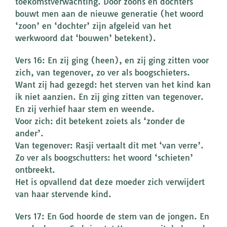
toekomstverwachting. Door zoons en dochters
bouwt men aan de nieuwe generatie (het woord
‘zoon’ en ‘dochter’ zijn afgeleid van het
werkwoord dat ‘bouwen’ betekent).
Vers 16: En zij ging (heen), en zij ging zitten voor
zich, van tegenover, zo ver als boogschieters.
Want zij had gezegd: het sterven van het kind kan
ik niet aanzien. En zij ging zitten van tegenover.
En zij verhief haar stem en weende.
Voor zich: dit betekent zoiets als ‘zonder de
ander’.
Van tegenover: Rasji vertaalt dit met ‘van verre’.
Zo ver als boogschutters: het woord ‘schieten’
ontbreekt.
Het is opvallend dat deze moeder zich verwijdert
van haar stervende kind.
Vers 17: En God hoorde de stem van de jongen. En