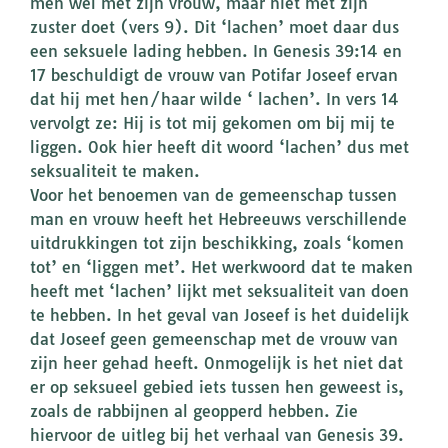
men wel met zijn vrouw, maar niet met zijn
zuster doet (vers 9). Dit ‘lachen’ moet daar dus
een seksuele lading hebben. In Genesis 39:14 en
17 beschuldigt de vrouw van Potifar Joseef ervan
dat hij met hen/haar wilde ‘ lachen’. In vers 14
vervolgt ze: Hij is tot mij gekomen om bij mij te
liggen. Ook hier heeft dit woord ‘lachen’ dus met
seksualiteit te maken.
Voor het benoemen van de gemeenschap tussen
man en vrouw heeft het Hebreeuws verschillende
uitdrukkingen tot zijn beschikking, zoals ‘komen
tot’ en ‘liggen met’. Het werkwoord dat te maken
heeft met ‘lachen’ lijkt met seksualiteit van doen
te hebben. In het geval van Joseef is het duidelijk
dat Joseef geen gemeenschap met de vrouw van
zijn heer gehad heeft. Onmogelijk is het niet dat
er op seksueel gebied iets tussen hen geweest is,
zoals de rabbijnen al geopperd hebben. Zie
hiervoor de uitleg bij het verhaal van Genesis 39.