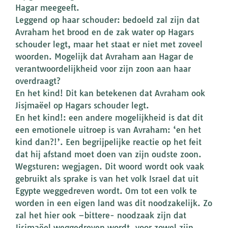
Hagar meegeeft.
Leggend op haar schouder: bedoeld zal zijn dat
Avraham het brood en de zak water op Hagars
schouder legt, maar het staat er niet met zoveel
woorden. Mogelijk dat Avraham aan Hagar de
verantwoordelijkheid voor zijn zoon aan haar
overdraagt?
En het kind! Dit kan betekenen dat Avraham ook
Jisjmaëel op Hagars schouder legt.
En het kind!: een andere mogelijkheid is dat dit
een emotionele uitroep is van Avraham: ‘en het
kind dan?!’. Een begrijpelijke reactie op het feit
dat hij afstand moet doen van zijn oudste zoon.
Wegsturen: wegjagen. Dit woord wordt ook vaak
gebruikt als sprake is van het volk Israel dat uit
Egypte weggedreven wordt. Om tot een volk te
worden in een eigen land was dit noodzakelijk. Zo
zal het hier ook –bittere- noodzaak zijn dat
Jisjmaëel weggedreven wordt, voor zowel zijn