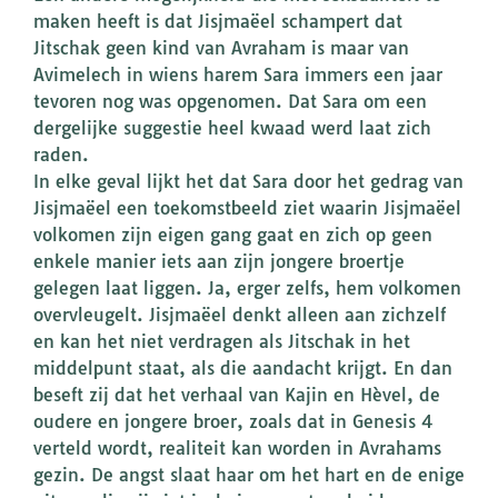
maken heeft is dat Jisjmaëel schampert dat
Jitschak geen kind van Avraham is maar van
Avimelech in wiens harem Sara immers een jaar
tevoren nog was opgenomen. Dat Sara om een
dergelijke suggestie heel kwaad werd laat zich
raden.
In elke geval lijkt het dat Sara door het gedrag van
Jisjmaëel een toekomstbeeld ziet waarin Jisjmaëel
volkomen zijn eigen gang gaat en zich op geen
enkele manier iets aan zijn jongere broertje
gelegen laat liggen. Ja, erger zelfs, hem volkomen
overvleugelt. Jisjmaëel denkt alleen aan zichzelf
en kan het niet verdragen als Jitschak in het
middelpunt staat, als die aandacht krijgt. En dan
beseft zij dat het verhaal van Kajin en Hèvel, de
oudere en jongere broer, zoals dat in Genesis 4
verteld wordt, realiteit kan worden in Avrahams
gezin. De angst slaat haar om het hart en de enige