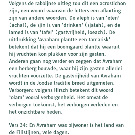
Volgens de rabbijnse uitleg zou dit een acrostichon
zijn, een woord waarvan de letters een afkorting
zijn van andere woorden. De aleph is van ‘eten’
(achal), de sjin is van ‘drinken’ (sjatah), en de
lamed is van ‘tafel’ (gastvrijheid, loeach). De
uitdrukking ‘Avraham plantte een tamarisk’
betekent dat hij een boomgaard plantte waaruit
hij vruchten kon plukken voor zijn gasten.
Anderen gaan nog verder en zeggen dat Avraham
een herberg bouwde, waar hij zijn gasten allerlei
vruchten voorzette. De gastvrijheid van Avraham
wordt in de Joodse traditie breed uitgemeten.
Verborgen: volgens Hirsch betekent dit woord
‘olam’ vooral verborgenheid. Het omvat de
verborgen toekomst, het verborgen verleden en
het onzichtbare heden.
Vers 34: En Avraham was bijwoner is het land van
de Filistijnen, vele dagen.