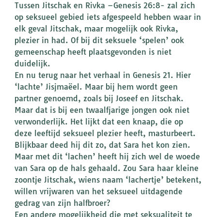
Tussen Jitschak en Rivka –Genesis 26:8- zal zich
op seksueel gebied iets afgespeeld hebben waar in
elk geval Jitschak, maar mogelijk ook Rivka,
plezier in had. Of bij dit seksuele ‘spelen’ ook
gemeenschap heeft plaatsgevonden is niet
duidelijk.
En nu terug naar het verhaal in Genesis 21. Hier
‘lachte’ Jisjmaëel. Maar bij hem wordt geen
partner genoemd, zoals bij Joseef en Jitschak.
Maar dat is bij een twaalfjarige jongen ook niet
verwonderlijk. Het lijkt dat een knaap, die op
deze leeftijd seksueel plezier heeft, masturbeert.
Blijkbaar deed hij dit zo, dat Sara het kon zien.
Maar met dit ‘lachen’ heeft hij zich wel de woede
van Sara op de hals gehaald. Zou Sara haar kleine
zoontje Jitschak, wiens naam ‘lachertje’ betekent,
willen vrijwaren van het seksueel uitdagende
gedrag van zijn halfbroer?
Een andere mogelijkheid die met seksualiteit te