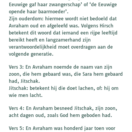
Eeuwige gaf haar zwangerschap’ of ‘de Eeuwige
opende haar baarmoeder’.
Zijn ouderdom: hiermee wordt niet bedoeld dat
Avraham oud en afgeleefd was. Volgens Hirsch
betekent dit woord dat iemand een rijpe leeftijd
bereikt heeft en langzamerhand zijn
verantwoordelijkheid moet overdragen aan de
volgende generatie.
Vers 3: En Avraham noemde de naam van zijn
zoon, die hem gebaard was, die Sara hem gebaard
had, Jitschak.
Jitschak: betekent hij die doet lachen, of: hij om
wie men lacht.
Vers 4: En Avraham besneed Jitschak, zijn zoon,
acht dagen oud, zoals God hem geboden had.
Vers 5: En Avraham was honderd jaar toen voor