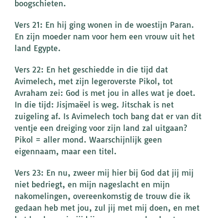
boogschieten.
Vers 21: En hij ging wonen in de woestijn Paran.
En zijn moeder nam voor hem een vrouw uit het
land Egypte.
Vers 22: En het geschiedde in die tijd dat
Avimelech, met zijn legeroverste Pikol, tot
Avraham zei: God is met jou in alles wat je doet.
In die tijd: Jisjmaëel is weg. Jitschak is net
zuigeling af. Is Avimelech toch bang dat er van dit
ventje een dreiging voor zijn land zal uitgaan?
Pikol = aller mond. Waarschijnlijk geen
eigennaam, maar een titel.
Vers 23: En nu, zweer mij hier bij God dat jij mij
niet bedriegt, en mijn nageslacht en mijn
nakomelingen, overeenkomstig de trouw die ik
gedaan heb met jou, zul jij met mij doen, en met