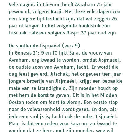
Vele dagen: in Chevron heeft Avraham 25 jaar
gewoond, volgens Rasji. Met deze vele dagen zou
een langere tijd bedoeld zijn, dat wil zeggen 26
jaar of langer. In het volgende hoofdstuk zou
Jitschak –alweer volgens Rasji- 37 jaar oud zijn.
De spottende Jisjmaëel (vers 9)
In Genesis 21: 9 en 10 lijkt Sara, de vrouw van
Avraham, erg kwaad te worden, omdat Jisjmaëel,
de oudste zoon van Avraham, lacht. Er wordt die
dag feest gevierd. Jitschak, het ongeveer tien jaar
jongere broertje van Jisjmaëel, krijgt een bepaalde
mate van zelfstandigheid. Zijn moeder houdt op
met hem de borst te geven. Dit is in het Midden
Oosten reden om feest te vieren. Een eerste stap
naar de volwassenheid wordt gezet. En dan, als
iedereen vrolijk is, lacht ook de puber Jisjmaëel.
Maar is dat een reden voor Sara om zo kwaad te
worden dat ze hem, met zijn moeder, weg wil