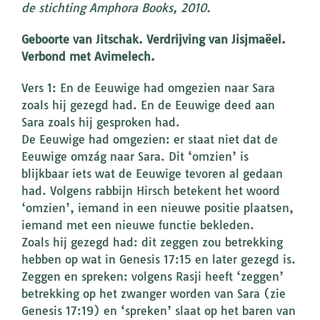
de stichting Amphora Books, 2010.
Geboorte van Jitschak. Verdrijving van Jisjmaëel.
Verbond met Avimelech.
Vers 1: En de Eeuwige had omgezien naar Sara
zoals hij gezegd had. En de Eeuwige deed aan
Sara zoals hij gesproken had.
De Eeuwige had omgezien: er staat niet dat de
Eeuwige omzág naar Sara. Dit ‘omzien’ is
blijkbaar iets wat de Eeuwige tevoren al gedaan
had. Volgens rabbijn Hirsch betekent het woord
‘omzien’, iemand in een nieuwe positie plaatsen,
iemand met een nieuwe functie bekleden.
Zoals hij gezegd had: dit zeggen zou betrekking
hebben op wat in Genesis 17:15 en later gezegd is.
Zeggen en spreken: volgens Rasji heeft ‘zeggen’
betrekking op het zwanger worden van Sara (zie
Genesis 17:19) en ‘spreken’ slaat op het baren van