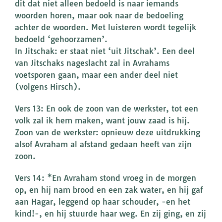
dit dat niet alleen bedoeld is naar iemands
woorden horen, maar ook naar de bedoeling
achter de woorden. Met luisteren wordt tegelijk
bedoeld ‘gehoorzamen’.
In Jitschak: er staat niet ‘uit Jitschak’. Een deel
van Jitschaks nageslacht zal in Avrahams
voetsporen gaan, maar een ander deel niet
(volgens Hirsch).
Vers 13: En ook de zoon van de werkster, tot een
volk zal ik hem maken, want jouw zaad is hij.
Zoon van de werkster: opnieuw deze uitdrukking
alsof Avraham al afstand gedaan heeft van zijn
zoon.
Vers 14: *En Avraham stond vroeg in de morgen
op, en hij nam brood en een zak water, en hij gaf
aan Hagar, leggend op haar schouder, -en het
kind!-, en hij stuurde haar weg. En zij ging, en zij