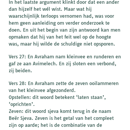
In het laatste argument klinkt door dat een ander
dan hijzelf het wél wist. Maar wat hij
waarschijnlijk terloops vernomen had, was voor
hem geen aanleiding om verder onderzoek te
doen. En uit het begin van zijn antwoord kan men
opmaken dat hij van het feit wel op de hoogte
was, maar hij wilde de schuldige niet opsporen.
Vers 27: En Avraham nam kleinvee en runderen en
gaf ze aan Avimelech. En zij sloten een verbond,
zij beiden.
Vers 28: En Avraham zette de zeven ooilammeren
van het kleinvee afgezonderd.
Opstellen: dit woord betekent ‘laten staan’,
‘oprichten’.
Zeven: dit woord sjeva komt terug in de naam
Beër Sjeva. Zeven is het getal van het compleet
zijn op aarde; het is de combinatie van de