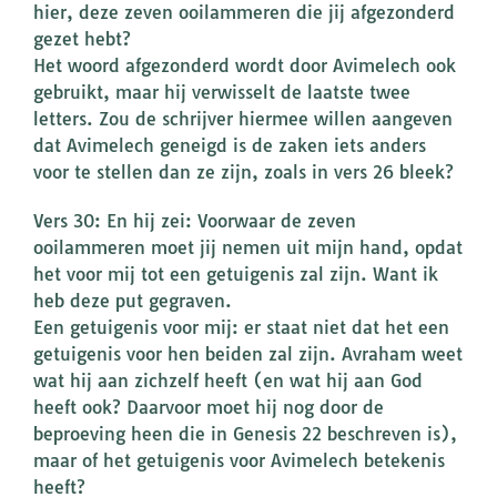
hier, deze zeven ooilammeren die jij afgezonderd
gezet hebt?
Het woord afgezonderd wordt door Avimelech ook
gebruikt, maar hij verwisselt de laatste twee
letters. Zou de schrijver hiermee willen aangeven
dat Avimelech geneigd is de zaken iets anders
voor te stellen dan ze zijn, zoals in vers 26 bleek?
Vers 30: En hij zei: Voorwaar de zeven
ooilammeren moet jij nemen uit mijn hand, opdat
het voor mij tot een getuigenis zal zijn. Want ik
heb deze put gegraven.
Een getuigenis voor mij: er staat niet dat het een
getuigenis voor hen beiden zal zijn. Avraham weet
wat hij aan zichzelf heeft (en wat hij aan God
heeft ook? Daarvoor moet hij nog door de
beproeving heen die in Genesis 22 beschreven is),
maar of het getuigenis voor Avimelech betekenis
heeft?