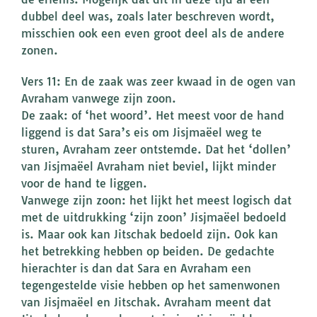
dubbel deel was, zoals later beschreven wordt,
misschien ook een even groot deel als de andere
zonen.
Vers 11: En de zaak was zeer kwaad in de ogen van
Avraham vanwege zijn zoon.
De zaak: of ‘het woord’. Het meest voor de hand
liggend is dat Sara’s eis om Jisjmaëel weg te
sturen, Avraham zeer ontstemde. Dat het ‘dollen’
van Jisjmaëel Avraham niet beviel, lijkt minder
voor de hand te liggen.
Vanwege zijn zoon: het lijkt het meest logisch dat
met de uitdrukking ‘zijn zoon’ Jisjmaëel bedoeld
is. Maar ook kan Jitschak bedoeld zijn. Ook kan
het betrekking hebben op beiden. De gedachte
hierachter is dan dat Sara en Avraham een
tegengestelde visie hebben op het samenwonen
van Jisjmaëel en Jitschak. Avraham meent dat