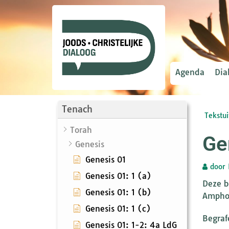
Agenda
Dia
Tenach
Tekstui
Torah
Ge
Genesis
Genesis 01
door
Genesis 01: 1 (a)
Deze b
Genesis 01: 1 (b)
Amphor
Genesis 01: 1 (c)
Begraf
Genesis 01: 1-2: 4a LdG