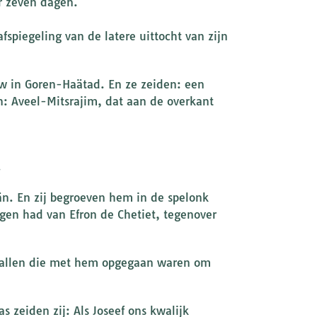
r zeven dagen.
fspiegeling van de latere uittocht van zijn
uw in Goren-Haätad. En ze zeiden: een
: Aveel-Mitsrajim, dat aan de overkant
.
n. En zij begroeven hem in de spelonk
egen had van Efron de Chetiet, tegenover
 en allen die met hem opgegaan waren om
s zeiden zij: Als Joseef ons kwalijk