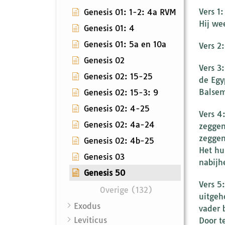
Vers 1
Genesis 01: 1-2: 4a RVM
Hij we
Genesis 01: 4
Genesis 01: 5a en 10a
Vers 2
Genesis 02
Vers 3
Genesis 02: 15-25
de Egy
Balsem
Genesis 02: 15-3: 9
Genesis 02: 4-25
Vers 4
Genesis 02: 4a-24
zeggen
zeggen
Genesis 02: 4b-25
Het hu
Genesis 03
nabijh
Genesis 50
Vers 5:
Overige (132)
uitgeh
Exodus
vader 
Leviticus
Door t