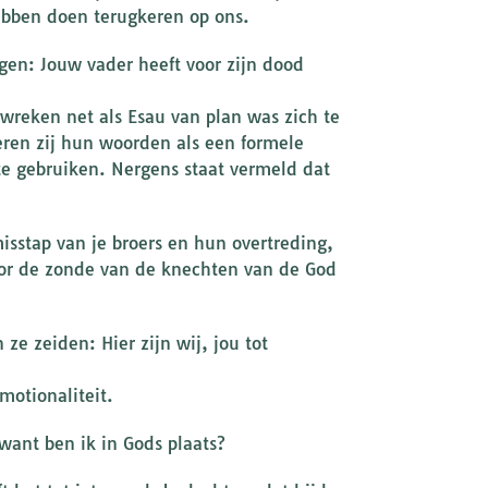
bben doen terugkeren op ons.
gen: Jouw vader heeft voor zijn dood
 wreken net als Esau van plan was zich te
eren zij hun woorden als een formele
te gebruiken. Nergens staat vermeld dat
misstap van je broers en hun overtreding,
or de zonde van de knechten van de God
ze zeiden: Hier zijn wij, jou tot
motionaliteit.
 want ben ik in Gods plaats?