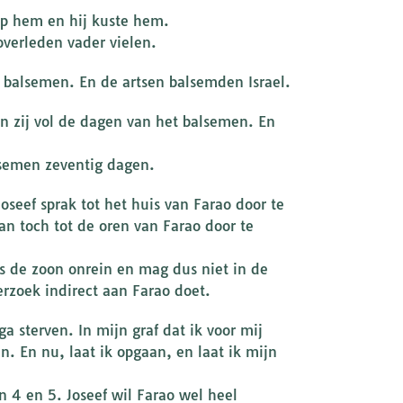
 op hem en hij kuste hem.
overleden vader vielen.
e balsemen. En de artsen balsemden Israel.
n zij vol de dagen van het balsemen. En
lsemen zeventig dagen.
seef sprak tot het huis van Farao door te
an toch tot de oren van Farao door te
is de zoon onrein en mag dus niet in de
erzoek indirect aan Farao doet.
ga sterven. In mijn graf dat ik voor mij
. En nu, laat ik opgaan, en laat ik mijn
 4 en 5. Joseef wil Farao wel heel