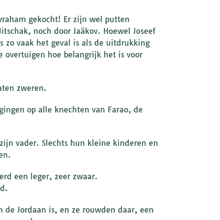
vraham gekocht! Er zijn wel putten
itschak, noch door Jaäkov. Hoewel Joseef
s zo vaak het geval is als de uitdrukking
e overtuigen hoe belangrijk het is voor
laten zweren.
 gingen op alle knechten van Farao, de
 zijn vader. Slechts hun kleine kinderen en
en.
erd een leger, zeer zwaar.
d.
n de Jordaan is, en ze rouwden daar, een