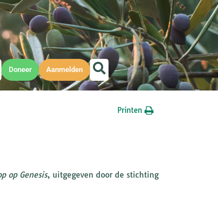
Doneer
Aanmelden
Printen
op op Genesis
, uitgegeven door de stichting