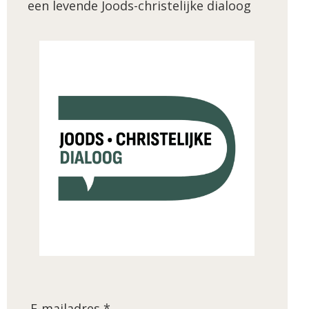
een levende Joods-christelijke dialoog
E-mailadres *