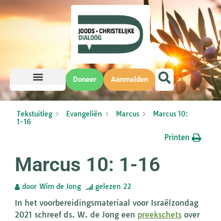
Doneer
Aanmelden
Tekstuitleg
Evangeliën
Marcus
Marcus 10:
1-16
Printen
Marcus 10: 1-16
door
Wim de Jong
gelezen
22
In het voorbereidingsmateriaal voor Israëlzondag
2021 schreef ds. W. de Jong een
preekschets
over