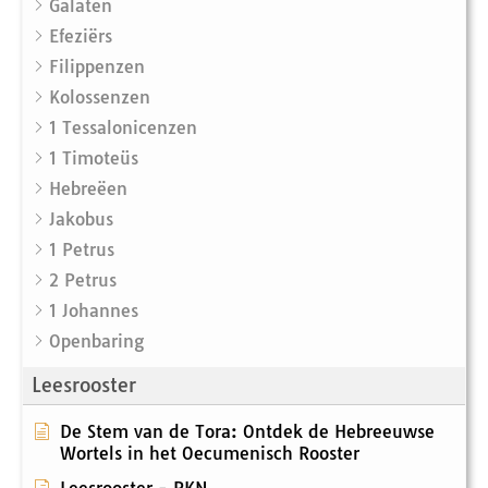
Galaten
Efeziërs
Filippenzen
Kolossenzen
1 Tessalonicenzen
1 Timoteüs
Hebreëen
Jakobus
1 Petrus
2 Petrus
1 Johannes
Openbaring
Leesrooster
De Stem van de Tora: Ontdek de Hebreeuwse
Wortels in het Oecumenisch Rooster