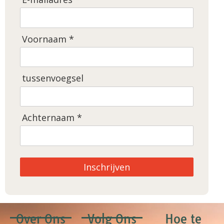
Voornaam *
tussenvoegsel
Achternaam *
Inschrijven
Over Ons
Volg Ons
Hoe te