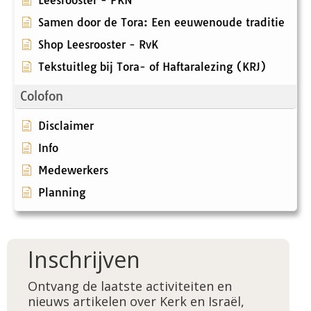
Leesrooster - PKN
Samen door de Tora: Een eeuwenoude traditie
Shop Leesrooster - RvK
Tekstuitleg bij Tora- of Haftaralezing (KRJ)
Colofon
Disclaimer
Info
Medewerkers
Planning
Inschrijven
Ontvang de laatste activiteiten en
nieuws artikelen over Kerk en Israël,