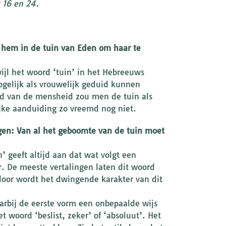
 16 en 24.
 hem in de tuin van Eden om haar te
jl het woord ‘tuin’ in het Hebreeuws
mogelijk als vrouwelijk geduid kunnen
and van de mensheid zou men de tuin als
ke aanduiding zo vreemd nog niet.
gen: Van al het geboomte van de tuin moet
 geeft altijd aan dat wat volgt een
er. De meeste vertalingen laten dit woord
oor wordt het dwingende karakter van dit
arbij de eerste vorm een onbepaalde wijs
t woord ‘beslist, zeker’ of ‘absoluut’. Het