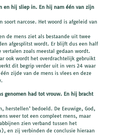
 en hij sliep in. En hij nam één van zijn
 soort narcose. Het woord is afgeleid van
en de mens ziet als bestaande uit twee
 afgesplitst wordt. Er blijft dus een half
e vertalen zoals meestal gedaan wordt.
aar ook wordt het overdrachtelijk gebruikt
rkt dit begrip verder uit in vers 24 waar
s één zijde van de mens is vlees en deze
w.
ns genomen had tot vrouw. En hij bracht
 herstellen’ bedoeld. De Eeuwige, God,
ens weer tot een compleet mens, maar
rabbijnen zien verband tussen het
, en zij verbinden de conclusie hieraan