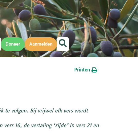
Doneer
Aanmelden
Printen
 te volgen. Bij vrijwel elk vers wordt
vers 16, de vertaling ‘zijde’ in vers 21 en