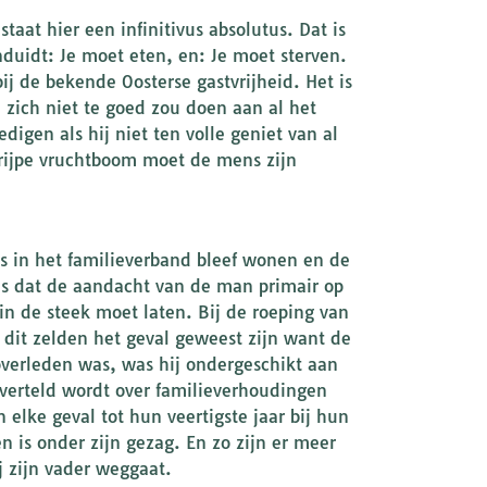
aat hier een infinitivus absolutus. Dat is
duidt: Je moet eten, en: Je moet sterven.
ij de bekende Oosterse gastvrijheid. Het is
 zich niet te goed zou doen aan al het
igen als hij niet ten volle geniet van al
rijpe vruchtboom moet de mens zijn
rs in het familieverband bleef wonen en de
 dus dat de aandacht van de man primair op
 in de steek moet laten. Bij de roeping van
l dit zelden het geval geweest zijn want de
overleden was, was hij ondergeschikt aan
verteld wordt over familieverhoudingen
 elke geval tot hun veertigste jaar bij hun
 is onder zijn gezag. En zo zijn er meer
j zijn vader weggaat.