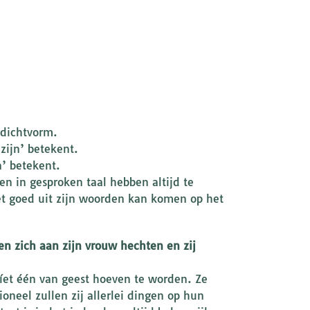
 dichtvorm.
zijn’ betekent.
n’ betekent.
en in gesproken taal hebben altijd te
et goed uit zijn woorden kan komen op het
en zich aan zijn vrouw hechten en zij
íet één van geest hoeven te worden. Ze
neel zullen zij allerlei dingen op hun