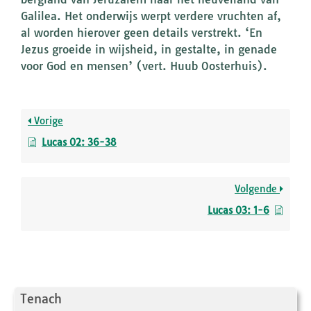
Galilea. Het onderwijs werpt verdere vruchten af,
al worden hierover geen details verstrekt. ‘En
Jezus groeide in wijsheid, in gestalte, in genade
voor God en mensen’ (vert. Huub Oosterhuis).
Vorige
Lucas 02: 36-38
Volgende
Lucas 03: 1-6
Tenach