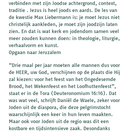
verbinden met zijn Joodse achtergrond, context,
traditie . Jezus is heel joods en aards. De les van
de kwestie Max Liebermann is: je moet Jezus niet
christelijk aankleden, je moet zijn joodzijn laten
zien. En dat is wat kerk en jodendom samen veel
meer zouden kunnen doen: in theologie, liturgie,
verhaalvorm en kunst.
Opgaan naar Jeruzalem
“Drie maal per jaar moeten alle mannen dus voor
de HEER, uw God, verschijnen op de plaats die Hij
zal kiezen: voor het feest van het Ongedesemde
Brood, het Wekenfeest en het Loofhuttenfeest”,
staat er in de Tora (Deuteronomium 16:16). Dat
was wat veel, schrijft Daniël de Waele, zeker voor
Joden uit de diaspora, die deze pelgrimstocht
waarschijnlijk een keer in hun leven maakten.
Maar ook voor Joden uit de regio was dit een
kostbare en tijdsintensieve zaak. Desondanks