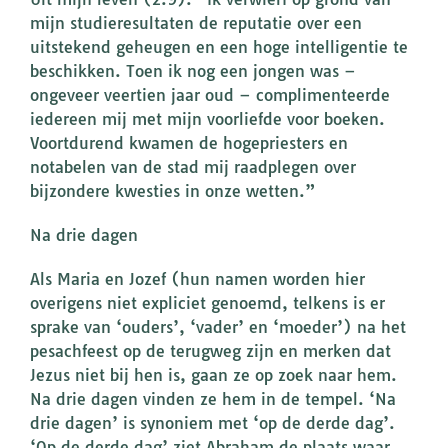
mijn studieresultaten de reputatie over een
uitstekend geheugen en een hoge intelligentie te
beschikken. Toen ik nog een jongen was –
ongeveer veertien jaar oud – complimenteerde
iedereen mij met mijn voorliefde voor boeken.
Voortdurend kwamen de hogepriesters en
notabelen van de stad mij raadplegen over
bijzondere kwesties in onze wetten.”
Na drie dagen
Als Maria en Jozef (hun namen worden hier
overigens niet expliciet genoemd, telkens is er
sprake van ‘ouders’, ‘vader’ en ‘moeder’) na het
pesachfeest op de terugweg zijn en merken dat
Jezus niet bij hen is, gaan ze op zoek naar hem.
Na drie dagen vinden ze hem in de tempel. ‘Na
drie dagen’ is synoniem met ‘op de derde dag’.
‘Op de derde dag’ ziet Abraham de plaats waar