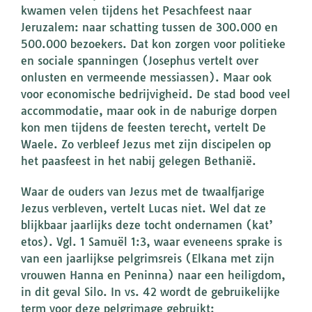
kwamen velen tijdens het Pesachfeest naar
Jeruzalem: naar schatting tussen de 300.000 en
500.000 bezoekers. Dat kon zorgen voor politieke
en sociale spanningen (Josephus vertelt over
onlusten en vermeende messiassen). Maar ook
voor economische bedrijvigheid. De stad bood veel
accommodatie, maar ook in de naburige dorpen
kon men tijdens de feesten terecht, vertelt De
Waele. Zo verbleef Jezus met zijn discipelen op
het paasfeest in het nabij gelegen Bethanië.
Waar de ouders van Jezus met de twaalfjarige
Jezus verbleven, vertelt Lucas niet. Wel dat ze
blijkbaar jaarlijks deze tocht ondernamen (kat’
etos). Vgl. 1 Samuël 1:3, waar eveneens sprake is
van een jaarlijkse pelgrimsreis (Elkana met zijn
vrouwen Hanna en Peninna) naar een heiligdom,
in dit geval Silo. In vs. 42 wordt de gebruikelijke
term voor deze pelgrimage gebruikt: