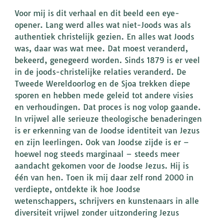
Voor mij is dit verhaal en dit beeld een eye-
opener. Lang werd alles wat niet-Joods was als
authentiek christelijk gezien. En alles wat Joods
was, daar was wat mee. Dat moest veranderd,
bekeerd, genegeerd worden. Sinds 1879 is er veel
in de joods-christelijke relaties veranderd. De
Tweede Wereldoorlog en de Sjoa trekken diepe
sporen en hebben mede geleid tot andere visies
en verhoudingen. Dat proces is nog volop gaande.
In vrijwel alle serieuze theologische benaderingen
is er erkenning van de Joodse identiteit van Jezus
en zijn leerlingen. Ook van Joodse zijde is er –
hoewel nog steeds marginaal – steeds meer
aandacht gekomen voor de Joodse Jezus. Hij is
één van hen. Toen ik mij daar zelf rond 2000 in
verdiepte, ontdekte ik hoe Joodse
wetenschappers, schrijvers en kunstenaars in alle
diversiteit vrijwel zonder uitzondering Jezus