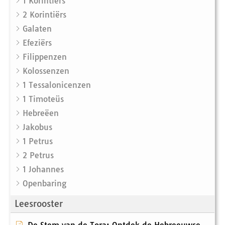
1 Korintiërs
2 Korintiërs
Galaten
Efeziërs
Filippenzen
Kolossenzen
1 Tessalonicenzen
1 Timoteüs
Hebreëen
Jakobus
1 Petrus
2 Petrus
1 Johannes
Openbaring
Leesrooster