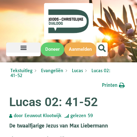
Doneer
Aanmelden
Tekstuitleg
Evangeliën
Lucas
Lucas 02:
41-52
Printen
Lucas 02: 41-52
door
Eeuwout Klootwijk
gelezen
59
De twaalfjarige Jezus van Max Liebermann