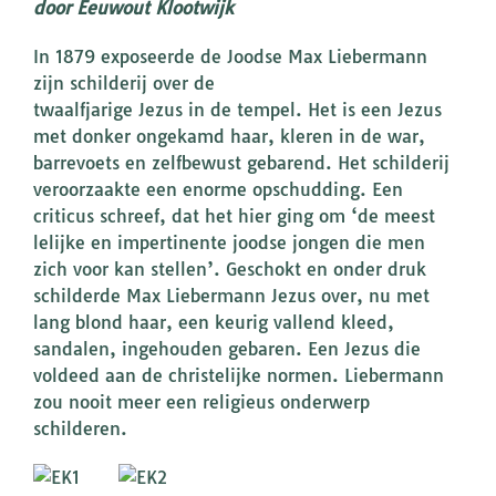
door Eeuwout Klootwijk
In 1879 exposeerde de Joodse Max Liebermann
zijn schilderij over de
twaalfjarige Jezus in de tempel. Het is een Jezus
met donker ongekamd haar, kleren in de war,
barrevoets en zelfbewust gebarend. Het schilderij
veroorzaakte een enorme opschudding. Een
criticus schreef, dat het hier ging om ‘de meest
lelijke en impertinente joodse jongen die men
zich voor kan stellen’. Geschokt en onder druk
schilderde Max Liebermann Jezus over, nu met
lang blond haar, een keurig vallend kleed,
sandalen, ingehouden gebaren. Een Jezus die
voldeed aan de christelijke normen. Liebermann
zou nooit meer een religieus onderwerp
schilderen.