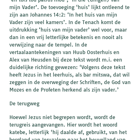
mijn Vader’. De toevoeging ‘huis’ lijkt ontleend te
zijn aan Johannes 14:2: ‘In het huis van mijn
Vader zijn veel kamers’. In de Tenach komt de
uitdrukking ‘huis van mijn vader’ wel voor, maar
dan in een vrij letterlijke betekenis en nooit als
verwijzing naar de tempel. In de
vertaalaantekeningen van Huub Oosterhuis en
Alex van Heusden bij deze tekst wordt m.i. een
duidelijke richting gewezen: ‘Volgens deze tekst
heeft Jezus in het leerhuis, als bar mitswa, dat wil
zeggen in de overweging der Schriften, de God van
Mozes en de Profeten herkend als zijn vader.’
De terugweg
Hoewel Jezus niet begrepen wordt, wordt de
terugreis aangevangen. Hier wordt het woord
katebe, letterlijk ‘hij daalde af, gebruikt, van het
bergland van Jeruzalem naar het heuvelland van