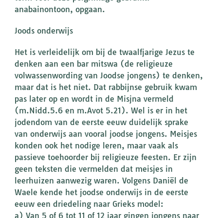
anabainontoon, opgaan.
Joods onderwijs
Het is verleidelijk om bij de twaalfjarige Jezus te
denken aan een bar mitswa (de religieuze
volwassenwording van Joodse jongens) te denken,
maar dat is het niet. Dat rabbijnse gebruik kwam
pas later op en wordt in de Misjna vermeld
(m.Nidd.5.6 en m.Avot 5.21). Wel is er in het
jodendom van de eerste eeuw duidelijk sprake
van onderwijs aan vooral joodse jongens. Meisjes
konden ook het nodige leren, maar vaak als
passieve toehoorder bij religieuze feesten. Er zijn
geen teksten die vermelden dat meisjes in
leerhuizen aanwezig waren. Volgens Daniël de
Waele kende het joodse onderwijs in de eerste
eeuw een driedeling naar Grieks model:
a) Van 5 of 6 tot 11 of 12 jaar gingen jongens naar