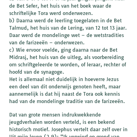
de Bet Sefer, het huis van het boek waar de
schriftelijke Tora werd onderwezen.
b) Daarna werd de leerling toegelaten in de Bet
Talmud, het huis van de Lering, van 12 tot 13 jaar.
Daar werd de mondelinge wet – de wetstradities
van de farizeeën – onderwezen.
c) Wie ervoor voelde, ging daarna naar de Bet
Midrasj, het huis van de uitleg, als voorbereiding
om schriftgeleerde te worden, of leraar, rechter of
hoofd van de synagoge.
Het is allemaal niet duidelijk in hoeverre Jezus
een deel van dit onderwijs genoten heeft, maar
aannemelijk is dat hij naast de Tora ook kennis
had van de mondelinge traditie van de farizeeën.
Dat van grote mensen indrukwekkende
jeugdverhalen worden verteld, is een bekend
historisch motief. Josephus vertelt daar zelf over in
Uit mijn leven (2.9): “Ik verwierf op grond van