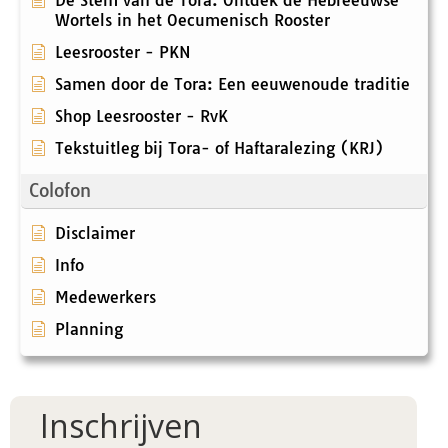
De Stem van de Tora: Ontdek de Hebreeuwse
Wortels in het Oecumenisch Rooster
Leesrooster - PKN
Samen door de Tora: Een eeuwenoude traditie
Shop Leesrooster - RvK
Tekstuitleg bij Tora- of Haftaralezing (KRJ)
Colofon
Disclaimer
Info
Medewerkers
Planning
Inschrijven