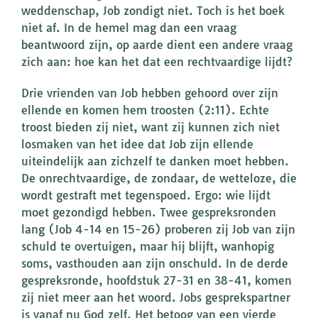
weddenschap, Job zondigt niet. Toch is het boek
niet af. In de hemel mag dan een vraag
beantwoord zijn, op aarde dient een andere vraag
zich aan: hoe kan het dat een rechtvaardige lijdt?
Drie vrienden van Job hebben gehoord over zijn
ellende en komen hem troosten (2:11). Echte
troost bieden zij niet, want zij kunnen zich niet
losmaken van het idee dat Job zijn ellende
uiteindelijk aan zichzelf te danken moet hebben.
De onrechtvaardige, de zondaar, de wetteloze, die
wordt gestraft met tegenspoed. Ergo: wie lijdt
moet gezondigd hebben. Twee gespreksronden
lang (Job 4-14 en 15-26) proberen zij Job van zijn
schuld te overtuigen, maar hij blijft, wanhopig
soms, vasthouden aan zijn onschuld. In de derde
gespreksronde, hoofdstuk 27-31 en 38-41, komen
zij niet meer aan het woord. Jobs gesprekspartner
is vanaf nu God zelf. Het betoog van een vierde