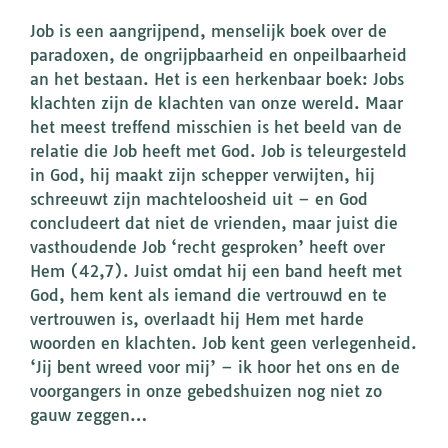
Job is een aangrijpend, menselijk boek over de
paradoxen, de ongrijpbaarheid en onpeilbaarheid
an het bestaan. Het is een herkenbaar boek: Jobs
klachten zijn de klachten van onze wereld. Maar
het meest treffend misschien is het beeld van de
relatie die Job heeft met God. Job is teleurgesteld
in God, hij maakt zijn schepper verwijten, hij
schreeuwt zijn machteloosheid uit – en God
concludeert dat niet de vrienden, maar juist die
vasthoudende Job ‘recht gesproken’ heeft over
Hem (42,7). Juist omdat hij een band heeft met
God, hem kent als iemand die vertrouwd en te
vertrouwen is, overlaadt hij Hem met harde
woorden en klachten. Job kent geen verlegenheid.
‘Jij bent wreed voor mij’ – ik hoor het ons en de
voorgangers in onze gebedshuizen nog niet zo
gauw zeggen…