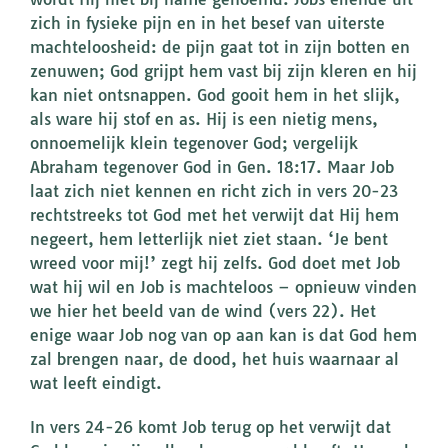
zich in fysieke pijn en in het besef van uiterste
machteloosheid: de pijn gaat tot in zijn botten en
zenuwen; God grijpt hem vast bij zijn kleren en hij
kan niet ontsnappen. God gooit hem in het slijk,
als ware hij stof en as. Hij is een nietig mens,
onnoemelijk klein tegenover God; vergelijk
Abraham tegenover God in Gen. 18:17. Maar Job
laat zich niet kennen en richt zich in vers 20-23
rechtstreeks tot God met het verwijt dat Hij hem
negeert, hem letterlijk niet ziet staan. ‘Je bent
wreed voor mij!’ zegt hij zelfs. God doet met Job
wat hij wil en Job is machteloos – opnieuw vinden
we hier het beeld van de wind (vers 22). Het
enige waar Job nog van op aan kan is dat God hem
zal brengen naar, de dood, het huis waarnaar al
wat leeft eindigt.
In vers 24-26 komt Job terug op het verwijt dat