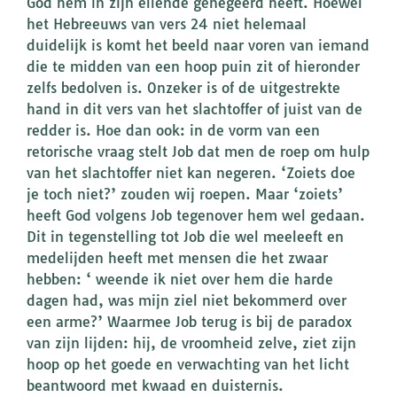
God hem in zijn ellende genegeerd heeft. Hoewel
het Hebreeuws van vers 24 niet helemaal
duidelijk is komt het beeld naar voren van iemand
die te midden van een hoop puin zit of hieronder
zelfs bedolven is. Onzeker is of de uitgestrekte
hand in dit vers van het slachtoffer of juist van de
redder is. Hoe dan ook: in de vorm van een
retorische vraag stelt Job dat men de roep om hulp
van het slachtoffer niet kan negeren. ‘Zoiets doe
je toch niet?’ zouden wij roepen. Maar ‘zoiets’
heeft God volgens Job tegenover hem wel gedaan.
Dit in tegenstelling tot Job die wel meeleeft en
medelijden heeft met mensen die het zwaar
hebben: ‘ weende ik niet over hem die harde
dagen had, was mijn ziel niet bekommerd over
een arme?’ Waarmee Job terug is bij de paradox
van zijn lijden: hij, de vroomheid zelve, ziet zijn
hoop op het goede en verwachting van het licht
beantwoord met kwaad en duisternis.