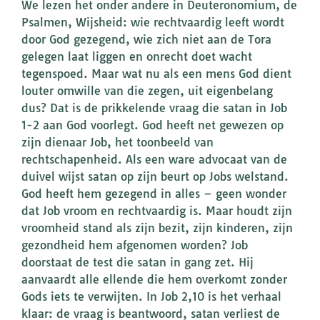
We lezen het onder andere in Deuteronomium, de
Psalmen, Wijsheid: wie rechtvaardig leeft wordt
door God gezegend, wie zich niet aan de Tora
gelegen laat liggen en onrecht doet wacht
tegenspoed. Maar wat nu als een mens God dient
louter omwille van die zegen, uit eigenbelang
dus? Dat is de prikkelende vraag die satan in Job
1-2 aan God voorlegt. God heeft net gewezen op
zijn dienaar Job, het toonbeeld van
rechtschapenheid. Als een ware advocaat van de
duivel wijst satan op zijn beurt op Jobs welstand.
God heeft hem gezegend in alles – geen wonder
dat Job vroom en rechtvaardig is. Maar houdt zijn
vroomheid stand als zijn bezit, zijn kinderen, zijn
gezondheid hem afgenomen worden? Job
doorstaat de test die satan in gang zet. Hij
aanvaardt alle ellende die hem overkomt zonder
Gods iets te verwijten. In Job 2,10 is het verhaal
klaar: de vraag is beantwoord, satan verliest de