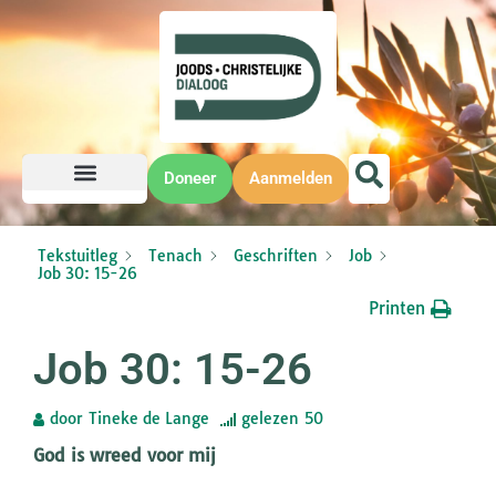
Doneer
Aanmelden
Tekstuitleg
Tenach
Geschriften
Job
Job 30: 15-26
Printen
Job 30: 15-26
door
Tineke de Lange
gelezen
50
God is wreed voor mij