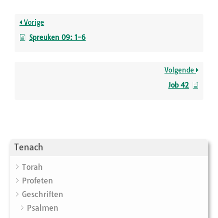
Vorige
Spreuken 09: 1-6
Volgende
Job 42
Tenach
Torah
Profeten
Geschriften
Psalmen