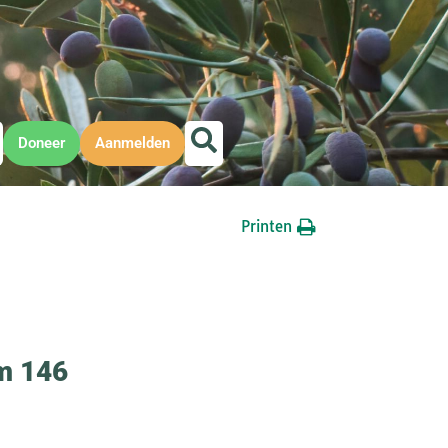
Doneer
Aanmelden
Printen
lm 146