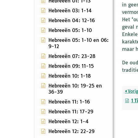
Hebreeën 01: 1-13
in gee
Hebreeën 03: 1-14
vermom
Het ‘o
Hebreeën 04: 12-16
geval m
Hebreeën 05: 1-10
Enkele
Hebreeën 05: 1-10 en 06:
karakt
9-12
maar h
Hebreeën 07: 23-28
De oud
Hebreeën 09: 11-15
tradit
Hebreeën 10: 1-18
Hebreeën 10: 19-25 en
Vori
36-39
1 T
Hebreeën 11: 1-16
Hebreeën 11: 17-29
Hebreeën 12: 1-4
Hebreeën 12: 22-29