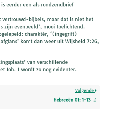
is eerder een als rondzendbrief
t vertrouwd-bijbels, maar dat is niet het
 is zijn evenbeeld’, mooi toelichtend.
gelepeld: charaktèr, ‘(ingegrift)
afglans’ komt dan weer uit Wijsheid 7:26,
ingsplaats’ van verschillende
et Joh. 1 wordt zo nog evidenter.
Volgende
Hebreeën 01: 1-13