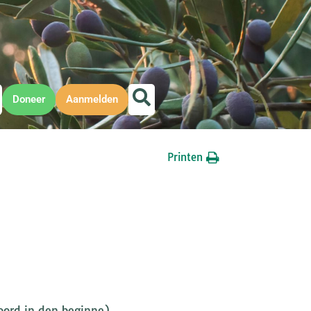
Doneer
Aanmelden
Printen
Woord in den beginne)