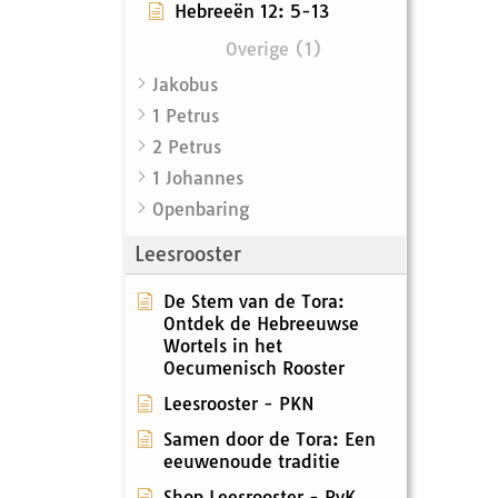
Hebreeën 12: 5-13
Overige (1)
Jakobus
1 Petrus
2 Petrus
1 Johannes
Openbaring
Leesrooster
De Stem van de Tora:
Ontdek de Hebreeuwse
Wortels in het
Oecumenisch Rooster
Leesrooster - PKN
Samen door de Tora: Een
eeuwenoude traditie
Shop Leesrooster - RvK