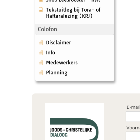
Tekstuitleg bij Tora- of
Haftaralezing (KRJ)
Colofon
Disclaimer
Info
Medewerkers
Planning
E-mai
Voorn