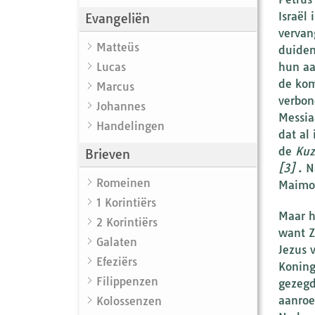
Israël
Evangeliën
vervan
Matteüs
duiden
Lucas
hun aa
de kom
Marcus
verbon
Johannes
Messia
Handelingen
dat al
de
Kuz
Brieven
[3]
. N
Romeinen
Maimo
1 Korintiërs
Maar h
2 Korintiërs
want Z
Galaten
Jezus 
Efeziërs
Koning
Filippenzen
gezegd is: “D
aanroe
Kolossenzen