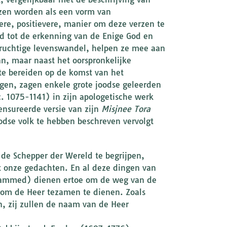
ezen worden als een vorm van
dere, positievere, manier om deze verzen te
d tot de erkenning van de Enige God en
ruchtige levenswandel, helpen ze mee aan
van, maar naast het oorspronkelijke
 te bereiden op de komst van het
ngen, zagen enkele grote joodse geleerden
. 1075-1141) in zijn apologetische werk
nsureerde versie van zijn
Misjnee Tora
oodse volk te hebben beschreven vervolgt
de Schepper der Wereld te begrijpen,
t onze gedachten. En al deze dingen van
ohammed) dienen ertoe om de weg van de
, om de Heer tezamen te dienen. Zoals