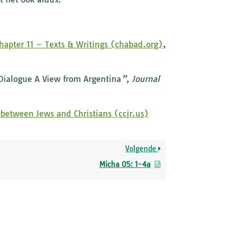
apter 11 – Texts & Writings (chabad.org)
,
 Dialogue A View from Argentina
”, Journal
 between Jews and Christians (ccjr.us)
Volgende
Micha 05: 1-4a