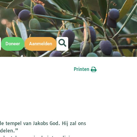
Doneer
Aanmelden
Printen
e tempel van Jakobs God. Hij zal ons
ndelen.”