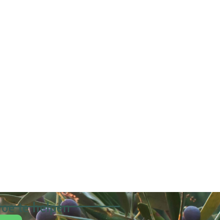
oe te helpen