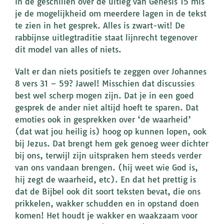
In de geschillen over de uitleg van Genesis 15 mis
je de mogelijkheid om meerdere lagen in de tekst
te zien in het gesprek. Alles is zwart-wit! De
rabbijnse uitlegtraditie staat lijnrecht tegenover
dit model van alles of niets.
Valt er dan niets positiefs te zeggen over Johannes
8 vers 31 – 59? Jawel! Misschien dat discussies
best wel scherp mogen zijn. Dat je in een goed
gesprek de ander niet altijd hoeft te sparen. Dat
emoties ook in gesprekken over ‘de waarheid’
(dat wat jou heilig is) hoog op kunnen lopen, ook
bij Jezus. Dat brengt hem gek genoeg weer dichter
bij ons, terwijl zijn uitspraken hem steeds verder
van ons vandaan brengen. (hij weet wie God is,
hij zegt de waarheid, etc). En dat het prettig is
dat de Bijbel ook dit soort teksten bevat, die ons
prikkelen, wakker schudden en in opstand doen
komen! Het houdt je wakker en waakzaam voor