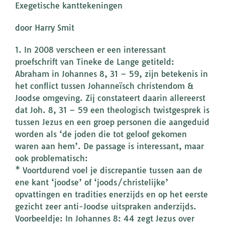
Exegetische kanttekeningen
door Harry Smit
1. In 2008 verscheen er een interessant
proefschrift van Tineke de Lange getiteld:
Abraham in Johannes 8, 31 – 59, zijn betekenis in
het conflict tussen Johanneïsch christendom &
Joodse omgeving. Zij constateert daarin allereerst
dat Joh. 8, 31 – 59 een theologisch twistgesprek is
tussen Jezus en een groep personen die aangeduid
worden als ‘de joden die tot geloof gekomen
waren aan hem’. De passage is interessant, maar
ook problematisch:
* Voortdurend voel je discrepantie tussen aan de
ene kant ‘joodse’ of ‘joods/christelijke’
opvattingen en tradities enerzijds en op het eerste
gezicht zeer anti-Joodse uitspraken anderzijds.
Voorbeeldje: In Johannes 8: 44 zegt Jezus over