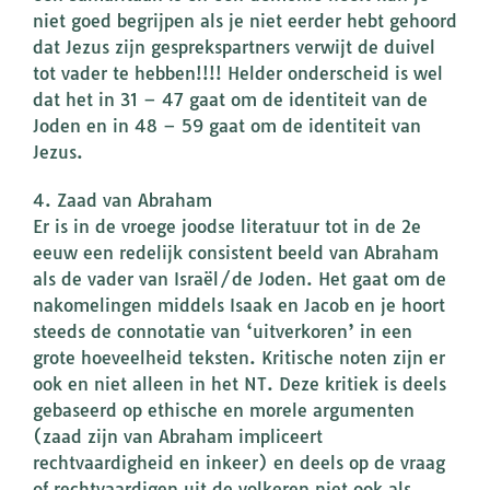
niet goed begrijpen als je niet eerder hebt gehoord
dat Jezus zijn gesprekspartners verwijt de duivel
tot vader te hebben!!!! Helder onderscheid is wel
dat het in 31 – 47 gaat om de identiteit van de
Joden en in 48 – 59 gaat om de identiteit van
Jezus.
4. Zaad van Abraham
Er is in de vroege joodse literatuur tot in de 2e
eeuw een redelijk consistent beeld van Abraham
als de vader van Israël/de Joden. Het gaat om de
nakomelingen middels Isaak en Jacob en je hoort
steeds de connotatie van ‘uitverkoren’ in een
grote hoeveelheid teksten. Kritische noten zijn er
ook en niet alleen in het NT. Deze kritiek is deels
gebaseerd op ethische en morele argumenten
(zaad zijn van Abraham impliceert
rechtvaardigheid en inkeer) en deels op de vraag
of rechtvaardigen uit de volkeren niet ook als