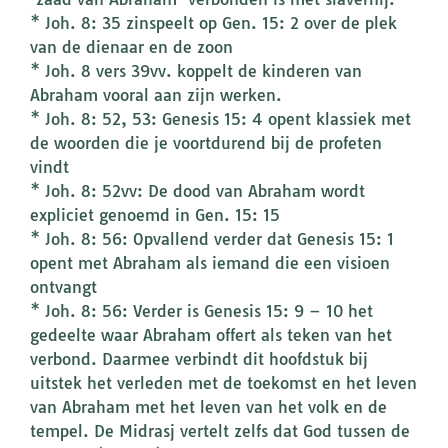
* Joh. 8: 35 zinspeelt op Gen. 15: 2 over de plek
van de dienaar en de zoon
* Joh. 8 vers 39vv. koppelt de kinderen van
Abraham vooral aan zijn werken.
* Joh. 8: 52, 53: Genesis 15: 4 opent klassiek met
de woorden die je voortdurend bij de profeten
vindt
* Joh. 8: 52vv: De dood van Abraham wordt
expliciet genoemd in Gen. 15: 15
* Joh. 8: 56: Opvallend verder dat Genesis 15: 1
opent met Abraham als iemand die een visioen
ontvangt
* Joh. 8: 56: Verder is Genesis 15: 9 – 10 het
gedeelte waar Abraham offert als teken van het
verbond. Daarmee verbindt dit hoofdstuk bij
uitstek het verleden met de toekomst en het leven
van Abraham met het leven van het volk en de
tempel. De Midrasj vertelt zelfs dat God tussen de