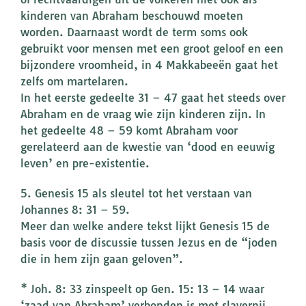
kinderen van Abraham beschouwd moeten
worden. Daarnaast wordt de term soms ook
gebruikt voor mensen met een groot geloof en een
bijzondere vroomheid, in 4 Makkabeeën gaat het
zelfs om martelaren.
In het eerste gedeelte 31 – 47 gaat het steeds over
Abraham en de vraag wie zijn kinderen zijn. In
het gedeelte 48 – 59 komt Abraham voor
gerelateerd aan de kwestie van ‘dood en eeuwig
leven’ en pre-existentie.
5. Genesis 15 als sleutel tot het verstaan van
Johannes 8: 31 – 59.
Meer dan welke andere tekst lijkt Genesis 15 de
basis voor de discussie tussen Jezus en de “joden
die in hem zijn gaan geloven”.
* Joh. 8: 33 zinspeelt op Gen. 15: 13 – 14 waar
‘zaad van Abraham’ verbonden is met slavernij.