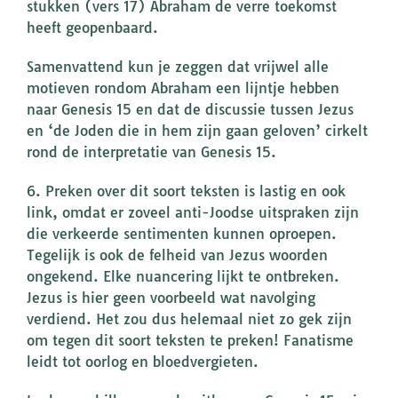
stukken (vers 17) Abraham de verre toekomst
heeft geopenbaard.
Samenvattend kun je zeggen dat vrijwel alle
motieven rondom Abraham een lijntje hebben
naar Genesis 15 en dat de discussie tussen Jezus
en ‘de Joden die in hem zijn gaan geloven’ cirkelt
rond de interpretatie van Genesis 15.
6. Preken over dit soort teksten is lastig en ook
link, omdat er zoveel anti-Joodse uitspraken zijn
die verkeerde sentimenten kunnen oproepen.
Tegelijk is ook de felheid van Jezus woorden
ongekend. Elke nuancering lijkt te ontbreken.
Jezus is hier geen voorbeeld wat navolging
verdiend. Het zou dus helemaal niet zo gek zijn
om tegen dit soort teksten te preken! Fanatisme
leidt tot oorlog en bloedvergieten.