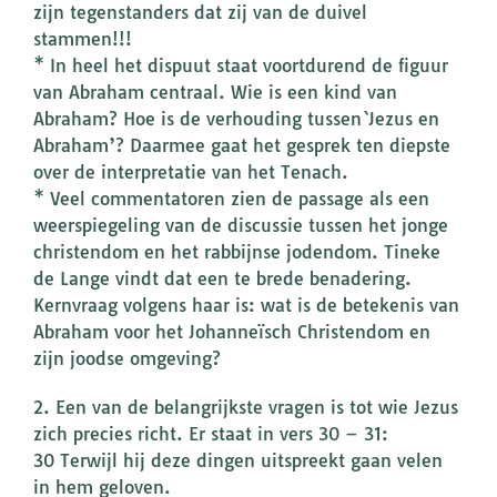
zijn tegenstanders dat zij van de duivel
stammen!!!
* In heel het dispuut staat voortdurend de figuur
van Abraham centraal. Wie is een kind van
Abraham? Hoe is de verhouding tussen `Jezus en
Abraham’? Daarmee gaat het gesprek ten diepste
over de interpretatie van het Tenach.
* Veel commentatoren zien de passage als een
weerspiegeling van de discussie tussen het jonge
christendom en het rabbijnse jodendom. Tineke
de Lange vindt dat een te brede benadering.
Kernvraag volgens haar is: wat is de betekenis van
Abraham voor het Johanneïsch Christendom en
zijn joodse omgeving?
2. Een van de belangrijkste vragen is tot wie Jezus
zich precies richt. Er staat in vers 30 – 31:
30 Terwijl hij deze dingen uitspreekt gaan velen
in hem geloven.