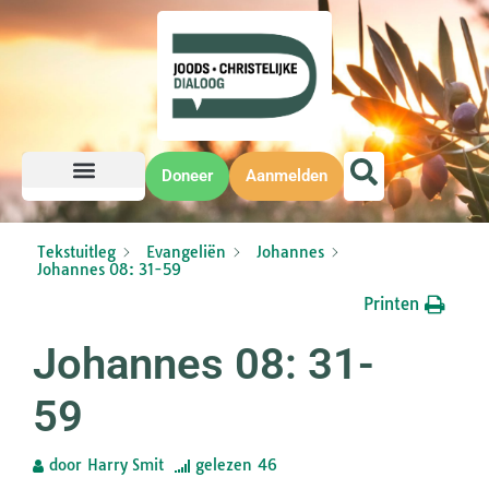
Doneer
Aanmelden
Tekstuitleg
Evangeliën
Johannes
Johannes 08: 31-59
Printen
Johannes 08: 31-
59
door
Harry Smit
gelezen
46