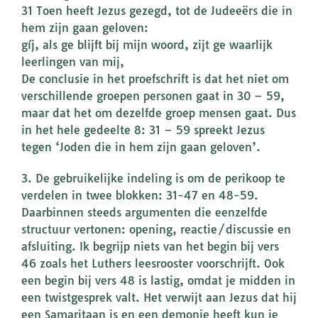
31 Toen heeft Jezus gezegd, tot de Judeeërs die in
hem zijn gaan geloven:
gíj, als ge blijft bij mijn woord, zijt ge waarlijk
leerlingen van mij,
De conclusie in het proefschrift is dat het niet om
verschillende groepen personen gaat in 30 – 59,
maar dat het om dezelfde groep mensen gaat. Dus
in het hele gedeelte 8: 31 – 59 spreekt Jezus
tegen ‘Joden die in hem zijn gaan geloven’.
3. De gebruikelijke indeling is om de perikoop te
verdelen in twee blokken: 31-47 en 48-59.
Daarbinnen steeds argumenten die eenzelfde
structuur vertonen: opening, reactie/discussie en
afsluiting. Ik begrijp niets van het begin bij vers
46 zoals het Luthers leesrooster voorschrijft. Ook
een begin bij vers 48 is lastig, omdat je midden in
een twistgesprek valt. Het verwijt aan Jezus dat hij
een Samaritaan is en een demonie heeft kun je