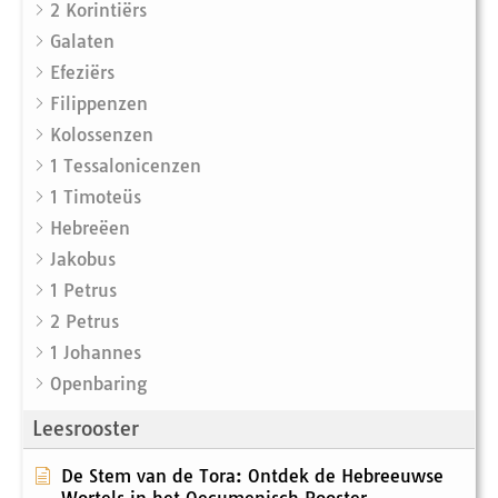
2 Korintiërs
Galaten
Efeziërs
Filippenzen
Kolossenzen
1 Tessalonicenzen
1 Timoteüs
Hebreëen
Jakobus
1 Petrus
2 Petrus
1 Johannes
Openbaring
Leesrooster
De Stem van de Tora: Ontdek de Hebreeuwse