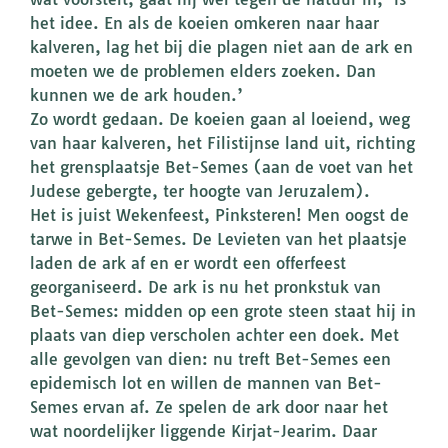
het idee. En als de koeien omkeren naar haar
kalveren, lag het bij die plagen niet aan de ark en
moeten we de problemen elders zoeken. Dan
kunnen we de ark houden.’
Zo wordt gedaan. De koeien gaan al loeiend, weg
van haar kalveren, het Filistijnse land uit, richting
het grensplaatsje Bet-Semes (aan de voet van het
Judese gebergte, ter hoogte van Jeruzalem).
Het is juist Wekenfeest, Pinksteren! Men oogst de
tarwe in Bet-Semes. De Levieten van het plaatsje
laden de ark af en er wordt een offerfeest
georganiseerd. De ark is nu het pronkstuk van
Bet-Semes: midden op een grote steen staat hij in
plaats van diep verscholen achter een doek. Met
alle gevolgen van dien: nu treft Bet-Semes een
epidemisch lot en willen de mannen van Bet-
Semes ervan af. Ze spelen de ark door naar het
wat noordelijker liggende Kirjat-Jearim. Daar