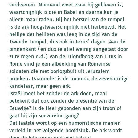
verdwenen. Niemand weet waar hij gebleven is,
waarschijnlijk is die in Babel en daarna kun je
alleen maar raden. Bij het herstel van de tempel
is de ark hoogstwaarschijnlijk niet herbouwd. Het
heilige der heiligen was leeg in de tijd van de
Tweede Tempel, dus ook in Jezus’ dagen. Aan de
binnenkant (en dus relatief weinig aangetast door
zure regen e.d.) van de Triomfboog van Titus in
Rome vind je een afbeelding van Romeinse
soldaten die met oorlogsbuit uit Jeruzalem
pronken. Daaronder is de menora, de zevenarmige
kandelaar, maar geen ark.
Israël moet het zonder de ark doen, maar
betekent dat ook zonder de presentie van de
Eeuwige? Is de Heer gebonden aan zijn troon of
gaat hij zijn soevereine gang?
Dat laatste wordt op een humoristische manier
verteld in het volgende hoofdstuk. De ark wordt
door de Filistijnen met veel kabaal