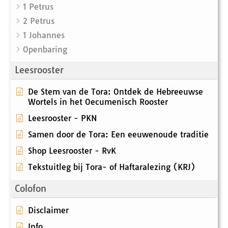
1 Petrus
2 Petrus
1 Johannes
Openbaring
Leesrooster
De Stem van de Tora: Ontdek de Hebreeuwse
Wortels in het Oecumenisch Rooster
Leesrooster - PKN
Samen door de Tora: Een eeuwenoude traditie
Shop Leesrooster - RvK
Tekstuitleg bij Tora- of Haftaralezing (KRJ)
Colofon
Disclaimer
Info