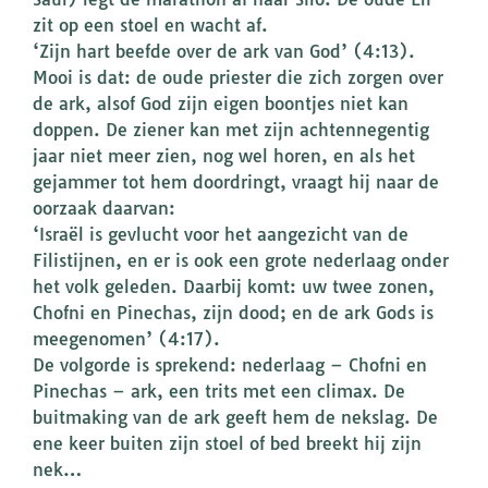
zit op een stoel en wacht af.
‘Zijn hart beefde over de ark van God’ (4:13).
Mooi is dat: de oude priester die zich zorgen over
de ark, alsof God zijn eigen boontjes niet kan
doppen. De ziener kan met zijn achtennegentig
jaar niet meer zien, nog wel horen, en als het
gejammer tot hem doordringt, vraagt hij naar de
oorzaak daarvan:
‘Israël is gevlucht voor het aangezicht van de
Filistijnen, en er is ook een grote nederlaag onder
het volk geleden. Daarbij komt: uw twee zonen,
Chofni en Pinechas, zijn dood; en de ark Gods is
meegenomen’ (4:17).
De volgorde is sprekend: nederlaag – Chofni en
Pinechas – ark, een trits met een climax. De
buitmaking van de ark geeft hem de nekslag. De
ene keer buiten zijn stoel of bed breekt hij zijn
nek…