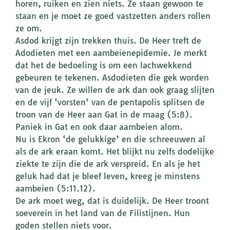
horen, ruiken en zien niets. Ze staan gewoon te
staan en je moet ze goed vastzetten anders rollen
ze om.
Asdod krijgt zijn trekken thuis. De Heer treft de
Adodieten met een aambeienepidemie. Je merkt
dat het de bedoeling is om een lachwekkend
gebeuren te tekenen. Asdodieten die gek worden
van de jeuk. Ze willen de ark dan ook graag slijten
en de vijf ‘vorsten’ van de pentapolis splitsen de
troon van de Heer aan Gat in de maag (5:8).
Paniek in Gat en ook daar aambeien alom.
Nu is Ekron ‘de gelukkige’ en die schreeuwen al
als de ark eraan komt. Het blijkt nu zelfs dodelijke
ziekte te zijn die de ark verspreid. En als je het
geluk had dat je bleef leven, kreeg je minstens
aambeien (5:11.12).
De ark moet weg, dat is duidelijk. De Heer troont
soeverein in het land van de Filistijnen. Hun
goden stellen niets voor.