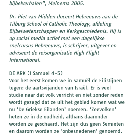
bijbelverhalen”, Meinema 2005.
Dr. Piet van Midden doceert Hebreeuws aan de
Tilburg School of Catholic Theology, afdeling
Bijbelwetenschappen en Kerkgeschiedenis. Hij is
op social media actief met een dagelijkse
snelcursus Hebreeuws, is schrijver, uitgever en
adviseert de reisorganisatie High Flight
International.
DE ARK (I Samuel 4-5)
Voor het eerst komen we in Samuël de Filistijnen
tegen: de aartsvijanden van Israël. Er is veel
studie naar dat volk verricht en niet zonder reden
wordt gezegd dat ze uit het gebied komen wat we
nu ‘De Griekse Eilanden’ noemen. ‘Zeevolken’
heten ze in de oudheid, althans daaronder
worden ze geschaard. Het zijn dus geen Semieten
en daarom worden ze ‘onbesnedenen’ genoemd.