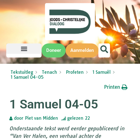
Doneer
Aanmelden
Tekstuitleg
Tenach
Profeten
1 Samuël
1 Samuel 04-05
Printen
1 Samuel 04-05
door
Piet van Midden
gelezen
22
Onderstaande tekst werd eerder gepubliceerd in
“Van Ver Halen, een verhaal achter de