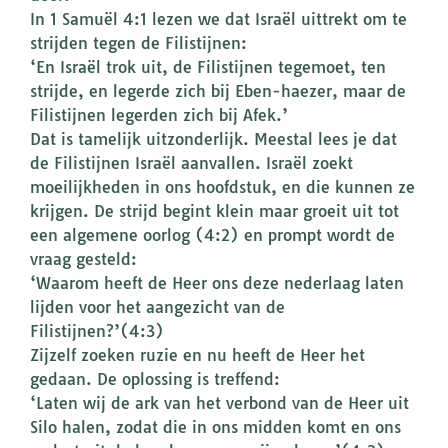
In 1 Samuël 4:1 lezen we dat Israël uittrekt om te
strijden tegen de Filistijnen:
‘En Israël trok uit, de Filistijnen tegemoet, ten
strijde, en legerde zich bij Eben-haezer, maar de
Filistijnen legerden zich bij Afek.’
Dat is tamelijk uitzonderlijk. Meestal lees je dat
de Filistijnen Israël aanvallen. Israël zoekt
moeilijkheden in ons hoofdstuk, en die kunnen ze
krijgen. De strijd begint klein maar groeit uit tot
een algemene oorlog (4:2) en prompt wordt de
vraag gesteld:
‘Waarom heeft de Heer ons deze nederlaag laten
lijden voor het aangezicht van de
Filistijnen?’(4:3)
Zijzelf zoeken ruzie en nu heeft de Heer het
gedaan. De oplossing is treffend:
‘Laten wij de ark van het verbond van de Heer uit
Silo halen, zodat die in ons midden komt en ons