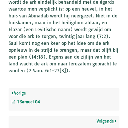
wordt de ark eindelijk behandeld met de égards
waartoe men verplicht is: op een heuvel, in het
huis van Abinadab wordt hij neergezet. Niet in de
huiskamer, maar in het heiligdom aldaar, en
Elazar (een Levitische naam) wordt gewijd om
voor die ark te zorgen, twintig jaar lang (7:2).
Saul komt nog een keer op het idee om de ark
opnieuw in de strijd te brengen, maar dat blijft bij
een plan (14:18). Ergens aan de zijlijn van het
land wacht de ark om naar Jeruzalem gebracht te
worden (2 Sam. 6:1-23[3]).
Vorige
1 Samuel 04
Volgende