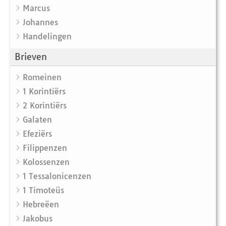
Marcus
Johannes
Handelingen
Brieven
Romeinen
1 Korintiërs
2 Korintiërs
Galaten
Efeziërs
Filippenzen
Kolossenzen
1 Tessalonicenzen
1 Timoteüs
Hebreëen
Jakobus