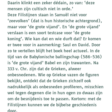
Daarin klinkt een zeker dédain, zo van: ‘deze
mensen zijn cultisch niet in orde.’
Deze Filistijnen staan in Samuël niet voor
‘zeevolken’ (dat is hun historische achtergrond),
maar voor ‘de grote vijand’. En ‘de grote vijand’
verslaan is een soort testcase voor ‘de grote
koning’. Wie kan dat en wie durft dat? Er komen
er twee voor in aanmerking: Saul en David. Door
zo te vertellen blijft het boek heel actueel. In de
tijd van de Babylonische ballingschap (586-536)
is ‘de grote vijand’ Babel en zijn trawanten. Na
333 v. Chr. zijn dat de Grieken, alweer
onbesnedenen. Wie op Griekse vazen de figuren
bekijkt, ontdekt dat de Grieken zichzelf ook
nadrukkelijk als onbesneden profileren, misschien
wel tegen degenen die in hun ogen zo dwaas zijn
om de besnijdenis toe te passen. Kortom: met de
Filistijnen kunnen we de bijbelse geschiedenis
door.