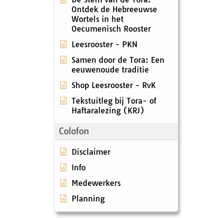
Ontdek de Hebreeuwse
Wortels in het
Oecumenisch Rooster
Leesrooster - PKN
Samen door de Tora: Een
eeuwenoude traditie
Shop Leesrooster - RvK
Tekstuitleg bij Tora- of
Haftaralezing (KRJ)
Colofon
Disclaimer
Info
Medewerkers
Planning