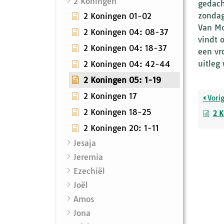
2 Koningen
gedach
zondag
2 Koningen 01-02
Van Mo
2 Koningen 04: 08-37
vindt 
2 Koningen 04: 18-37
een vr
uitleg
2 Koningen 04: 42-44
2 Koningen 05: 1-19
2 Koningen 17
Vori
2 Koningen 18-25
2 
2 Koningen 20: 1-11
Jesaja
Jeremia
Ezechiël
Joël
Amos
Jona