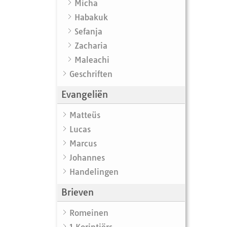
Micha
Habakuk
Sefanja
Zacharia
Maleachi
Geschriften
Evangeliën
Matteüs
Lucas
Marcus
Johannes
Handelingen
Brieven
Romeinen
1 Korintiërs