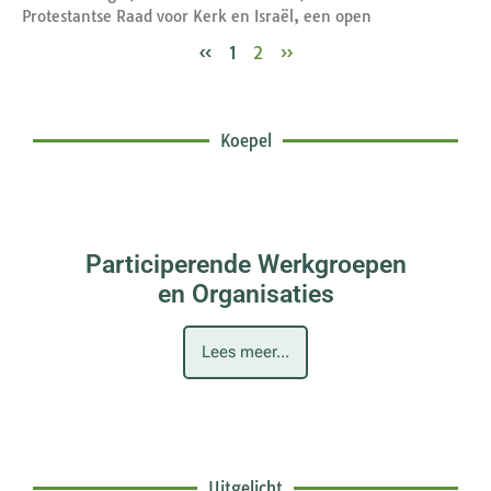
Protestantse Raad voor Kerk en Israël, een open
«
1
2
»
Koepel
Participerende Werkgroepen
en Organisaties
Lees meer...
Uitgelicht