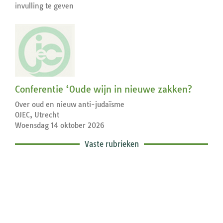
invulling te geven
Conferentie ‘Oude wijn in nieuwe zakken?
Over oud en nieuw anti-judaïsme
OJEC, Utrecht
Woensdag 14 oktober 2026
Vaste rubrieken
Exegetische toelichtingen bij de
zondagse lezingen ...