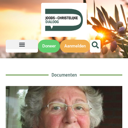
Doneer
Aanmelden
Documenten