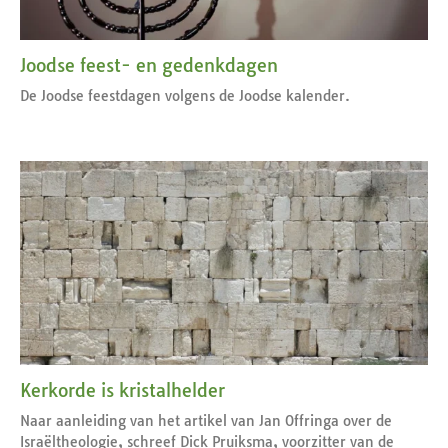
Joodse feest- en gedenkdagen
De Joodse feestdagen volgens de Joodse kalender.
Kerkorde is kristalhelder
Naar aanleiding van het artikel van Jan Offringa over de
Israëltheologie, schreef Dick Pruiksma, voorzitter van de