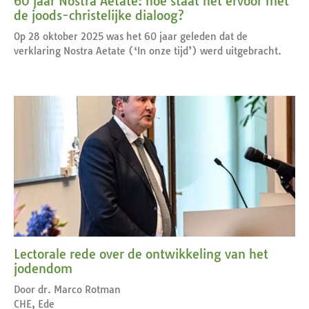
60 jaar Nostra Aetate: hoe staat het ervoor met
de joods-christelijke dialoog?
Op 28 oktober 2025 was het 60 jaar geleden dat de
verklaring Nostra Aetate (‘In onze tijd’) werd uitgebracht.
Lectorale rede over de ontwikkeling van het
jodendom
Door dr. Marco Rotman
CHE, Ede