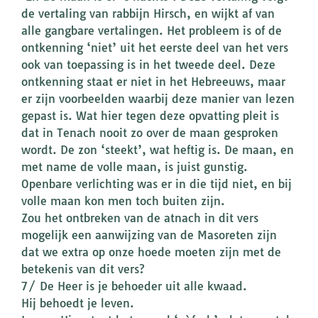
de vertaling van rabbijn Hirsch, en wijkt af van
alle gangbare vertalingen. Het probleem is of de
ontkenning ‘niet’ uit het eerste deel van het vers
ook van toepassing is in het tweede deel. Deze
ontkenning staat er niet in het Hebreeuws, maar
er zijn voorbeelden waarbij deze manier van lezen
gepast is. Wat hier tegen deze opvatting pleit is
dat in Tenach nooit zo over de maan gesproken
wordt. De zon ‘steekt’, wat heftig is. De maan, en
met name de volle maan, is juist gunstig.
Openbare verlichting was er in die tijd niet, en bij
volle maan kon men toch buiten zijn.
Zou het ontbreken van de atnach in dit vers
mogelijk een aanwijzing van de Masoreten zijn
dat we extra op onze hoede moeten zijn met de
betekenis van dit vers?
7/ De Heer is je behoeder uit alle kwaad.
Hij behoedt je leven.