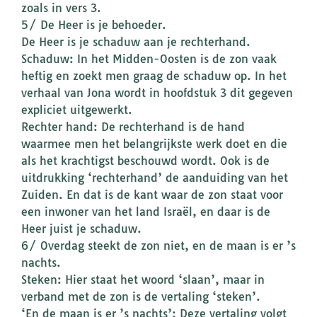
zoals in vers 3.
5/ De Heer is je behoeder.
De Heer is je schaduw aan je rechterhand.
Schaduw: In het Midden-Oosten is de zon vaak
heftig en zoekt men graag de schaduw op. In het
verhaal van Jona wordt in hoofdstuk 3 dit gegeven
expliciet uitgewerkt.
Rechter hand: De rechterhand is de hand
waarmee men het belangrijkste werk doet en die
als het krachtigst beschouwd wordt. Ook is de
uitdrukking ‘rechterhand’ de aanduiding van het
Zuiden. En dat is de kant waar de zon staat voor
een inwoner van het land Israël, en daar is de
Heer juist je schaduw.
6/ Overdag steekt de zon niet, en de maan is er ’s
nachts.
Steken: Hier staat het woord ‘slaan’, maar in
verband met de zon is de vertaling ‘steken’.
‘En de maan is er ’s nachts’: Deze vertaling volgt