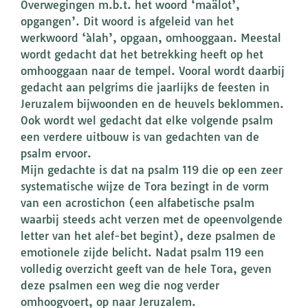
Overwegingen m.b.t. het woord ‘maälot’,
opgangen’. Dit woord is afgeleid van het
werkwoord ‘àlah’, opgaan, omhooggaan. Meestal
wordt gedacht dat het betrekking heeft op het
omhooggaan naar de tempel. Vooral wordt daarbij
gedacht aan pelgrims die jaarlijks de feesten in
Jeruzalem bijwoonden en de heuvels beklommen.
Ook wordt wel gedacht dat elke volgende psalm
een verdere uitbouw is van gedachten van de
psalm ervoor.
Mijn gedachte is dat na psalm 119 die op een zeer
systematische wijze de Tora bezingt in de vorm
van een acrostichon (een alfabetische psalm
waarbij steeds acht verzen met de opeenvolgende
letter van het alef-bet begint), deze psalmen de
emotionele zijde belicht. Nadat psalm 119 een
volledig overzicht geeft van de hele Tora, geven
deze psalmen een weg die nog verder
omhoogvoert, op naar Jeruzalem.