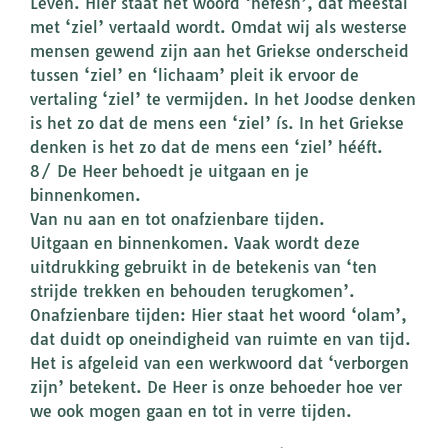
Leven. Hier staat het woord ‘nèfesh’, dat meestal
met ‘ziel’ vertaald wordt. Omdat wij als westerse
mensen gewend zijn aan het Griekse onderscheid
tussen ‘ziel’ en ‘lichaam’ pleit ik ervoor de
vertaling ‘ziel’ te vermijden. In het Joodse denken
is het zo dat de mens een ‘ziel’ ís. In het Griekse
denken is het zo dat de mens een ‘ziel’ hééft.
8/ De Heer behoedt je uitgaan en je
binnenkomen.
Van nu aan en tot onafzienbare tijden.
Uitgaan en binnenkomen. Vaak wordt deze
uitdrukking gebruikt in de betekenis van ‘ten
strijde trekken en behouden terugkomen’.
Onafzienbare tijden: Hier staat het woord ‘olam’,
dat duidt op oneindigheid van ruimte en van tijd.
Het is afgeleid van een werkwoord dat ‘verborgen
zijn’ betekent. De Heer is onze behoeder hoe ver
we ook mogen gaan en tot in verre tijden.