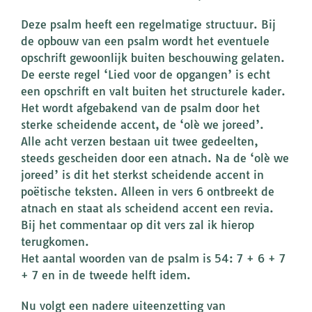
Deze psalm heeft een regelmatige structuur. Bij
de opbouw van een psalm wordt het eventuele
opschrift gewoonlijk buiten beschouwing gelaten.
De eerste regel ‘Lied voor de opgangen’ is echt
een opschrift en valt buiten het structurele kader.
Het wordt afgebakend van de psalm door het
sterke scheidende accent, de ‘olè we joreed’.
Alle acht verzen bestaan uit twee gedeelten,
steeds gescheiden door een atnach. Na de ‘olè we
joreed’ is dit het sterkst scheidende accent in
poëtische teksten. Alleen in vers 6 ontbreekt de
atnach en staat als scheidend accent een revia.
Bij het commentaar op dit vers zal ik hierop
terugkomen.
Het aantal woorden van de psalm is 54: 7 + 6 + 7
+ 7 en in de tweede helft idem.
Nu volgt een nadere uiteenzetting van