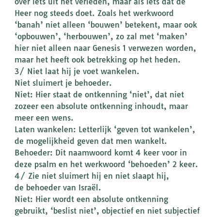
over iets uit het verleden, maar als iets dat de
Heer nog steeds doet. Zoals het werkwoord
‘banah’ niet alleen ‘bouwen’ betekent, maar ook
‘opbouwen’, ‘herbouwen’, zo zal met ‘maken’
hier niet alleen naar Genesis 1 verwezen worden,
maar het heeft ook betrekking op het heden.
3/ Niet laat hij je voet wankelen.
Niet sluimert je behoeder.
Niet: Hier staat de ontkenning ‘niet’, dat niet
zozeer een absolute ontkenning inhoudt, maar
meer een wens.
Laten wankelen: Letterlijk ‘geven tot wankelen’,
de mogelijkheid geven dat men wankelt.
Behoeder: Dit naamwoord komt 4 keer voor in
deze psalm en het werkwoord ‘behoeden’ 2 keer.
4/ Zie niet sluimert hij en niet slaapt hij,
de behoeder van Israël.
Niet: Hier wordt een absolute ontkenning
gebruikt, ‘beslist niet’, objectief en niet subjectief