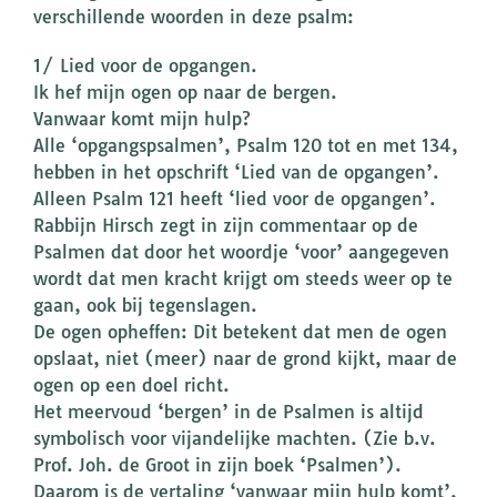
verschillende woorden in deze psalm:
1/ Lied voor de opgangen.
Ik hef mijn ogen op naar de bergen.
Vanwaar komt mijn hulp?
Alle ‘opgangspsalmen’, Psalm 120 tot en met 134,
hebben in het opschrift ‘Lied van de opgangen’.
Alleen Psalm 121 heeft ‘lied voor de opgangen’.
Rabbijn Hirsch zegt in zijn commentaar op de
Psalmen dat door het woordje ‘voor’ aangegeven
wordt dat men kracht krijgt om steeds weer op te
gaan, ook bij tegenslagen.
De ogen opheffen: Dit betekent dat men de ogen
opslaat, niet (meer) naar de grond kijkt, maar de
ogen op een doel richt.
Het meervoud ‘bergen’ in de Psalmen is altijd
symbolisch voor vijandelijke machten. (Zie b.v.
Prof. Joh. de Groot in zijn boek ‘Psalmen’).
Daarom is de vertaling ‘vanwaar mijn hulp komt’,