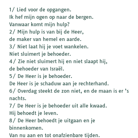
1/ Lied voor de opgangen.
Ik hef mijn ogen op naar de bergen.
Vanwaar komt mijn hulp?
2/ Mijn hulp is van bij de Heer,
de maker van hemel en aarde.
3/ Niet laat hij je voet wankelen.
Niet sluimert je behoeder.
4/ Zie niet sluimert hij en niet slaapt hij,
de behoeder van Israël.
5/ De Heer is je behoeder.
De Heer is je schaduw aan je rechterhand.
6/ Overdag steekt de zon niet, en de maan is er ’s
nachts.
7/ De Heer is je behoeder uit alle kwaad.
Hij behoedt je leven.
8/ De Heer behoedt je uitgaan en je
binnenkomen.
Van nu aan en tot onafzienbare tijden.