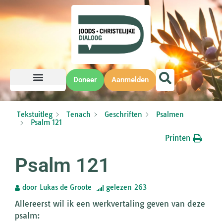
Doneer
Aanmelden
Tekstuitleg
Tenach
Geschriften
Psalmen
Psalm 121
Printen
Psalm 121
door
Lukas de Groote
gelezen
263
Allereerst wil ik een werkvertaling geven van deze
psalm: