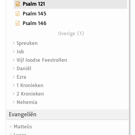
Psalm 121
Psalm 145
Psalm 146
Overige (1)
Spreuken
Job
Vijf Joodse Feestrollen
Daniël
Ezra
1 Kronieken
2 Kronieken
Nehemia
Evangeliën
Matteüs