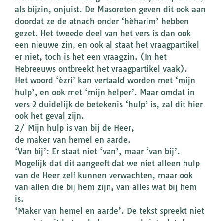
als bijzin, onjuist. De Masoreten geven dit ook aan
doordat ze de atnach onder ‘hèharim’ hebben
gezet. Het tweede deel van het vers is dan ook
een nieuwe zin, en ook al staat het vraagpartikel
er niet, toch is het een vraagzin. (In het
Hebreeuws ontbreekt het vraagpartikel vaak).
Het woord ‘èzri’ kan vertaald worden met ‘mijn
hulp’, en ook met ‘mijn helper’. Maar omdat in
vers 2 duidelijk de betekenis ‘hulp’ is, zal dit hier
ook het geval zijn.
2/ Mijn hulp is van bij de Heer,
de maker van hemel en aarde.
‘Van bij’: Er staat niet ‘van’, maar ‘van bij’.
Mogelijk dat dit aangeeft dat we niet alleen hulp
van de Heer zelf kunnen verwachten, maar ook
van allen die bij hem zijn, van alles wat bij hem
is.
‘Maker van hemel en aarde’. De tekst spreekt niet