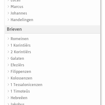
Lucas
Marcus
Johannes
Handelingen
Brieven
Romeinen
1 Korintiërs
2 Korintiërs
Galaten
Efeziërs
Filippenzen
Kolossenzen
1 Tessalonicenzen
1 Timoteüs
Hebreëen
Jakobus