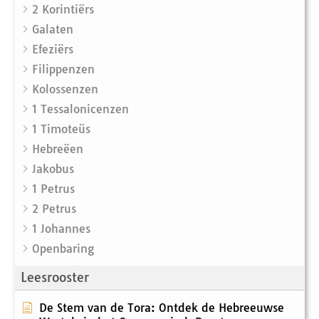
2 Korintiërs
Galaten
Efeziërs
Filippenzen
Kolossenzen
1 Tessalonicenzen
1 Timoteüs
Hebreëen
Jakobus
1 Petrus
2 Petrus
1 Johannes
Openbaring
Leesrooster
De Stem van de Tora: Ontdek de Hebreeuwse