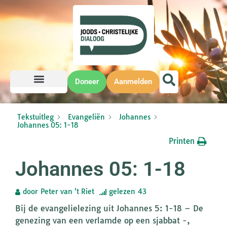
Doneer
Aanmelden
Tekstuitleg
Evangeliën
Johannes
Johannes 05: 1-18
Printen
Johannes 05: 1-18
door
Peter van 't Riet
gelezen
43
Bij de evangelielezing uit Johannes 5: 1-18 – De
genezing van een verlamde op een sjabbat -,