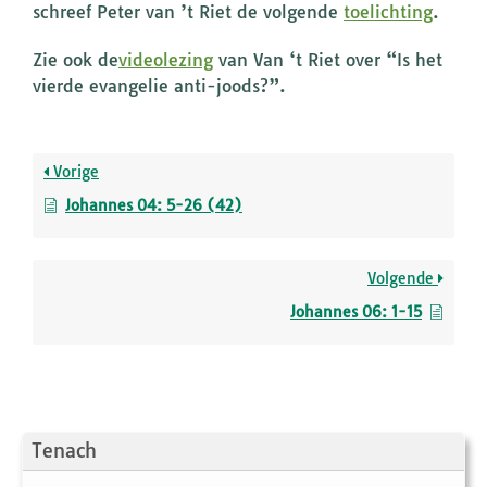
schreef Peter van ’t Riet de volgende
toelichting
.
Zie ook de
videolezing
van Van ‘t Riet over “Is het
vierde evangelie anti-joods?”.
Vorige
Johannes 04: 5-26 (42)
Volgende
Johannes 06: 1-15
Tenach