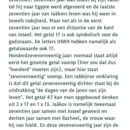
tot hij naar Egypte werd afgevoerd en de laatste
zeventien jaar van Jaäkovs leven was hij weer in
Joseefs nabijheid. Maar net als in de eerst
zeventien jaar was er een distantie van de kant
van Joseef. Het getal 17 is ook symbolisch voor de
godsnaam. De letters JHWH hebben namelijk als
getalswaarde ook 17.
Honderdzevenenveertig jaar: normaal staat altijd
eerst het grootste getal voorop (hier zou dat dus
‘honderd’ moeten zijn), maar hier staat
‘zevenenveertig’ voorop. Een rabbijnse verklaring
is dat dit getal zevenenveertig dichter staat bij de
uitdrukking ‘de dagen van de jaren van zijn
leven’. Het getal 47 kan men opgebouwd denken
uit 2 x 17 en 1 x 13. Jaäkov is namelijk tweemaal
zeventien jaar samen met Joseef geweest en
dertien jaar samen met Racheel, de vrouw waar
hij van hield. En deze zevenenveertig jaar zijn de