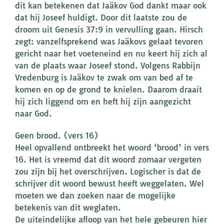
dit kan betekenen dat Jaäkov God dankt maar ook
dat hij Joseef huldigt. Door dit laatste zou de
droom uit Genesis 37:9 in vervulling gaan. Hirsch
zegt: vanzelfsprekend was Jaäkovs gelaat tevoren
gericht naar het voeteneind en nu keert hij zich al
van de plaats waar Joseef stond. Volgens Rabbijn
Vredenburg is Jaäkov te zwak om van bed af te
komen en op de grond te knielen. Daarom draait
hij zich liggend om en heft hij zijn aangezicht
naar God.
Geen brood. (vers 16)
Heel opvallend ontbreekt het woord ‘brood’ in vers
16. Het is vreemd dat dit woord zomaar vergeten
zou zijn bij het overschrijven. Logischer is dat de
schrijver dit woord bewust heeft weggelaten. Wel
moeten we dan zoeken naar de mogelijke
betekenis van dit weglaten.
De uiteindelijke afloop van het hele gebeuren hier