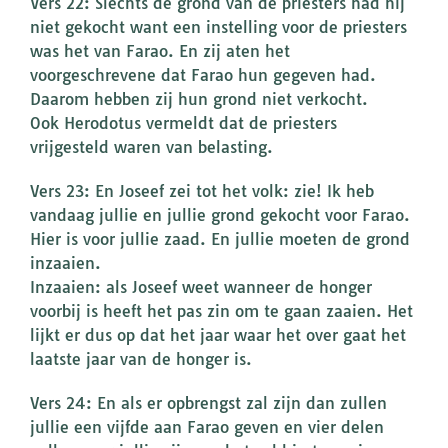
Vers 22: Slechts de grond van de priesters had hij
niet gekocht want een instelling voor de priesters
was het van Farao. En zij aten het
voorgeschrevene dat Farao hun gegeven had.
Daarom hebben zij hun grond niet verkocht.
Ook Herodotus vermeldt dat de priesters
vrijgesteld waren van belasting.
Vers 23: En Joseef zei tot het volk: zie! Ik heb
vandaag jullie en jullie grond gekocht voor Farao.
Hier is voor jullie zaad. En jullie moeten de grond
inzaaien.
Inzaaien: als Joseef weet wanneer de honger
voorbij is heeft het pas zin om te gaan zaaien. Het
lijkt er dus op dat het jaar waar het over gaat het
laatste jaar van de honger is.
Vers 24: En als er opbrengst zal zijn dan zullen
jullie een vijfde aan Farao geven en vier delen