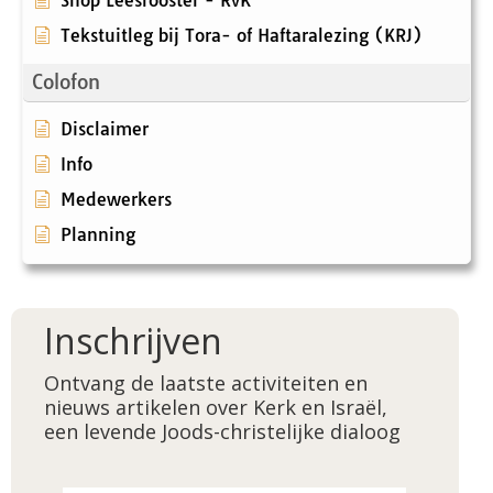
Shop Leesrooster - RvK
Tekstuitleg bij Tora- of Haftaralezing (KRJ)
Colofon
Disclaimer
Info
Medewerkers
Planning
Inschrijven
Ontvang de laatste activiteiten en
nieuws artikelen over Kerk en Israël,
een levende Joods-christelijke dialoog