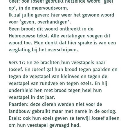
Geef: ook Joseef gebruikt hetzelfde woord ‘geef
op’, in de meervoudsvorm.
Ik zal jullie geven: hier weer het gewone woord
voor ‘geven, overhandigen’.
Geen brood: dit woord ontbreekt in de
Hebreeuwse tekst. Alle vertalingen voegen dit
woord toe. Men denkt dat hier sprake is van een
weglating bij het overschrijven.
Vers 17: En ze brachten hun veestapels naar
Joseef. En Joseef gaf hun brood tegen paarden en
tegen de veestapel van kleinvee en tegen de
veestapel van rundvee en tegen ezels. En hij
onderhield hen met brood tegen heel hun
veestapel in dat jaar.
Paarden: deze dieren werden niet voor de
landbouw gebruikt maar met name in de oorlog.
Ezels: ook hun ezels geven ze terwijl Joseef alleen
om hun veestapel gevraagd had.