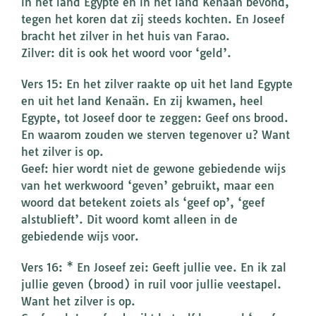
in het land Egypte en in het land Kenaän bevond,
tegen het koren dat zij steeds kochten. En Joseef
bracht het zilver in het huis van Farao.
Zilver: dit is ook het woord voor ‘geld’.
Vers 15: En het zilver raakte op uit het land Egypte
en uit het land Kenaän. En zij kwamen, heel
Egypte, tot Joseef door te zeggen: Geef ons brood.
En waarom zouden we sterven tegenover u? Want
het zilver is op.
Geef: hier wordt niet de gewone gebiedende wijs
van het werkwoord ‘geven’ gebruikt, maar een
woord dat betekent zoiets als ‘geef op’, ‘geef
alstublieft’. Dit woord komt alleen in de
gebiedende wijs voor.
Vers 16: * En Joseef zei: Geeft jullie vee. En ik zal
jullie geven (brood) in ruil voor jullie veestapel.
Want het zilver is op.