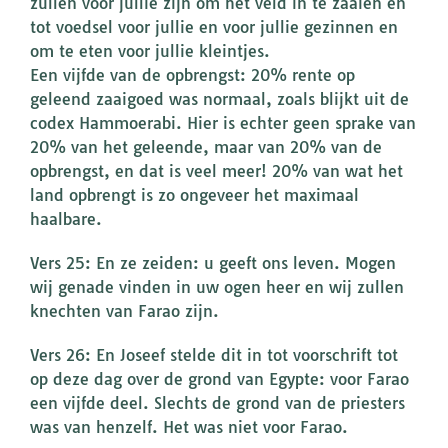
zullen voor jullie zijn om het veld in te zaaien en
tot voedsel voor jullie en voor jullie gezinnen en
om te eten voor jullie kleintjes.
Een vijfde van de opbrengst: 20% rente op
geleend zaaigoed was normaal, zoals blijkt uit de
codex Hammoerabi. Hier is echter geen sprake van
20% van het geleende, maar van 20% van de
opbrengst, en dat is veel meer! 20% van wat het
land opbrengt is zo ongeveer het maximaal
haalbare.
Vers 25: En ze zeiden: u geeft ons leven. Mogen
wij genade vinden in uw ogen heer en wij zullen
knechten van Farao zijn.
Vers 26: En Joseef stelde dit in tot voorschrift tot
op deze dag over de grond van Egypte: voor Farao
een vijfde deel. Slechts de grond van de priesters
was van henzelf. Het was niet voor Farao.