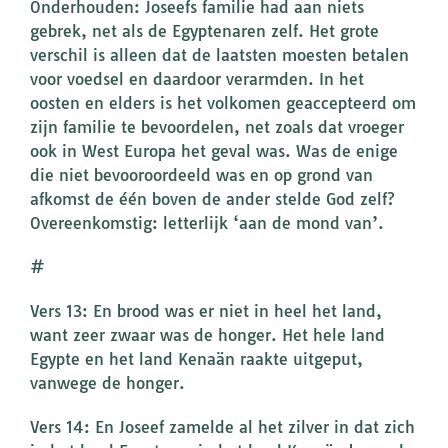
Onderhouden: Joseefs familie had aan niets
gebrek, net als de Egyptenaren zelf. Het grote
verschil is alleen dat de laatsten moesten betalen
voor voedsel en daardoor verarmden. In het
oosten en elders is het volkomen geaccepteerd om
zijn familie te bevoordelen, net zoals dat vroeger
ook in West Europa het geval was. Was de enige
die niet bevooroordeeld was en op grond van
afkomst de één boven de ander stelde God zelf?
Overeenkomstig: letterlijk ‘aan de mond van’.
#
Vers 13: En brood was er niet in heel het land,
want zeer zwaar was de honger. Het hele land
Egypte en het land Kenaän raakte uitgeput,
vanwege de honger.
Vers 14: En Joseef zamelde al het zilver in dat zich