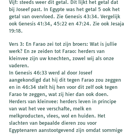
Vijf: steeds weer dit getal. Dit lijkt het getal dat
bij Joseef past. In Egypte was het getal 5 ook het
getal van overvloed. Zie Genesis 43:34. Vergelijk
ook Genesis 41:34, 45:22 en 47:24. Zie ook Jesaja
19:18.
Vers 3: En Farao zei tot zijn broers: Wat is jullie
werk? En ze zeiden tot Farao: herders van
kleinvee zijn uw knechten, zowel wij als onze
vaderen.
In Genesis 46:33 werd al door Joseef
aangekondigd dat hij dit tegen Farao zou zeggen
en in 46:34 stelt hij hen voor dit zelf ook tegen
Farao te zeggen, wat zij hier dan ook doen.
Herders van kleinvee: herders leven in principe
van wat het vee verschafte, melk en
melkproducten, vlees, wol en huiden. Het
slachten van bepaalde dieren zou voor
Egyptenaren aanstootgevend zijn omdat sommige