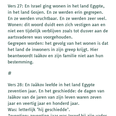
Vers 27: En Israel ging wonen in het land Egypte,
in het land Gosjen. En ze werden erin gegrepen.
En ze werden vruchtbaar. En ze werden zeer veel.
Wonen: dit woord duidt een zich vestigen aan en
niet een tijdelijk verblijven zoals tot dusver aan de
aartsvaderen was voorgehouden.
Gegrepen worden: het gevolg van het wonen is dat
het land de inwoners in zijn greep krijgt. Hier
beantwoordt Jaäkov en zijn familie niet aan hun
bestemming.
#
Vers 28: En Jaäkov leefde in het land Egypte
zeventien jaar. En het geschiedde: de dagen van
Jaäkov van de jaren van zijn leven waren zeven
jaar en veertig jaar en honderd jaar.
Was: letterlijk ‘hij geschiedde’.
Zeventien: zeventien jaar was Joseef bij zijn vader