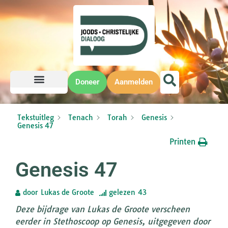
Doneer
Aanmelden
Tekstuitleg
Tenach
Torah
Genesis
Genesis 47
Printen
Genesis 47
door
Lukas de Groote
gelezen
43
Deze bijdrage van Lukas de Groote verscheen
eerder in Stethoscoop op Genesis, uitgegeven door