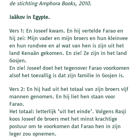
de stichting Amphora Books, 2010.
Jaäkov in Egypte.
Vers 1: En Joseef kwam. En hij vertelde Farao en
hij zei: Mijn vader en mijn broers en hun kleinvee
en hun rundvee en al wat van hen is zijn uit het
land Kenaän gekomen. En zie! Ze zijn in het land
Gosjen.
En zie! Joseef doet het tegenover Farao voorkomen
alsof het toevallig is dat zijn familie in Gosjen is.
Vers 2: En hij had uit het totaal van zijn broers vijf
mannen genomen. En hij liet hen staan voor
Farao.
Het totaal: letterlijk ‘uit het einde’. Volgens Rasji
koos Joseef de broers met het minst krachtige
postuur om te voorkomen dat Farao hen in zijn
leger zou opnemen.