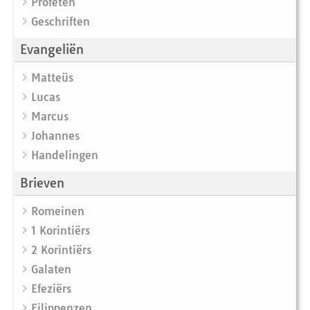
Profeten
Geschriften
Evangeliën
Matteüs
Lucas
Marcus
Johannes
Handelingen
Brieven
Romeinen
1 Korintiërs
2 Korintiërs
Galaten
Efeziërs
Filippenzen