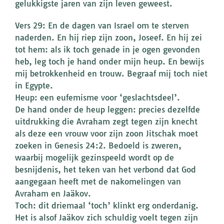
gelukkigste jaren van zijn leven geweest.
Vers 29: En de dagen van Israel om te sterven
naderden. En hij riep zijn zoon, Joseef. En hij zei
tot hem: als ik toch genade in je ogen gevonden
heb, leg toch je hand onder mijn heup. En bewijs
mij betrokkenheid en trouw. Begraaf mij toch niet
in Egypte.
Heup: een eufemisme voor ‘geslachtsdeel’.
De hand onder de heup leggen: precies dezelfde
uitdrukking die Avraham zegt tegen zijn knecht
als deze een vrouw voor zijn zoon Jitschak moet
zoeken in Genesis 24:2. Bedoeld is zweren,
waarbij mogelijk gezinspeeld wordt op de
besnijdenis, het teken van het verbond dat God
aangegaan heeft met de nakomelingen van
Avraham en Jaäkov.
Toch: dit driemaal ‘toch’ klinkt erg onderdanig.
Het is alsof Jaäkov zich schuldig voelt tegen zijn