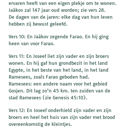
ervaren heeft van een eigen plekje om te wonen.
Jaäkov zal 147 jaar oud worden; zie vers 28.
De dagen van de jaren: elke dag van hun leven
hebben zij bewust geleefd.
Vers 10: En Jaäkov zegende Farao. En hij ging
heen van voor Farao.
Vers 11: En Joseef liet zijn vader en zijn broers
wonen. En hij gaf hun grondbezit in het land
Egypte, in het beste van het land, in het land
Ramesees, zoals Farao geboden had.
Ramesees: een andere naam voor het gebied
Gosjen. Dit lag zo’n 45 km. ten zuiden van de
stad Ramesees (zie Genesis 45:10).
Vers 12: En Joseef onderhield zijn vader en zijn
broers en heel het huis van zijn vader met brood
overeenkomstig de kleintjes.