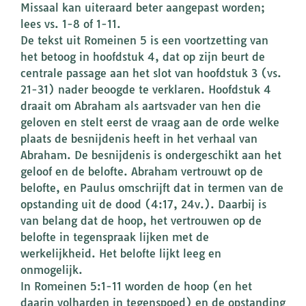
Missaal kan uiteraard beter aangepast worden;
lees vs. 1-8 of 1-11.
De tekst uit Romeinen 5 is een voortzetting van
het betoog in hoofdstuk 4, dat op zijn beurt de
centrale passage aan het slot van hoofdstuk 3 (vs.
21-31) nader beoogde te verklaren. Hoofdstuk 4
draait om Abraham als aartsvader van hen die
geloven en stelt eerst de vraag aan de orde welke
plaats de besnijdenis heeft in het verhaal van
Abraham. De besnijdenis is ondergeschikt aan het
geloof en de belofte. Abraham vertrouwt op de
belofte, en Paulus omschrijft dat in termen van de
opstanding uit de dood (4:17, 24v.). Daarbij is
van belang dat de hoop, het vertrouwen op de
belofte in tegenspraak lijken met de
werkelijkheid. Het belofte lijkt leeg en
onmogelijk.
In Romeinen 5:1-11 worden de hoop (en het
daarin volharden in tegenspoed) en de opstanding