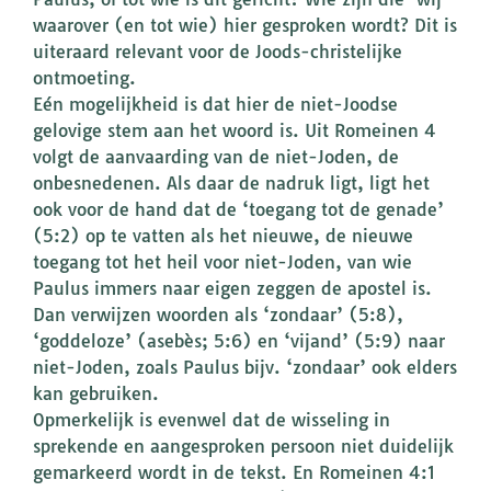
waarover (en tot wie) hier gesproken wordt? Dit is
uiteraard relevant voor de Joods-christelijke
ontmoeting.
Eén mogelijkheid is dat hier de niet-Joodse
gelovige stem aan het woord is. Uit Romeinen 4
volgt de aanvaarding van de niet-Joden, de
onbesnedenen. Als daar de nadruk ligt, ligt het
ook voor de hand dat de ‘toegang tot de genade’
(5:2) op te vatten als het nieuwe, de nieuwe
toegang tot het heil voor niet-Joden, van wie
Paulus immers naar eigen zeggen de apostel is.
Dan verwijzen woorden als ‘zondaar’ (5:8),
‘goddeloze’ (asebès; 5:6) en ‘vijand’ (5:9) naar
niet-Joden, zoals Paulus bijv. ‘zondaar’ ook elders
kan gebruiken.
Opmerkelijk is evenwel dat de wisseling in
sprekende en aangesproken persoon niet duidelijk
gemarkeerd wordt in de tekst. En Romeinen 4:1