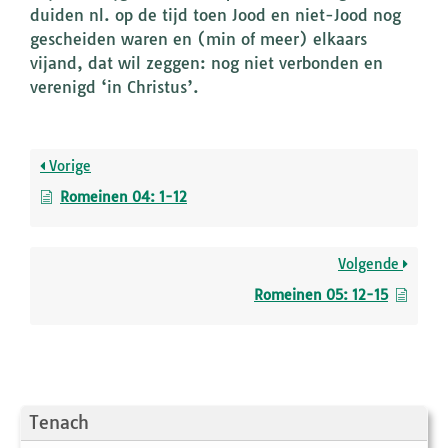
duiden nl. op de tijd toen Jood en niet-Jood nog
gescheiden waren en (min of meer) elkaars
vijand, dat wil zeggen: nog niet verbonden en
verenigd ‘in Christus’.
Vorige
Romeinen 04: 1-12
Volgende
Romeinen 05: 12-15
Tenach