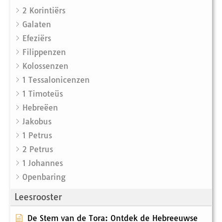
2 Korintiërs
Galaten
Efeziërs
Filippenzen
Kolossenzen
1 Tessalonicenzen
1 Timoteüs
Hebreëen
Jakobus
1 Petrus
2 Petrus
1 Johannes
Openbaring
Leesrooster
De Stem van de Tora: Ontdek de Hebreeuwse