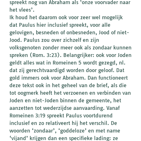
spreekt nog van Abraham als ‘onze voorvader naar
het vlees’.
Ik houd het daarom ook voor zeer wel mogelijk
dat Paulus hier inclusief spreekt, voor alle
gelovigen, besneden of onbesneden, Jood of niet-
Jood. Paulus zou over zichzelf en zijn
volksgenoten zonder meer ook als zondaar kunnen
spreken (Rom. 3:23). Belangrijker: ook voor Joden
geldt alles wat in Romeinen 5 wordt gezegd, nl.
dat zij gerechtvaardigd worden door geloof. Dat
gold immers ook voor Abraham. Dan functioneert
deze tekst ook in het geheel van de brief, als die
tot oogmerk heeft het verzoenen en verbinden van
Joden en niet-Joden binnen de gemeente, het
aanzetten tot wederzijdse aanvaarding. Vanaf
Romeinen 3:19 spreekt Paulus voortdurend
inclusief en zo relativeert hij het verschil. De
woorden ‘zondaar’, ‘goddeloze’ en met name
‘vijand’ krijgen dan een specifieke lading: ze