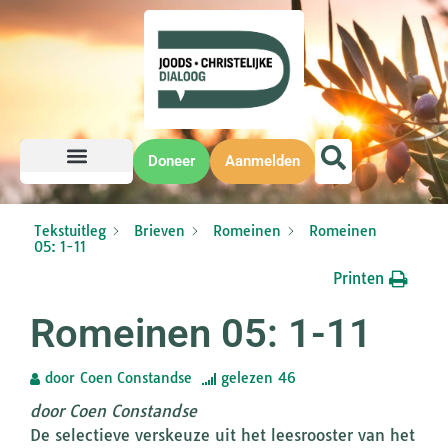
Doneer
Aanmelden
Tekstuitleg
Brieven
Romeinen
Romeinen
05: 1-11
Printen
Romeinen 05: 1-11
door
Coen Constandse
gelezen
46
door Coen Constandse
De selectieve verskeuze uit het leesrooster van het