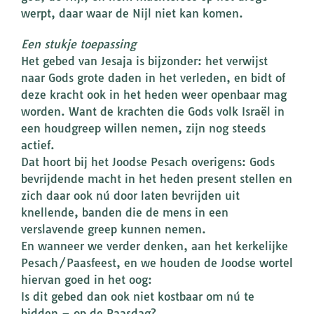
werpt, daar waar de Nijl niet kan komen.
Een stukje toepassing
Het gebed van Jesaja is bijzonder: het verwijst
naar Gods grote daden in het verleden, en bidt of
deze kracht ook in het heden weer openbaar mag
worden. Want de krachten die Gods volk Israël in
een houdgreep willen nemen, zijn nog steeds
actief.
Dat hoort bij het Joodse Pesach overigens: Gods
bevrijdende macht in het heden present stellen en
zich daar ook nú door laten bevrijden uit
knellende, banden die de mens in een
verslavende greep kunnen nemen.
En wanneer we verder denken, aan het kerkelijke
Pesach/Paasfeest, en we houden de Joodse wortel
hiervan goed in het oog:
Is dit gebed dan ook niet kostbaar om nú te
bidden – op de Paasdag?