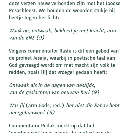
deze verzen nauw verbonden zijn met het Joodse
Pesachfeest. We houden de woorden stukje bij
beetje tegen het licht:
Waak op, ontwaak, bekleed je met kracht, arm
van de ENE (9)
Volgens commentator Rashi is dit een gebed van
de profeet Jesaja, waarbij in poëtische taal aan
God gevraagd wordt om met macht zijn volk te
redden, zoals Hij dat vroeger gedaan heeft:
Ontwaak als in de dagen van destijds,
van de geslachten van eeuwen her! (9)
Was jij
(arm Gods, red.)
het niet die Rahav hebt
neergehouwen? (9)
Commentator Redak merkt op dat het
‘neerhouwen’ zich, vanuit de context van de