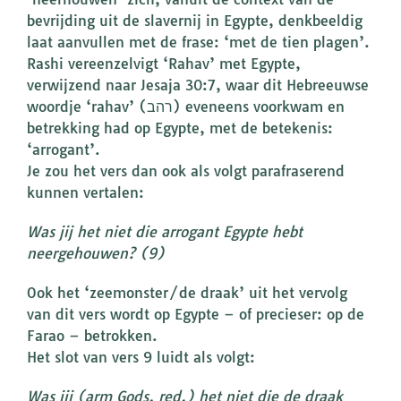
bevrijding uit de slavernij in Egypte, denkbeeldig
laat aanvullen met de frase: ‘met de tien plagen’.
Rashi vereenzelvigt ‘Rahav’ met Egypte,
verwijzend naar Jesaja 30:7, waar dit Hebreeuwse
woordje ‘rahav’ (רהב) eveneens voorkwam en
betrekking had op Egypte, met de betekenis:
‘arrogant’.
Je zou het vers dan ook als volgt parafraserend
kunnen vertalen:
Was jij het niet die arrogant Egypte hebt
neergehouwen? (9)
Ook het ‘zeemonster/de draak’ uit het vervolg
van dit vers wordt op Egypte – of precieser: op de
Farao – betrokken.
Het slot van vers 9 luidt als volgt:
Was jij (arm Gods, red.) het niet die de draak