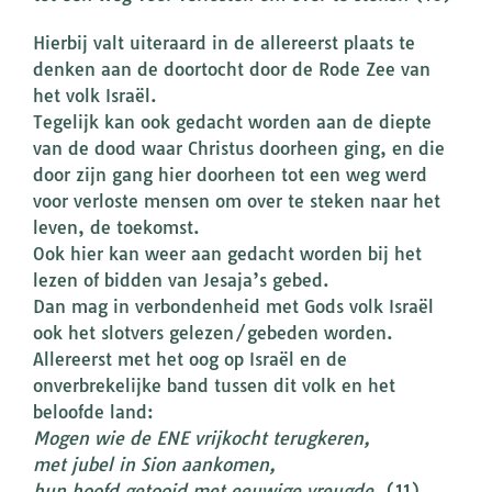
Hierbij valt uiteraard in de allereerst plaats te
denken aan de doortocht door de Rode Zee van
het volk Israël.
Tegelijk kan ook gedacht worden aan de diepte
van de dood waar Christus doorheen ging, en die
door zijn gang hier doorheen tot een weg werd
voor verloste mensen om over te steken naar het
leven, de toekomst.
Ook hier kan weer aan gedacht worden bij het
lezen of bidden van Jesaja’s gebed.
Dan mag in verbondenheid met Gods volk Israël
ook het slotvers gelezen/gebeden worden.
Allereerst met het oog op Israël en de
onverbrekelijke band tussen dit volk en het
beloofde land:
Mogen wie de ENE vrijkocht terugkeren,
met jubel in Sion aankomen,
hun hoofd getooid met eeuwige vreugde.
(11)