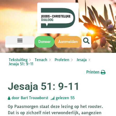
Doneer
Aanmelden
Tekstuitleg
Tenach
Profeten
Jesaja
Jesaja 51: 9-11
Printen
Jesaja 51: 9-11
door
Bart Trouwborst
gelezen
55
Op Paasmorgen staat deze lezing op het rooster.
Dat is op zichzelf niet verwonderlijk, aangezien