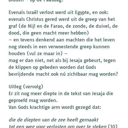
Evenals Israël verlost werd uit Egypte, en ook:
evenals Christus gered werd uit de greep van het
graf (de Nijl en de Farao, de zonde, de duivel, de
dood, die geen macht meer hebben)
– en tevens denkend aan machten die het leven
nog steeds in een verwoestende greep kunnen
houden (vul ze maar in) –
mag er dan niet, net als bij Jesaja gebeurt, tegen
de klippen op gebeden worden dat Gods
bevrijdende macht ook nú zichtbaar mag worden?
Uitleg (vervolg)
Er zit nog meer diepte in de tekst van Jesaja die
geproefd mag worden.
Van Gods krachtige arm wordt gezegd dat:
die de diepten van de zee heeft gemaakt
tot een weg voor verlosten om over te steken
(10)