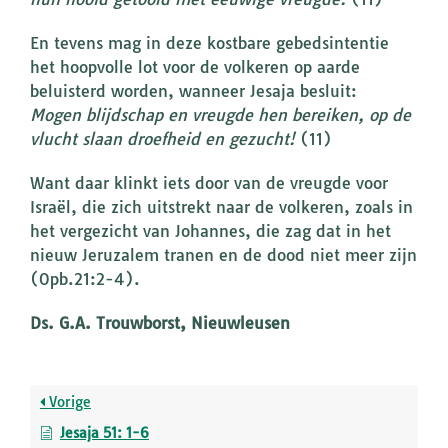
En tevens mag in deze kostbare gebedsintentie
het hoopvolle lot voor de volkeren op aarde
beluisterd worden, wanneer Jesaja besluit:
Mogen blijdschap en vreugde hen bereiken, op de
vlucht slaan droefheid en gezucht!
(11)
Want daar klinkt iets door van de vreugde voor
Israël, die zich uitstrekt naar de volkeren, zoals in
het vergezicht van Johannes, die zag dat in het
nieuw Jeruzalem tranen en de dood niet meer zijn
(Opb.21:2-4).
Ds. G.A. Trouwborst, Nieuwleusen
Vorige
Jesaja 51: 1-6