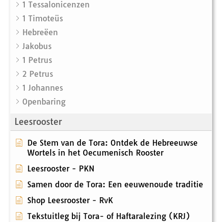
1 Tessalonicenzen
1 Timoteüs
Hebreëen
Jakobus
1 Petrus
2 Petrus
1 Johannes
Openbaring
Leesrooster
De Stem van de Tora: Ontdek de Hebreeuwse
Wortels in het Oecumenisch Rooster
Leesrooster - PKN
Samen door de Tora: Een eeuwenoude traditie
Shop Leesrooster - RvK
Tekstuitleg bij Tora- of Haftaralezing (KRJ)