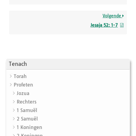
Volgende
Jesaja 52: 1-7
Tenach
Torah
Profeten
Jozua
Rechters
1 Samuël
2 Samuël
1 Koningen
2 Koningen