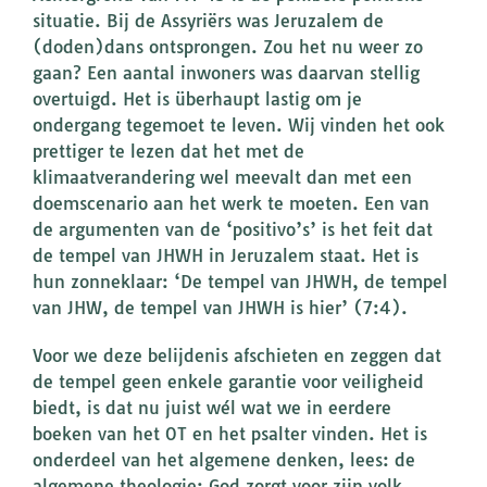
situatie. Bij de Assyriërs was Jeruzalem de
(doden)dans ontsprongen. Zou het nu weer zo
gaan? Een aantal inwoners was daarvan stellig
overtuigd. Het is überhaupt lastig om je
ondergang tegemoet te leven. Wij vinden het ook
prettiger te lezen dat het met de
klimaatverandering wel meevalt dan met een
doemscenario aan het werk te moeten. Een van
de argumenten van de ‘positivo’s’ is het feit dat
de tempel van JHWH in Jeruzalem staat. Het is
hun zonneklaar: ‘De tempel van JHWH, de tempel
van JHW, de tempel van JHWH is hier’ (7:4).
Voor we deze belijdenis afschieten en zeggen dat
de tempel geen enkele garantie voor veiligheid
biedt, is dat nu juist wél wat we in eerdere
boeken van het OT en het psalter vinden. Het is
onderdeel van het algemene denken, lees: de
algemene theologie: God zorgt voor zijn volk.