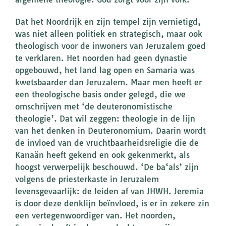
Dat het Noordrijk en zijn tempel zijn vernietigd,
was niet alleen politiek en strategisch, maar ook
theologisch voor de inwoners van Jeruzalem goed
te verklaren. Het noorden had geen dynastie
opgebouwd, het land lag open en Samaria was
kwetsbaarder dan Jeruzalem. Maar men heeft er
een theologische basis onder gelegd, die we
omschrijven met ‘de deuteronomistische
theologie’. Dat wil zeggen: theologie in de lijn
van het denken in Deuteronomium. Daarin wordt
de invloed van de vruchtbaarheidsreligie die de
Kanaän heeft gekend en ook gekenmerkt, als
hoogst verwerpelijk beschouwd. ‘De ba‘als’ zijn
volgens de priesterkaste in Jeruzalem
levensgevaarlijk: de leiden af van JHWH. Jeremia
is door deze denklijn beïnvloed, is er in zekere zin
een vertegenwoordiger van. Het noorden,