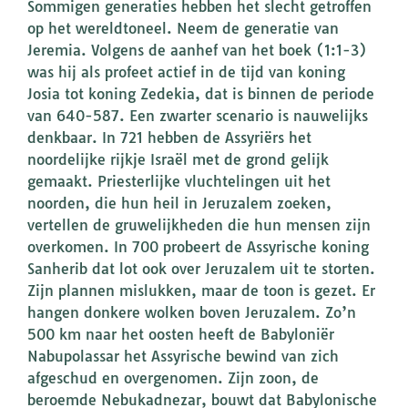
Sommigen generaties hebben het slecht getroffen
op het wereldtoneel. Neem de generatie van
Jeremia. Volgens de aanhef van het boek (1:1-3)
was hij als profeet actief in de tijd van koning
Josia tot koning Zedekia, dat is binnen de periode
van 640-587. Een zwarter scenario is nauwelijks
denkbaar. In 721 hebben de Assyriërs het
noordelijke rijkje Israël met de grond gelijk
gemaakt. Priesterlijke vluchtelingen uit het
noorden, die hun heil in Jeruzalem zoeken,
vertellen de gruwelijkheden die hun mensen zijn
overkomen. In 700 probeert de Assyrische koning
Sanherib dat lot ook over Jeruzalem uit te storten.
Zijn plannen mislukken, maar de toon is gezet. Er
hangen donkere wolken boven Jeruzalem. Zo’n
500 km naar het oosten heeft de Babyloniër
Nabupolassar het Assyrische bewind van zich
afgeschud en overgenomen. Zijn zoon, de
beroemde Nebukadnezar, bouwt dat Babylonische