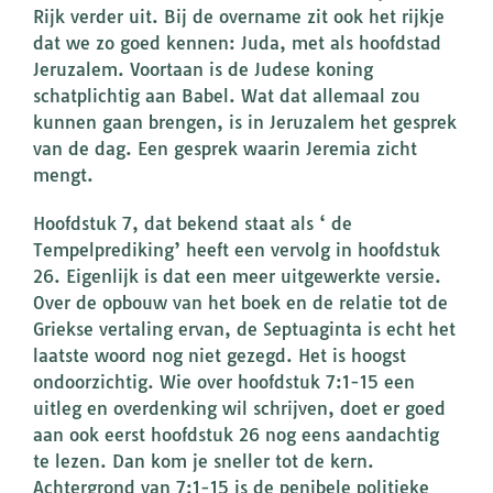
Rijk verder uit. Bij de overname zit ook het rijkje
dat we zo goed kennen: Juda, met als hoofdstad
Jeruzalem. Voortaan is de Judese koning
schatplichtig aan Babel. Wat dat allemaal zou
kunnen gaan brengen, is in Jeruzalem het gesprek
van de dag. Een gesprek waarin Jeremia zicht
mengt.
Hoofdstuk 7, dat bekend staat als ‘ de
Tempelprediking’ heeft een vervolg in hoofdstuk
26. Eigenlijk is dat een meer uitgewerkte versie.
Over de opbouw van het boek en de relatie tot de
Griekse vertaling ervan, de Septuaginta is echt het
laatste woord nog niet gezegd. Het is hoogst
ondoorzichtig. Wie over hoofdstuk 7:1-15 een
uitleg en overdenking wil schrijven, doet er goed
aan ook eerst hoofdstuk 26 nog eens aandachtig
te lezen. Dan kom je sneller tot de kern.
Achtergrond van 7:1-15 is de penibele politieke