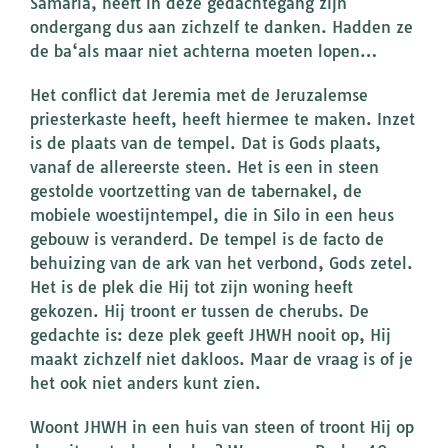
Samaria, heeft in deze gedachtegang zijn
ondergang dus aan zichzelf te danken. Hadden ze
de ba‘als maar niet achterna moeten lopen…
Het conflict dat Jeremia met de Jeruzalemse
priesterkaste heeft, heeft hiermee te maken. Inzet
is de plaats van de tempel. Dat is Gods plaats,
vanaf de allereerste steen. Het is een in steen
gestolde voortzetting van de tabernakel, de
mobiele woestijntempel, die in Silo in een heus
gebouw is veranderd. De tempel is de facto de
behuizing van de ark van het verbond, Gods zetel.
Het is de plek die Hij tot zijn woning heeft
gekozen. Hij troont er tussen de cherubs. De
gedachte is: deze plek geeft JHWH nooit op, Hij
maakt zichzelf niet dakloos. Maar de vraag is of je
het ook niet anders kunt zien.
Woont JHWH in een huis van steen of troont Hij op