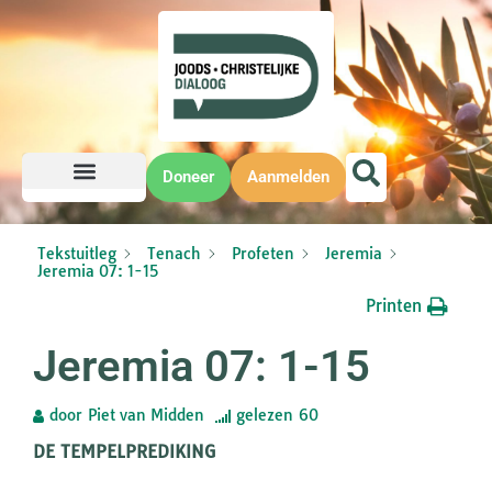
Doneer
Aanmelden
Tekstuitleg
Tenach
Profeten
Jeremia
Jeremia 07: 1-15
Printen
Jeremia 07: 1-15
door
Piet van Midden
gelezen
60
DE TEMPELPREDIKING