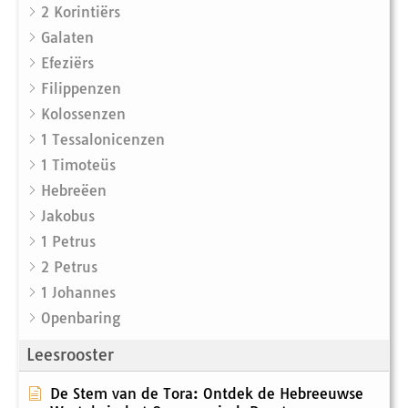
2 Korintiërs
Galaten
Efeziërs
Filippenzen
Kolossenzen
1 Tessalonicenzen
1 Timoteüs
Hebreëen
Jakobus
1 Petrus
2 Petrus
1 Johannes
Openbaring
Leesrooster
De Stem van de Tora: Ontdek de Hebreeuwse