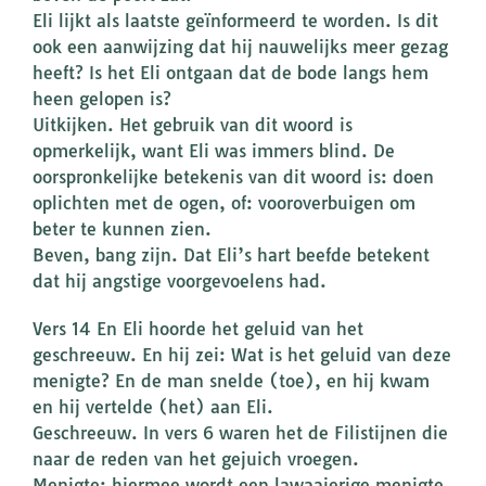
Eli lijkt als laatste geïnformeerd te worden. Is dit
ook een aanwijzing dat hij nauwelijks meer gezag
heeft? Is het Eli ontgaan dat de bode langs hem
heen gelopen is?
Uitkijken. Het gebruik van dit woord is
opmerkelijk, want Eli was immers blind. De
oorspronkelijke betekenis van dit woord is: doen
oplichten met de ogen, of: vooroverbuigen om
beter te kunnen zien.
Beven, bang zijn. Dat Eli’s hart beefde betekent
dat hij angstige voorgevoelens had.
Vers 14 En Eli hoorde het geluid van het
geschreeuw. En hij zei: Wat is het geluid van deze
menigte? En de man snelde (toe), en hij kwam
en hij vertelde (het) aan Eli.
Geschreeuw. In vers 6 waren het de Filistijnen die
naar de reden van het gejuich vroegen.
Menigte: hiermee wordt een lawaaierige menigte