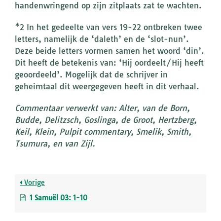
handenwringend op zijn zitplaats zat te wachten.
*2 In het gedeelte van vers 19-22 ontbreken twee
letters, namelijk de ‘daleth’ en de ‘slot-nun’.
Deze beide letters vormen samen het woord ‘din’.
Dit heeft de betekenis van: ‘Hij oordeelt/Hij heeft
geoordeeld’. Mogelijk dat de schrijver in
geheimtaal dit weergegeven heeft in dit verhaal.
Commentaar verwerkt van: Alter, van de Born,
Budde, Delitzsch, Goslinga, de Groot, Hertzberg,
Keil, Klein, Pulpit commentary, Smelik, Smith,
Tsumura, en van Zijl.
Vorige
1 Samuël 03: 1-10