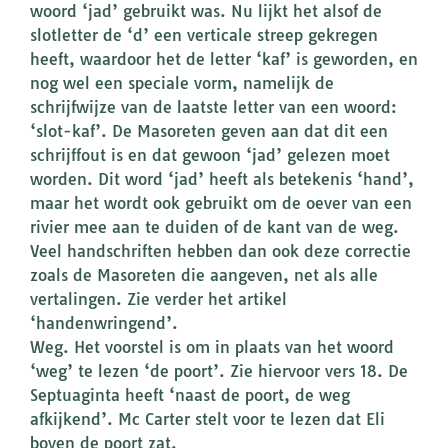
woord ‘jad’ gebruikt was. Nu lijkt het alsof de
slotletter de ‘d’ een verticale streep gekregen
heeft, waardoor het de letter ‘kaf’ is geworden, en
nog wel een speciale vorm, namelijk de
schrijfwijze van de laatste letter van een woord:
‘slot-kaf’. De Masoreten geven aan dat dit een
schrijffout is en dat gewoon ‘jad’ gelezen moet
worden. Dit word ‘jad’ heeft als betekenis ‘hand’,
maar het wordt ook gebruikt om de oever van een
rivier mee aan te duiden of de kant van de weg.
Veel handschriften hebben dan ook deze correctie
zoals de Masoreten die aangeven, net als alle
vertalingen. Zie verder het artikel
‘handenwringend’.
Weg. Het voorstel is om in plaats van het woord
‘weg’ te lezen ‘de poort’. Zie hiervoor vers 18. De
Septuaginta heeft ‘naast de poort, de weg
afkijkend’. Mc Carter stelt voor te lezen dat Eli
boven de poort zat.