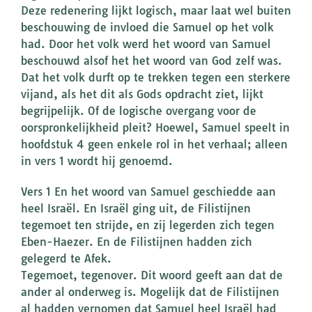
Deze redenering lijkt logisch, maar laat wel buiten
beschouwing de invloed die Samuel op het volk
had. Door het volk werd het woord van Samuel
beschouwd alsof het het woord van God zelf was.
Dat het volk durft op te trekken tegen een sterkere
vijand, als het dit als Gods opdracht ziet, lijkt
begrijpelijk. Of de logische overgang voor de
oorspronkelijkheid pleit? Hoewel, Samuel speelt in
hoofdstuk 4 geen enkele rol in het verhaal; alleen
in vers 1 wordt hij genoemd.
Vers 1 En het woord van Samuel geschiedde aan
heel Israël. En Israël ging uit, de Filistijnen
tegemoet ten strijde, en zij legerden zich tegen
Eben-Haezer. En de Filistijnen hadden zich
gelegerd te Afek.
Tegemoet, tegenover. Dit woord geeft aan dat de
ander al onderweg is. Mogelijk dat de Filistijnen
al hadden vernomen dat Samuel heel Israël had