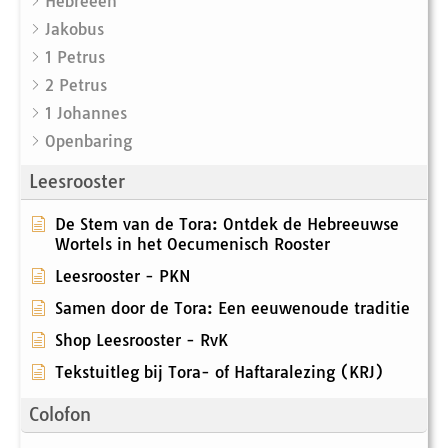
Hebreëen
Jakobus
1 Petrus
2 Petrus
1 Johannes
Openbaring
Leesrooster
De Stem van de Tora: Ontdek de Hebreeuwse
Wortels in het Oecumenisch Rooster
Leesrooster - PKN
Samen door de Tora: Een eeuwenoude traditie
Shop Leesrooster - RvK
Tekstuitleg bij Tora- of Haftaralezing (KRJ)
Colofon