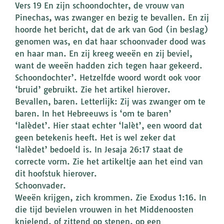
Vers 19 En zijn schoondochter, de vrouw van
Pinechas, was zwanger en bezig te bevallen. En zij
hoorde het bericht, dat de ark van God (in beslag)
genomen was, en dat haar schoonvader dood was
en haar man. En zij kreeg weeën en zij beviel,
want de weeën hadden zich tegen haar gekeerd.
Schoondochter’. Hetzelfde woord wordt ook voor
‘bruid’ gebruikt. Zie het artikel hierover.
Bevallen, baren. Letterlijk: Zij was zwanger om te
baren. In het Hebreeuws is ‘om te baren’
‘lalèdet’. Hier staat echter ‘lalèt’, een woord dat
geen betekenis heeft. Het is wel zeker dat
‘lalèdet’ bedoeld is. In Jesaja 26:17 staat de
correcte vorm. Zie het artikeltje aan het eind van
dit hoofstuk hierover.
Schoonvader.
Weeën krijgen, zich krommen. Zie Exodus 1:16. In
die tijd bevielen vrouwen in het Middenoosten
knielend, of zittend op stenen, op een