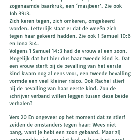
zogenaamde baarkruk, een ‘masjbeer’. Zie ook
Job 39:3.
Zich keren tegen, zich omkeren, omgekeerd
worden. Letterlijk staat er dat de weeën zich
tegen haar gekeerd hadden. Zie ook 1 Samuel 10:6
en Jona 3:4.
Volgens 1 Samuel 14:3 had de vrouw al een zoon.
Mogelijk dat het hier dus haar tweede kind is. Dat
een vrouw sterft bij de bevalling van het eerste
kind kwam nog al eens voor, een tweede bevalling
vormde een veel kleiner risico. Ook Rachel stierf
bij de bevalling van haar eerste kind. Zou de
schrijver verband willen leggen tussen deze beide
verhalen?
Vers 20 En ongeveer op het moment dat ze stierf
zeiden de omstanders tegen haar: Wees niet
bang, want je hebt een zoon gebaard. Maar zij
antwoordde niet, en niet had ze haar hart gezet.