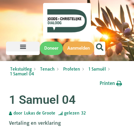
Doneer
Aanmelden
Tekstuitleg
Tenach
Profeten
1 Samuël
1 Samuel 04
Printen
1 Samuel 04
door
Lukas de Groote
gelezen
32
Vertaling en verklaring