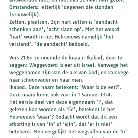
Omstanders: letterlijk ‘degenen die stonden
(vrouwelijk).
Zetten, plaatsen. Zijn hart zetten is ‘aandacht
schenken aan’, ‘acht slaan op’. Met het woord
‘hart’ wordt in het Hebreeuws namelijk ‘het
verstand’, ‘de aandacht’ bedoeld.
Vers 21 En ze noemde de knaap: Ikabod, door te
zeggen: Weggevoerd is eer uit Israel. Vanwege het
weggenomen zijn van de ark van God, en vanwege
haar schoonvader en haar man.
Ikabod. Deze naam betekent: ‘Waar is de eer?’.
Deze naam komt ook voor in 1 Samuel 13:4.
Het eerste deel van deze eigennaam ‘I’, dat
gelezen kan worden als ‘Ée’, betekent in het
Hebreeuws ‘waar’? Gedacht wordt dat dit een
afkorting is van ‘in’ of ‘ajin’, dat ‘er is niet’
betekent. Men vergelijkt het wegvallen van de ‘n’