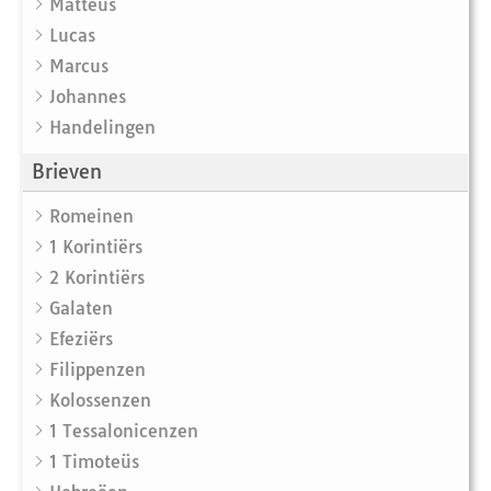
Matteüs
Lucas
Marcus
Johannes
Handelingen
Brieven
Romeinen
1 Korintiërs
2 Korintiërs
Galaten
Efeziërs
Filippenzen
Kolossenzen
1 Tessalonicenzen
1 Timoteüs