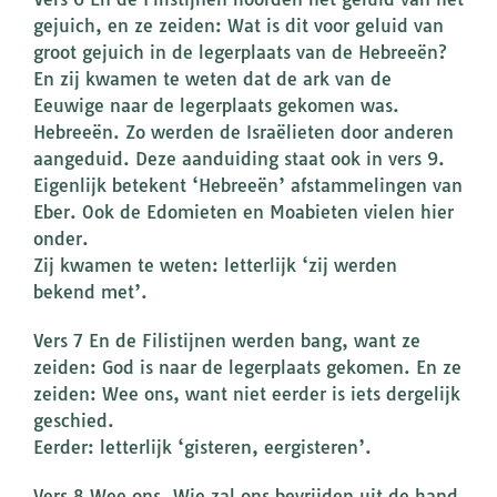
gejuich, en ze zeiden: Wat is dit voor geluid van
groot gejuich in de legerplaats van de Hebreeën?
En zij kwamen te weten dat de ark van de
Eeuwige naar de legerplaats gekomen was.
Hebreeën. Zo werden de Israëlieten door anderen
aangeduid. Deze aanduiding staat ook in vers 9.
Eigenlijk betekent ‘Hebreeën’ afstammelingen van
Eber. Ook de Edomieten en Moabieten vielen hier
onder.
Zij kwamen te weten: letterlijk ‘zij werden
bekend met’.
Vers 7 En de Filistijnen werden bang, want ze
zeiden: God is naar de legerplaats gekomen. En ze
zeiden: Wee ons, want niet eerder is iets dergelijk
geschied.
Eerder: letterlijk ‘gisteren, eergisteren’.
Vers 8 Wee ons. Wie zal ons bevrijden uit de hand