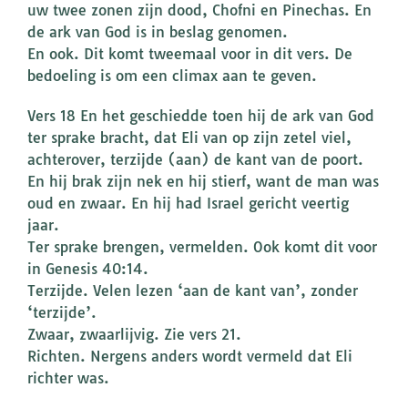
uw twee zonen zijn dood, Chofni en Pinechas. En
de ark van God is in beslag genomen.
En ook. Dit komt tweemaal voor in dit vers. De
bedoeling is om een climax aan te geven.
Vers 18 En het geschiedde toen hij de ark van God
ter sprake bracht, dat Eli van op zijn zetel viel,
achterover, terzijde (aan) de kant van de poort.
En hij brak zijn nek en hij stierf, want de man was
oud en zwaar. En hij had Israel gericht veertig
jaar.
Ter sprake brengen, vermelden. Ook komt dit voor
in Genesis 40:14.
Terzijde. Velen lezen ‘aan de kant van’, zonder
‘terzijde’.
Zwaar, zwaarlijvig. Zie vers 21.
Richten. Nergens anders wordt vermeld dat Eli
richter was.