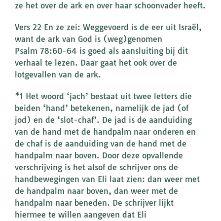
ze het over de ark en over haar schoonvader heeft.
Vers 22 En ze zei: Weggevoerd is de eer uit Israël,
want de ark van God is (weg)genomen
Psalm 78:60-64 is goed als aansluiting bij dit
verhaal te lezen. Daar gaat het ook over de
lotgevallen van de ark.
*1 Het woord ‘jach’ bestaat uit twee letters die
beiden ‘hand’ betekenen, namelijk de jad (of
jod) en de ‘slot-chaf’. De jad is de aanduiding
van de hand met de handpalm naar onderen en
de chaf is de aanduiding van de hand met de
handpalm naar boven. Door deze opvallende
verschrijving is het alsof de schrijver ons de
handbewegingen van Eli laat zien: dan weer met
de handpalm naar boven, dan weer met de
handpalm naar beneden. De schrijver lijkt
hiermee te willen aangeven dat Eli