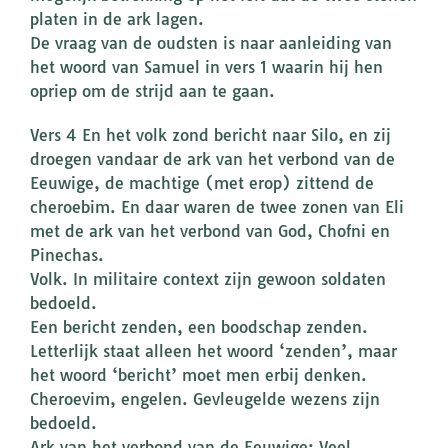
platen in de ark lagen.
De vraag van de oudsten is naar aanleiding van
het woord van Samuel in vers 1 waarin hij hen
opriep om de strijd aan te gaan.
Vers 4 En het volk zond bericht naar Silo, en zij
droegen vandaar de ark van het verbond van de
Eeuwige, de machtige (met erop) zittend de
cheroebim. En daar waren de twee zonen van Eli
met de ark van het verbond van God, Chofni en
Pinechas.
Volk. In militaire context zijn gewoon soldaten
bedoeld.
Een bericht zenden, een boodschap zenden.
Letterlijk staat alleen het woord ‘zenden’, maar
het woord ‘bericht’ moet men erbij denken.
Cheroevim, engelen. Gevleugelde wezens zijn
bedoeld.
Ark van het verbond van de Eeuwige: Veel