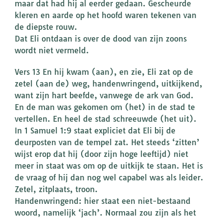
maar dat had hij al eerder gedaan. Gescheurde
kleren en aarde op het hoofd waren tekenen van
de diepste rouw.
Dat Eli ontdaan is over de dood van zijn zoons
wordt niet vermeld.
Vers 13 En hij kwam (aan), en zie, Eli zat op de
zetel (aan de) weg, handenwringend, uitkijkend,
want zijn hart beefde, vanwege de ark van God.
En de man was gekomen om (het) in de stad te
vertellen. En heel de stad schreeuwde (het uit).
In 1 Samuel 1:9 staat expliciet dat Eli bij de
deurposten van de tempel zat. Het steeds ‘zitten’
wijst erop dat hij (door zijn hoge leeftijd) niet
meer in staat was om op de uitkijk te staan. Het is
de vraag of hij dan nog wel capabel was als leider.
Zetel, zitplaats, troon.
Handenwringend: hier staat een niet-bestaand
woord, namelijk ‘jach’. Normaal zou zijn als het