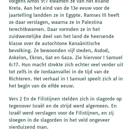
volgens Amos 9:7 kwamen ze van het eiland
Kreta. Aan het eind van de 13e eeuw voor de
jaartelling landden ze in Egypte. Ramses III heeft
ze daar verslagen, waarna ze in Palestina
terechtkwamen. Daar vormden ze in het
zuidwestelijke deel van het land de heersende
klasse over de autochtone Kanaänitische
bevolking. Ze bewoonden vijf steden, Asdod,
Askelon, Ekron, Gat en Gaza. Zie hiervoor I Samuel
6:17. Hun macht strekte zich echter veel verder uit
tot zelfs in de Jordaanvallei in de tijd van de
Richteren. Het verhaal in I Samuel speelt zich af in
het begin van de elfde eeuw.
Vers 2 En de Filistijnen stelden zich in slagorde op
tegenover Israël en de strijd werd algemeen. En
Israël werd verslagen voor de Filistijnen, en zij
sloegen in de slagorden in het veld ongeveer
vierduizend man.