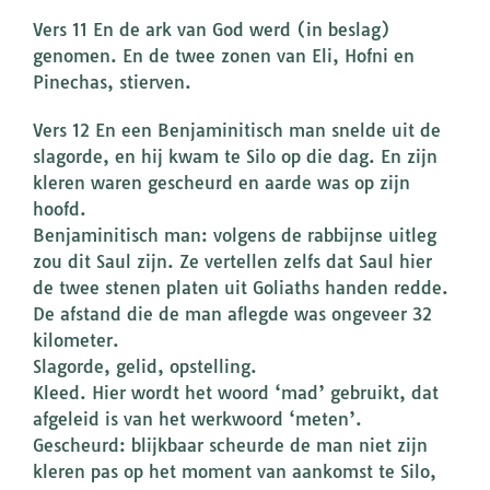
Vers 11 En de ark van God werd (in beslag)
genomen. En de twee zonen van Eli, Hofni en
Pinechas, stierven.
Vers 12 En een Benjaminitisch man snelde uit de
slagorde, en hij kwam te Silo op die dag. En zijn
kleren waren gescheurd en aarde was op zijn
hoofd.
Benjaminitisch man: volgens de rabbijnse uitleg
zou dit Saul zijn. Ze vertellen zelfs dat Saul hier
de twee stenen platen uit Goliaths handen redde.
De afstand die de man aflegde was ongeveer 32
kilometer.
Slagorde, gelid, opstelling.
Kleed. Hier wordt het woord ‘mad’ gebruikt, dat
afgeleid is van het werkwoord ‘meten’.
Gescheurd: blijkbaar scheurde de man niet zijn
kleren pas op het moment van aankomst te Silo,