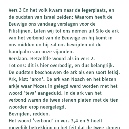
Vers 3 En het volk kwam naar de legerplaats, en
de oudsten van Israel zeiden: Waarom heeft de
Eeuwige ons vandaag verslagen voor de
Filistijnen. Laten wij tot ons nemen uit Silo de ark
van het verbond van de Eeuwige en hij komt in
ons midden en hij zal ons bevrijden uit de
handpalm van onze vijanden.
Verslaan. Hetzelfde woord als in vers 2.
Tot ons: dit is hier overbodig, en dus belangrijk.
De oudsten beschouwen de ark als een soort fetisj.
Ark, kist: ‘aron’. De ark van Noach en het biezen
arkje waar Mozes in gelegd werd worden met het
woord ‘teva’ aangeduid. In de ark van het
verbond waren de twee stenen platen met de tien
woorden erop neergelegd.
Bevrijden, redden.
Het woord ‘verbond’ in vers 3,4 en 5 heeft
mogelijk betrekking op het feit dat de twee stenen