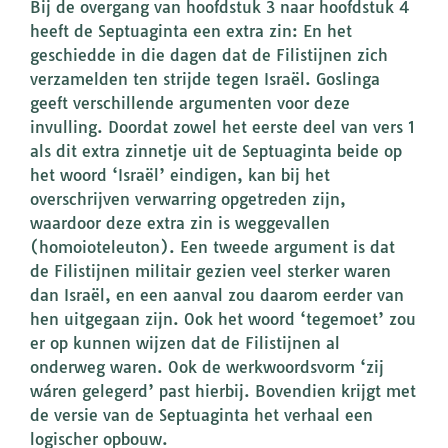
Bij de overgang van hoofdstuk 3 naar hoofdstuk 4
heeft de Septuaginta een extra zin: En het
geschiedde in die dagen dat de Filistijnen zich
verzamelden ten strijde tegen Israël. Goslinga
geeft verschillende argumenten voor deze
invulling. Doordat zowel het eerste deel van vers 1
als dit extra zinnetje uit de Septuaginta beide op
het woord ‘Israël’ eindigen, kan bij het
overschrijven verwarring opgetreden zijn,
waardoor deze extra zin is weggevallen
(homoioteleuton). Een tweede argument is dat
de Filistijnen militair gezien veel sterker waren
dan Israël, en een aanval zou daarom eerder van
hen uitgegaan zijn. Ook het woord ‘tegemoet’ zou
er op kunnen wijzen dat de Filistijnen al
onderweg waren. Ook de werkwoordsvorm ‘zij
wáren gelegerd’ past hierbij. Bovendien krijgt met
de versie van de Septuaginta het verhaal een
logischer opbouw.