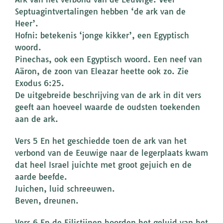
Septuagintvertalingen hebben ‘de ark van de
Heer’.
Hofni: betekenis ‘jonge kikker’, een Egyptisch
woord.
Pinechas, ook een Egyptisch woord. Een neef van
Aäron, de zoon van Eleazar heette ook zo. Zie
Exodus 6:25.
De uitgebreide beschrijving van de ark in dit vers
geeft aan hoeveel waarde de oudsten toekenden
aan de ark.
Vers 5 En het geschiedde toen de ark van het
verbond van de Eeuwige naar de legerplaats kwam
dat heel Israel juichte met groot gejuich en de
aarde beefde.
Juichen, luid schreeuwen.
Beven, dreunen.
Vers 6 En de Filistijnen hoorden het geluid van het