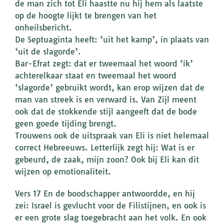
de man zich tot Eli haastte nu hij hem als laatste
op de hoogte lijkt te brengen van het
onheilsbericht.
De Septuaginta heeft: ‘uit het kamp’, in plaats van
‘uit de slagorde’.
Bar-Efrat zegt: dat er tweemaal het woord ‘ik’
achterelkaar staat en tweemaal het woord
‘slagorde’ gebruikt wordt, kan erop wijzen dat de
man van streek is en verward is. Van Zijl meent
ook dat de stokkende stijl aangeeft dat de bode
geen goede tijding brengt.
Trouwens ook de uitspraak van Eli is niet helemaal
correct Hebreeuws. Letterlijk zegt hij: Wat is er
gebeurd, de zaak, mijn zoon? Ook bij Eli kan dit
wijzen op emotionaliteit.
Vers 17 En de boodschapper antwoordde, en hij
zei: Israel is gevlucht voor de Filistijnen, en ook is
er een grote slag toegebracht aan het volk. En ook