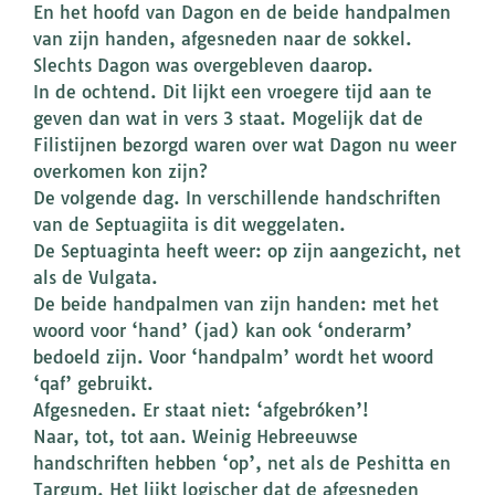
En het hoofd van Dagon en de beide handpalmen
van zijn handen, afgesneden naar de sokkel.
Slechts Dagon was overgebleven daarop.
In de ochtend. Dit lijkt een vroegere tijd aan te
geven dan wat in vers 3 staat. Mogelijk dat de
Filistijnen bezorgd waren over wat Dagon nu weer
overkomen kon zijn?
De volgende dag. In verschillende handschriften
van de Septuagiita is dit weggelaten.
De Septuaginta heeft weer: op zijn aangezicht, net
als de Vulgata.
De beide handpalmen van zijn handen: met het
woord voor ‘hand’ (jad) kan ook ‘onderarm’
bedoeld zijn. Voor ‘handpalm’ wordt het woord
‘qaf’ gebruikt.
Afgesneden. Er staat niet: ‘afgebróken’!
Naar, tot, tot aan. Weinig Hebreeuwse
handschriften hebben ‘op’, net als de Peshitta en
Targum. Het lijkt logischer dat de afgesneden