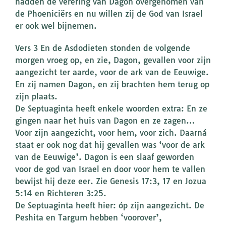
hadden de verering van Dagon overgenomen van
de Phoeniciërs en nu willen zij de God van Israel
er ook wel bijnemen.
Vers 3 En de Asdodieten stonden de volgende
morgen vroeg op, en zie, Dagon, gevallen voor zijn
aangezicht ter aarde, voor de ark van de Eeuwige.
En zij namen Dagon, en zij brachten hem terug op
zijn plaats.
De Septuaginta heeft enkele woorden extra: En ze
gingen naar het huis van Dagon en ze zagen…
Voor zijn aangezicht, voor hem, voor zich. Daarná
staat er ook nog dat hij gevallen was ‘voor de ark
van de Eeuwige’. Dagon is een slaaf geworden
voor de god van Israel en door voor hem te vallen
bewijst hij deze eer. Zie Genesis 17:3, 17 en Jozua
5:14 en Richteren 3:25.
De Septuaginta heeft hier: óp zijn aangezicht. De
Peshita en Targum hebben ‘voorover’,