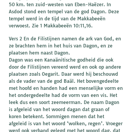
50 km. ten zuid-westen van Eben-Haëzer. In
Asdod stond een tempel van de god Dagon. Deze
tempel werd in de tijd van de Makkabeeën
verwoest. Zie 1 Makkabeeën 10:11,16.
Vers 2 En de Filistijnen namen de ark van God, en
ze brachten hem in het huis van Dagon, en ze
plaatsen hem naast Dagon.
Dagon was een Kanaänitische godheid die ook
door de Filistijnen vereerd werd en ook op andere
plaatsen zoals Oegarit. Daar werd hij beschouwd
als de vader van de god Baäl. Het bovengedeelte
met hoofd en handen had een menselijke vorm en
het ondergedeelte had de vorm van een vis. Het
leek dus een soort zeemeerman. De naam Dagon
is afgeleid van het woord dagan dat graan of
koren betekent. Sommigen menen dat het
afgeleid is van het woord ‘wolken, regen’. Vroeger
werd ook verband gelegd met het woord dag, dat