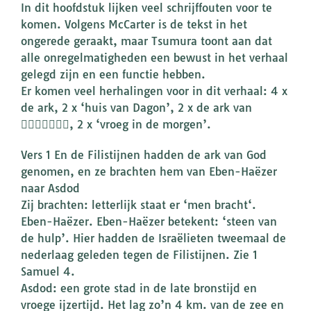
In dit hoofdstuk lijken veel schrijffouten voor te
komen. Volgens McCarter is de tekst in het
ongerede geraakt, maar Tsumura toont aan dat
alle onregelmatigheden een bewust in het verhaal
gelegd zijn en een functie hebben.
Er komen veel herhalingen voor in dit verhaal: 4 x
de ark, 2 x ‘huis van Dagon’, 2 x de ark van
, 2 x ‘vroeg in de morgen’.
Vers 1 En de Filistijnen hadden de ark van God
genomen, en ze brachten hem van Eben-Haëzer
naar Asdod
Zij brachten: letterlijk staat er ‘men bracht‘.
Eben-Haëzer. Eben-Haëzer betekent: ‘steen van
de hulp’. Hier hadden de Israëlieten tweemaal de
nederlaag geleden tegen de Filistijnen. Zie 1
Samuel 4.
Asdod: een grote stad in de late bronstijd en
vroege ijzertijd. Het lag zo’n 4 km. van de zee en