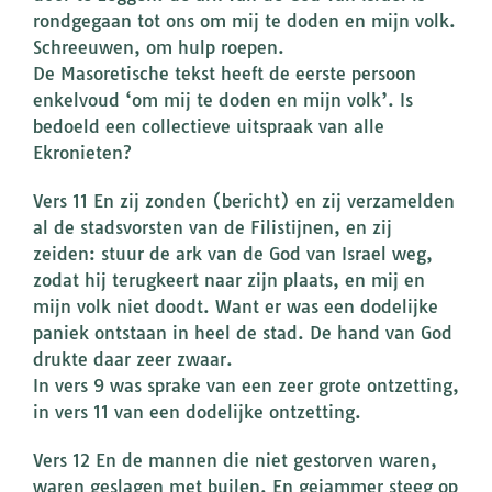
rondgegaan tot ons om mij te doden en mijn volk.
Schreeuwen, om hulp roepen.
De Masoretische tekst heeft de eerste persoon
enkelvoud ‘om mij te doden en mijn volk’. Is
bedoeld een collectieve uitspraak van alle
Ekronieten?
Vers 11 En zij zonden (bericht) en zij verzamelden
al de stadsvorsten van de Filistijnen, en zij
zeiden: stuur de ark van de God van Israel weg,
zodat hij terugkeert naar zijn plaats, en mij en
mijn volk niet doodt. Want er was een dodelijke
paniek ontstaan in heel de stad. De hand van God
drukte daar zeer zwaar.
In vers 9 was sprake van een zeer grote ontzetting,
in vers 11 van een dodelijke ontzetting.
Vers 12 En de mannen die niet gestorven waren,
waren geslagen met builen. En gejammer steeg op