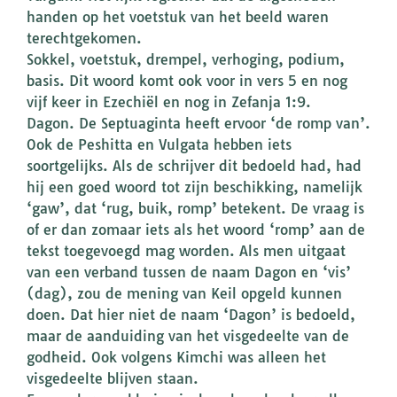
handen op het voetstuk van het beeld waren
terechtgekomen.
Sokkel, voetstuk, drempel, verhoging, podium,
basis. Dit woord komt ook voor in vers 5 en nog
vijf keer in Ezechiël en nog in Zefanja 1:9.
Dagon. De Septuaginta heeft ervoor ‘de romp van’.
Ook de Peshitta en Vulgata hebben iets
soortgelijks. Als de schrijver dit bedoeld had, had
hij een goed woord tot zijn beschikking, namelijk
‘gaw’, dat ‘rug, buik, romp’ betekent. De vraag is
of er dan zomaar iets als het woord ‘romp’ aan de
tekst toegevoegd mag worden. Als men uitgaat
van een verband tussen de naam Dagon en ‘vis’
(dag), zou de mening van Keil opgeld kunnen
doen. Dat hier niet de naam ‘Dagon’ is bedoeld,
maar de aanduiding van het visgedeelte van de
godheid. Ook volgens Kimchi was alleen het
visgedeelte blijven staan.