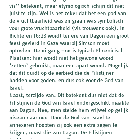
vis’’ betekent, maar etymologisch schijn dit niet
juist te zijn. Wel is het zeker dat het een god van
de vruchtbaarheid was en graan was symbolisch
voor grote vruchtbaarheid (vis trouwens ook). In
Richteren 16:23 wordt ter ere van Dagon een groot
feest gevierd in Gaza waarbij Simson moet
optreden. De uitgang –on is typisch Phoenicisch.
Plaatsen: hier wordt niet het gewone woord
‘zetten’ gebruikt, maar een apart woord. Mogelijk
dat dit duidt op de eerbied die de Filistijnen
hadden voor goden, en dus ook voor de God van
Israel.
Naast, terzijde van. Dit betekent dus niet dat de
Filistijnen de God van Israel ondergeschikt maakte
aan Dagon. Nee, men stelde hem vrijwel op gelijk
niveau daarmee. Door de God van Israel te
annexeren hoopten zij ook een extra zegen te
krijgen, naast die van Dagon. De Filistijnen