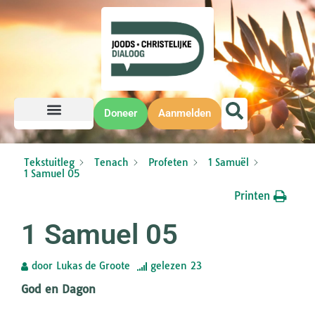
Doneer
Aanmelden
Tekstuitleg
Tenach
Profeten
1 Samuël
1 Samuel 05
Printen
1 Samuel 05
door
Lukas de Groote
gelezen
23
God en Dagon