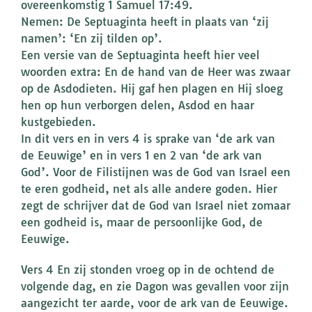
overeenkomstig 1 Samuel 17:49.
Nemen: De Septuaginta heeft in plaats van ‘zij
namen’: ‘En zij tilden op’.
Een versie van de Septuaginta heeft hier veel
woorden extra: En de hand van de Heer was zwaar
op de Asdodieten. Hij gaf hen plagen en Hij sloeg
hen op hun verborgen delen, Asdod en haar
kustgebieden.
In dit vers en in vers 4 is sprake van ‘de ark van
de Eeuwige’ en in vers 1 en 2 van ‘de ark van
God’. Voor de Filistijnen was de God van Israel een
te eren godheid, net als alle andere goden. Hier
zegt de schrijver dat de God van Israel niet zomaar
een godheid is, maar de persoonlijke God, de
Eeuwige.
Vers 4 En zij stonden vroeg op in de ochtend de
volgende dag, en zie Dagon was gevallen voor zijn
aangezicht ter aarde, voor de ark van de Eeuwige.