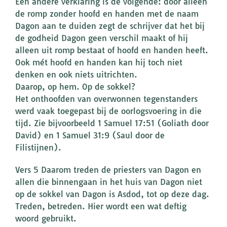
Een andere verklaring is de volgende: door alleen
de romp zonder hoofd en handen met de naam
Dagon aan te duiden zegt de schrijver dat het bij
de godheid Dagon geen verschil maakt of hij
alleen uit romp bestaat of hoofd en handen heeft.
Ook mét hoofd en handen kan hij toch niet
denken en ook niets uitrichten.
Daarop, op hem. Op de sokkel?
Het onthoofden van overwonnen tegenstanders
werd vaak toegepast bij de oorlogsvoering in die
tijd. Zie bijvoorbeeld 1 Samuel 17:51 (Goliath door
David) en 1 Samuel 31:9 (Saul door de
Filistijnen).
Vers 5 Daarom treden de priesters van Dagon en
allen die binnengaan in het huis van Dagon niet
op de sokkel van Dagon is Asdod, tot op deze dag.
Treden, betreden. Hier wordt een wat deftig
woord gebruikt.