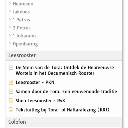
Hebreëen
Jakobus
1 Petrus
2 Petrus
1 Johannes
Openbaring
Leesrooster
De Stem van de Tora: Ontdek de Hebreeuwse
Wortels in het Oecumenisch Rooster
Leesrooster - PKN
Samen door de Tora: Een eeuwenoude traditie
Shop Leesrooster - RvK
Tekstuitleg bij Tora- of Haftaralezing (KRJ)
Colofon