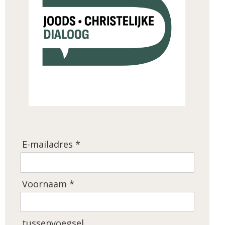
E-mailadres *
Voornaam *
tussenvoegsel