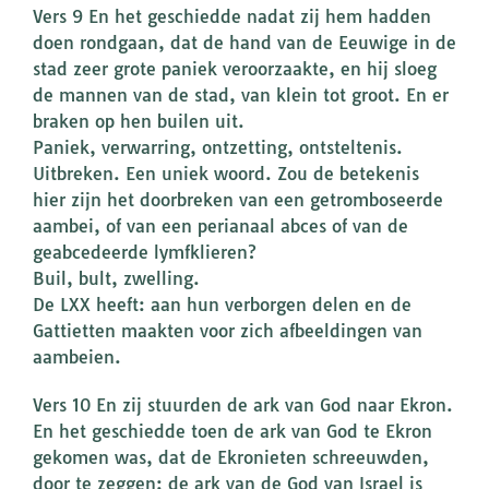
Vers 9 En het geschiedde nadat zij hem hadden
doen rondgaan, dat de hand van de Eeuwige in de
stad zeer grote paniek veroorzaakte, en hij sloeg
de mannen van de stad, van klein tot groot. En er
braken op hen builen uit.
Paniek, verwarring, ontzetting, ontsteltenis.
Uitbreken. Een uniek woord. Zou de betekenis
hier zijn het doorbreken van een getromboseerde
aambei, of van een perianaal abces of van de
geabcedeerde lymfklieren?
Buil, bult, zwelling.
De LXX heeft: aan hun verborgen delen en de
Gattietten maakten voor zich afbeeldingen van
aambeien.
Vers 10 En zij stuurden de ark van God naar Ekron.
En het geschiedde toen de ark van God te Ekron
gekomen was, dat de Ekronieten schreeuwden,
door te zeggen: de ark van de God van Israel is