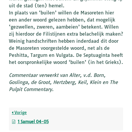
uit de stad (ten) hemel.
In plaats van ‘builen’ willen de Masoreten hier
een ander woord gelezen hebben, dat mogelijk
‘gezwellen, zweren, aambeien’ betekent. Willen
zij hierdoor de Filistijnen extra belachelijk maken?
Weinig handschriften hebben inderdaad dit door
de Masoreten voorgestelde woord, net als de
Peshitta, Targum en Vulgata. De Septuaginta heeft
het oorspronkelijke woord ‘builen’ (in het Grieks).
Commentaar verwerkt van Alter, v.d. Born,
Goslinga, de Groot, Hertzberg, Keil, Klein en The
Pulpit Commentary.
Vorige
1 Samuel 04-05