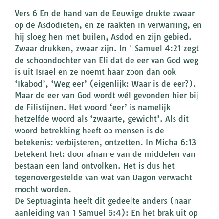
Vers 6 En de hand van de Eeuwige drukte zwaar
op de Asdodieten, en ze raakten in verwarring, en
hij sloeg hen met builen, Asdod en zijn gebied.
Zwaar drukken, zwaar zijn. In 1 Samuel 4:21 zegt
de schoondochter van Eli dat de eer van God weg
is uit Israel en ze noemt haar zoon dan ook
‘Ikabod’, ‘Weg eer’ (eigenlijk: Waar is de eer?).
Maar de eer van God wordt wél gevonden hier bij
de Filistijnen. Het woord ‘eer’ is namelijk
hetzelfde woord als ‘zwaarte, gewicht’. Als dit
woord betrekking heeft op mensen is de
betekenis: verbijsteren, ontzetten. In Micha 6:13
betekent het: door afname van de middelen van
bestaan een land ontvolken. Het is dus het
tegenovergestelde van wat van Dagon verwacht
mocht worden.
De Septuaginta heeft dit gedeelte anders (naar
aanleiding van 1 Samuel 6:4): En het brak uit op