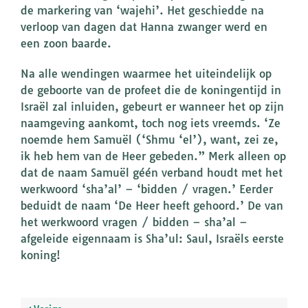
de markering van ‘wajehi’. Het geschiedde na
verloop van dagen dat Hanna zwanger werd en
een zoon baarde.
Na alle wendingen waarmee het uiteindelijk op
de geboorte van de profeet die de koningentijd in
Israël zal inluiden, gebeurt er wanneer het op zijn
naamgeving aankomt, toch nog iets vreemds. ‘Ze
noemde hem Samuël (‘Shmu ‘el’), want, zei ze,
ik heb hem van de Heer gebeden.” Merk alleen op
dat de naam Samuël géén verband houdt met het
werkwoord ‘sha’al’ – ‘bidden / vragen.’ Eerder
beduidt de naam ‘De Heer heeft gehoord.’ De van
het werkwoord vragen / bidden – sha’al –
afgeleide eigennaam is Sha’ul: Saul, Israëls eerste
koning!