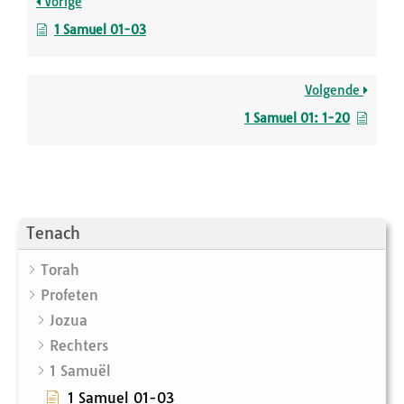
Vorige
1 Samuel 01-03
Volgende
1 Samuel 01: 1-20
Tenach
Torah
Profeten
Jozua
Rechters
1 Samuël
1 Samuel 01-03