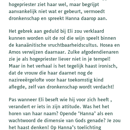
hogepriester ziet haar wel, maar begrijpt
aanvankelijk niet wat er gebeurt, vermoedt
dronkenschap en spreekt Hanna daarop aan.
Het gebrek aan geduld bij Eli zou verklaard
kunnen worden uit de rol die wijn speelt binnen
de kanaänitische vruchtbaarheidscultus. Hosea en
Amos verwijzen daarnaar. Zulke afgodendienaren
zie je als hogepriester liever niet in je tempel!
Maar in het verhaal is het tegelijk haast ironisch,
dat de vrouw die haar daarnet nog de
nazireeërgelofte voor haar toekomstig kind
aflegde, zelf van dronkenschap wordt verdacht!
Pas wanneer Eli beseft wie hij voor zich heeft ,
verandert er iets in zijn attitude. Was het het
horen van haar naam? Opende ‘Hanna’ als een
wachtwoord de dimensie van Gods genade? Je zou
het haast denken! Op Hanna’s toelichting