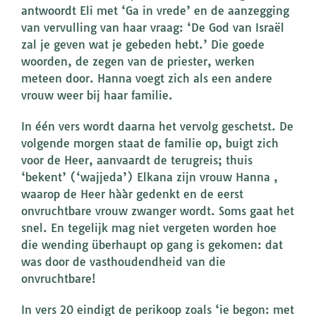
antwoordt Eli met ‘Ga in vrede’ en de aanzegging
van vervulling van haar vraag: ‘De God van Israël
zal je geven wat je gebeden hebt.’ Die goede
woorden, de zegen van de priester, werken
meteen door. Hanna voegt zich als een andere
vrouw weer bij haar familie.
In één vers wordt daarna het vervolg geschetst. De
volgende morgen staat de familie op, buigt zich
voor de Heer, aanvaardt de terugreis; thuis
‘bekent’ (‘wajjeda’) Elkana zijn vrouw Hanna ,
waarop de Heer hààr gedenkt en de eerst
onvruchtbare vrouw zwanger wordt. Soms gaat het
snel. En tegelijk mag niet vergeten worden hoe
die wending überhaupt op gang is gekomen: dat
was door de vasthoudendheid van die
onvruchtbare!
In vers 20 eindigt de perikoop zoals ‘ie begon: met