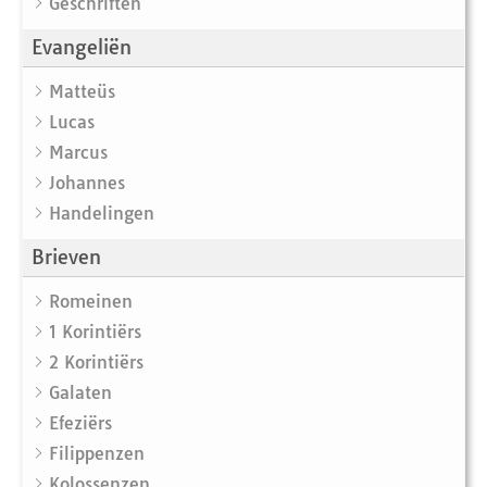
Geschriften
Evangeliën
Matteüs
Lucas
Marcus
Johannes
Handelingen
Brieven
Romeinen
1 Korintiërs
2 Korintiërs
Galaten
Efeziërs
Filippenzen
Kolossenzen