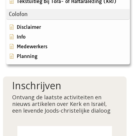
Tekstuitleg bij Tora- of Haftaralezing (KRJ)
Colofon
Disclaimer
Info
Medewerkers
Planning
Inschrijven
Ontvang de laatste activiteiten en
nieuws artikelen over Kerk en Israël,
een levende Joods-christelijke dialoog