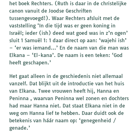
het boek Rechters. (Ruth is daar in de christelijke
canon vanuit de Joodse Geschriften
tussengevoegd!). Waar Rechters afsluit met de
vaststelling ‘In die tijd was er geen koning in
Israël; ieder (ish) deed wat goed was in z’n ogen’
sluit 1 Samuël 1: 1 daar direct op aan: ‘wajehi ish’
– ‘er was iemand…’ En de naam van die man was
Elkana – ‘El-kana’. De naam is een teken: ‘God
heeft geschapen.’
Het gaat alleen in de geschiedenis niet allemaal
vanzelf. Dat blijkt uit de introductie van het huis
van Elkana. Twee vrouwen heeft hij, Hanna en
Peninna , waarvan Peninna wel zonen en dochters
had maar Hanna niet. Dat staat Elkana niet in de
weg om Hanna lief te hebben. Daar duidt ook de
betekenis van háár naam op: ‘genegenheid /
genade.’