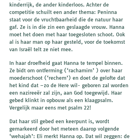
kinderrijk, de ander kinderloos. Achter de
competitie schuilt een ander thema: Peninna
staat voor de vruchtbaarheid die de natuur haar
gaf. Ze is in die zin een geslaagde vrouw. Hanna
moet het doen met haar toegesloten schoot. Ook
al is haar man op haar gesteld, voor de toekomst
van Israël telt ze niet mee.
In haar droefheid gaat Hanna te tempel binnen.
Ze bidt om ontferming (‘rachamim’ ) over haar
moederschoot (‘rechem’) en doet de gelofte dat
het kind dat –zo de Here wil- geboren zal worden
een nazireeër zal zijn, aan God toegewijd. Haar
gebed klinkt in opbouw als een klaagpsalm.
Vergelijk maar eens met psalm 22!
Dat haar stil gebed een keerpunt is, wordt
gemarkeerd door het meteen daarop volgende
‘wehajah’: Eli merkt Hanna op. Dat wil zeggen: de