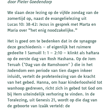
door Pieter Goedendorp
We slaan deze lezing op de vijfde zondag van de
zomertijd op, naast de evangelielezing uit
Lucas 10: 38‐42: Jezus in gesprek met Marta en
Maria over “het enig noodzakelijke.”
Het is goed om te bedenken dat in de synagoge
deze geschiedenis – of eigenlijk het ruimere
gedeelte 1 Samuël 1: 1 – 2:10 – klinkt als haftara
op de eerste dag van Rosh Hashana. Op de Jom
Teruah (‘Dag van de Ramshoorn’ ) die in het
Jodendom een periode van tien dagen inkeer
inluidt, vertelt de profetenlezing van de kracht
van het gebed. Hanna, om haar kinderloosheid tot
wanhoop gedreven, richt zich in gebed tot God om
bij Hem uiteindelijk verhoring te vinden. In de
Toralezing, uit Genesis 21, wordt op die dag van
de geboorte van Izaäk verteld: de