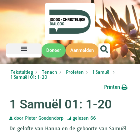
Doneer
Aanmelden
Tekstuitleg
Tenach
Profeten
1 Samuël
1 Samuël 01: 1-20
Printen
1 Samuël 01: 1-20
door
Pieter Goedendorp
gelezen
66
De gelofte van Hanna en de geboorte van Samuël