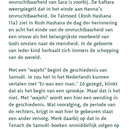
onvruchtbaarheid van Sara is voorbij. De haftara
weerspiegelt dat in het einde aan Hanna’s
onvruchtbaarheid. De Talmoed (Rosh Hashana
11a) ziet in Rosh Hashana de dag der herinnering
en acht het einde van de onvruchtbaarheid van
een vrouw als het belangrijkste voorbeeld van
Gods omzien naar de mensheid. In de geboorte
van ieder kind herhaalt zich immers de schepping
van de wereld.
Met een ‘wajehi’ begint de geschiedenis van
Samuël. Je zou het in het Nederlands kunnen
vertalen met ‘Er was een man.’ Zó gezegd, klinkt
dat als het begin van een sprookje. Maar dat is het
niet. Met ‘wajehi’ wordt een hier een wending in
de geschiedenis. Wat voorafging, de periode van
de rechters, krijgt in wat hier te gebeuren staat
een ander vervolg. Merk daarbij op dat in de
Tenach de Samuël-boeken onmiddellijk volgen op