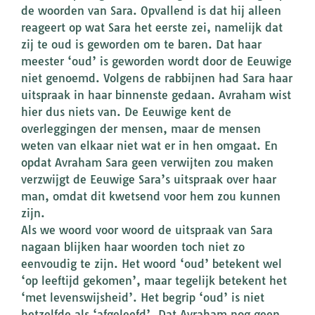
de woorden van Sara. Opvallend is dat hij alleen
reageert op wat Sara het eerste zei, namelijk dat
zij te oud is geworden om te baren. Dat haar
meester ‘oud’ is geworden wordt door de Eeuwige
niet genoemd. Volgens de rabbijnen had Sara haar
uitspraak in haar binnenste gedaan. Avraham wist
hier dus niets van. De Eeuwige kent de
overleggingen der mensen, maar de mensen
weten van elkaar niet wat er in hen omgaat. En
opdat Avraham Sara geen verwijten zou maken
verzwijgt de Eeuwige Sara’s uitspraak over haar
man, omdat dit kwetsend voor hem zou kunnen
zijn.
Als we woord voor woord de uitspraak van Sara
nagaan blijken haar woorden toch niet zo
eenvoudig te zijn. Het woord ‘oud’ betekent wel
‘op leeftijd gekomen’, maar tegelijk betekent het
‘met levenswijsheid’. Het begrip ‘oud’ is niet
hetzelfde als ‘afgeleefd’. Dat Avraham nog geen