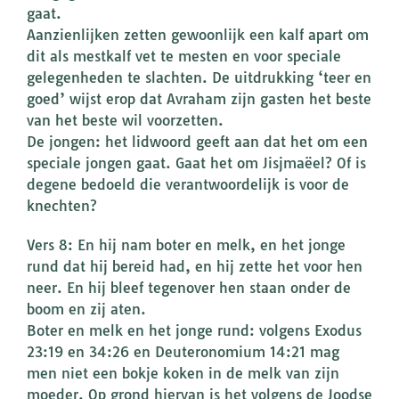
gaat.
Aanzienlijken zetten gewoonlijk een kalf apart om
dit als mestkalf vet te mesten en voor speciale
gelegenheden te slachten. De uitdrukking ‘teer en
goed’ wijst erop dat Avraham zijn gasten het beste
van het beste wil voorzetten.
De jongen: het lidwoord geeft aan dat het om een
speciale jongen gaat. Gaat het om Jisjmaëel? Of is
degene bedoeld die verantwoordelijk is voor de
knechten?
Vers 8: En hij nam boter en melk, en het jonge
rund dat hij bereid had, en hij zette het voor hen
neer. En hij bleef tegenover hen staan onder de
boom en zij aten.
Boter en melk en het jonge rund: volgens Exodus
23:19 en 34:26 en Deuteronomium 14:21 mag
men niet een bokje koken in de melk van zijn
moeder. Op grond hiervan is het volgens de Joodse