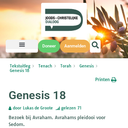
Doneer
Aanmelden
Tekstuitleg
Tenach
Torah
Genesis
Genesis 18
Printen
Genesis 18
door
Lukas de Groote
gelezen
71
Bezoek bij Avraham. Avrahams pleidooi voor
Sedom.