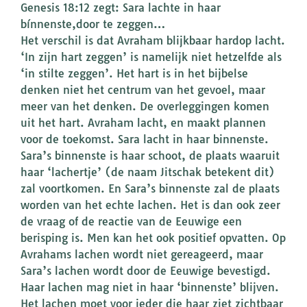
Genesis 18:12 zegt: Sara lachte in haar
bínnenste,door te zeggen…
Het verschil is dat Avraham blijkbaar hardop lacht.
‘In zijn hart zeggen’ is namelijk niet hetzelfde als
‘in stilte zeggen’. Het hart is in het bijbelse
denken niet het centrum van het gevoel, maar
meer van het denken. De overleggingen komen
uit het hart. Avraham lacht, en maakt plannen
voor de toekomst. Sara lacht in haar binnenste.
Sara’s binnenste is haar schoot, de plaats waaruit
haar ‘lachertje’ (de naam Jitschak betekent dit)
zal voortkomen. En Sara’s binnenste zal de plaats
worden van het echte lachen. Het is dan ook zeer
de vraag of de reactie van de Eeuwige een
berisping is. Men kan het ook positief opvatten. Op
Avrahams lachen wordt niet gereageerd, maar
Sara’s lachen wordt door de Eeuwige bevestigd.
Haar lachen mag niet in haar ‘binnenste’ blijven.
Het lachen moet voor ieder die haar ziet zichtbaar