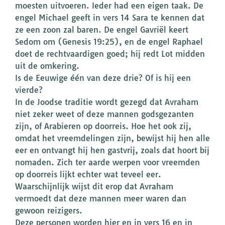
moesten uitvoeren. Ieder had een eigen taak. De
engel Michael geeft in vers 14 Sara te kennen dat
ze een zoon zal baren. De engel Gavriël keert
Sedom om (Genesis 19:25), en de engel Raphael
doet de rechtvaardigen goed; hij redt Lot midden
uit de omkering.
Is de Eeuwige één van deze drie? Of is hij een
vierde?
In de Joodse traditie wordt gezegd dat Avraham
niet zeker weet of deze mannen godsgezanten
zijn, of Arabieren op doorreis. Hoe het ook zij,
omdat het vreemdelingen zijn, bewijst hij hen alle
eer en ontvangt hij hen gastvrij, zoals dat hoort bij
nomaden. Zich ter aarde werpen voor vreemden
op doorreis lijkt echter wat teveel eer.
Waarschijnlijk wijst dit erop dat Avraham
vermoedt dat deze mannen meer waren dan
gewoon reizigers.
Deze personen worden hier en in vers 16 en in