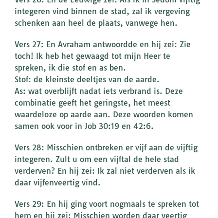
integeren vind binnen de stad, zal ik vergeving
schenken aan heel de plaats, vanwege hen.
Vers 27: En Avraham antwoordde en hij zei: Zie
toch! Ik heb het gewaagd tot mijn Heer te
spreken, ik die stof en as ben.
Stof: de kleinste deeltjes van de aarde.
As: wat overblijft nadat iets verbrand is. Deze
combinatie geeft het geringste, het meest
waardeloze op aarde aan. Deze woorden komen
samen ook voor in Job 30:19 en 42:6.
Vers 28: Misschien ontbreken er vijf aan de vijftig
integeren. Zult u om een vijftal de hele stad
verderven? En hij zei: Ik zal niet verderven als ik
daar vijfenveertig vind.
Vers 29: En hij ging voort nogmaals te spreken tot
hem en hij zei: Misschien worden daar veertig