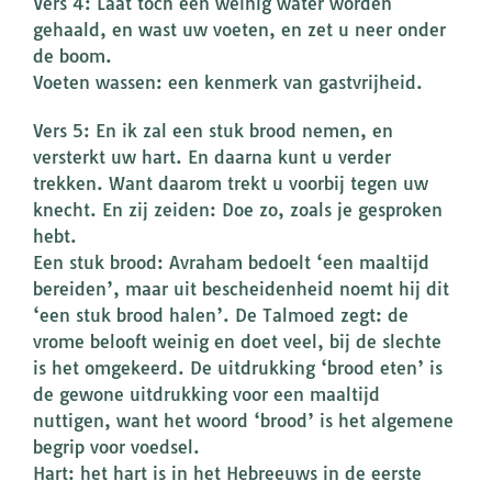
Vers 4: Laat toch een weinig water worden
gehaald, en wast uw voeten, en zet u neer onder
de boom.
Voeten wassen: een kenmerk van gastvrijheid.
Vers 5: En ik zal een stuk brood nemen, en
versterkt uw hart. En daarna kunt u verder
trekken. Want daarom trekt u voorbij tegen uw
knecht. En zij zeiden: Doe zo, zoals je gesproken
hebt.
Een stuk brood: Avraham bedoelt ‘een maaltijd
bereiden’, maar uit bescheidenheid noemt hij dit
‘een stuk brood halen’. De Talmoed zegt: de
vrome belooft weinig en doet veel, bij de slechte
is het omgekeerd. De uitdrukking ‘brood eten’ is
de gewone uitdrukking voor een maaltijd
nuttigen, want het woord ‘brood’ is het algemene
begrip voor voedsel.
Hart: het hart is in het Hebreeuws in de eerste