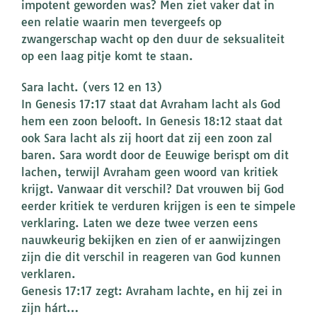
impotent geworden was? Men ziet vaker dat in
een relatie waarin men tevergeefs op
zwangerschap wacht op den duur de seksualiteit
op een laag pitje komt te staan.
Sara lacht. (vers 12 en 13)
In Genesis 17:17 staat dat Avraham lacht als God
hem een zoon belooft. In Genesis 18:12 staat dat
ook Sara lacht als zij hoort dat zij een zoon zal
baren. Sara wordt door de Eeuwige berispt om dit
lachen, terwijl Avraham geen woord van kritiek
krijgt. Vanwaar dit verschil? Dat vrouwen bij God
eerder kritiek te verduren krijgen is een te simpele
verklaring. Laten we deze twee verzen eens
nauwkeurig bekijken en zien of er aanwijzingen
zijn die dit verschil in reageren van God kunnen
verklaren.
Genesis 17:17 zegt: Avraham lachte, en hij zei in
zijn hárt…