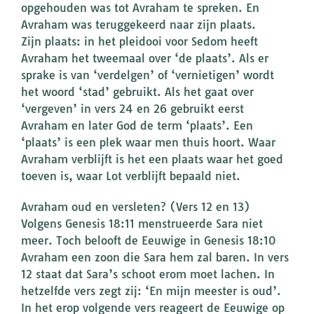
opgehouden was tot Avraham te spreken. En
Avraham was teruggekeerd naar zijn plaats.
Zijn plaats: in het pleidooi voor Sedom heeft
Avraham het tweemaal over ‘de plaats’. Als er
sprake is van ‘verdelgen’ of ‘vernietigen’ wordt
het woord ‘stad’ gebruikt. Als het gaat over
‘vergeven’ in vers 24 en 26 gebruikt eerst
Avraham en later God de term ‘plaats’. Een
‘plaats’ is een plek waar men thuis hoort. Waar
Avraham verblijft is het een plaats waar het goed
toeven is, waar Lot verblijft bepaald niet.
Avraham oud en versleten? (Vers 12 en 13)
Volgens Genesis 18:11 menstrueerde Sara niet
meer. Toch belooft de Eeuwige in Genesis 18:10
Avraham een zoon die Sara hem zal baren. In vers
12 staat dat Sara’s schoot erom moet lachen. In
hetzelfde vers zegt zij: ‘En mijn meester is oud’.
In het erop volgende vers reageert de Eeuwige op