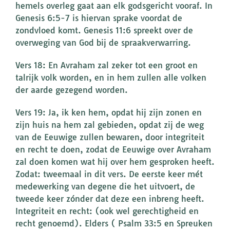
hemels overleg gaat aan elk godsgericht vooraf. In
Genesis 6:5-7 is hiervan sprake voordat de
zondvloed komt. Genesis 11:6 spreekt over de
overweging van God bij de spraakverwarring.
Vers 18: En Avraham zal zeker tot een groot en
talrijk volk worden, en in hem zullen alle volken
der aarde gezegend worden.
Vers 19: Ja, ik ken hem, opdat hij zijn zonen en
zijn huis na hem zal gebieden, opdat zij de weg
van de Eeuwige zullen bewaren, door integriteit
en recht te doen, zodat de Eeuwige over Avraham
zal doen komen wat hij over hem gesproken heeft.
Zodat: tweemaal in dit vers. De eerste keer mét
medewerking van degene die het uitvoert, de
tweede keer zónder dat deze een inbreng heeft.
Integriteit en recht: (ook wel gerechtigheid en
recht genoemd). Elders ( Psalm 33:5 en Spreuken