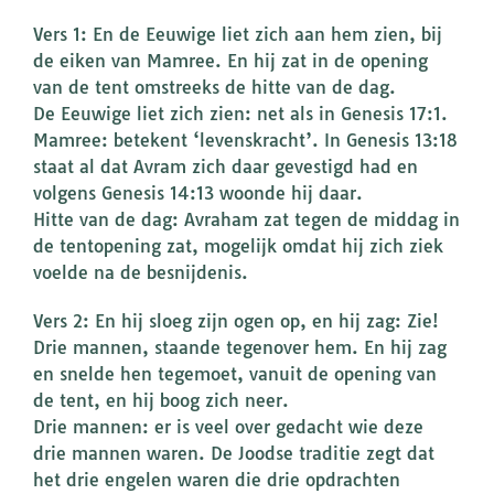
Vers 1: En de Eeuwige liet zich aan hem zien, bij
de eiken van Mamree. En hij zat in de opening
van de tent omstreeks de hitte van de dag.
De Eeuwige liet zich zien: net als in Genesis 17:1.
Mamree: betekent ‘levenskracht’. In Genesis 13:18
staat al dat Avram zich daar gevestigd had en
volgens Genesis 14:13 woonde hij daar.
Hitte van de dag: Avraham zat tegen de middag in
de tentopening zat, mogelijk omdat hij zich ziek
voelde na de besnijdenis.
Vers 2: En hij sloeg zijn ogen op, en hij zag: Zie!
Drie mannen, staande tegenover hem. En hij zag
en snelde hen tegemoet, vanuit de opening van
de tent, en hij boog zich neer.
Drie mannen: er is veel over gedacht wie deze
drie mannen waren. De Joodse traditie zegt dat
het drie engelen waren die drie opdrachten