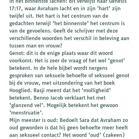
In het binnenste lachen: dit verwijst naar Genesis
17:17, waar Avraham lacht en in zijn ‘hart’ zijn
twijfel uit. Het hart is het centrum van de
gedachten terwijl ‘het binnenste’ het centrum is
van de gevoelens. Geeft de schrijver met deze
verschillende woorden het verschil in beleving aan
tussen man en vrouw?
Genot: dit is de enige plaats waar dit woord
voorkomt. Het is zeer de vraag of het wel ‘genot’
betekent. In de hele bijbel wordt nergens
gesproken van seksuele behoefte of seksueel genot
bij de vrouw, met uitzondering van het boek
Hooglied. Rasji meent dat het ‘molligheid’
betekent. Benno Jacob verklaart het met
‘glanzend vel’. Mogelijk betekent het gewoon
‘menstruatie’.
Mijn meester is oud: Bedoelt Sara dat Avraham zo
oud geworden is dat hij geen behoefte meer heeft
aan seksueel contact? Het woord ‘oud’ (zakeen)