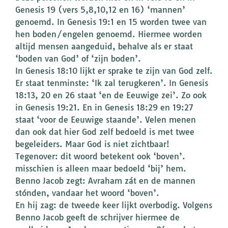
Genesis 19 (vers 5,8,10,12 en 16) ‘mannen’
genoemd. In Genesis 19:1 en 15 worden twee van
hen boden/engelen genoemd. Hiermee worden
altijd mensen aangeduid, behalve als er staat
‘boden van God’ of ‘zijn boden’.
In Genesis 18:10 lijkt er sprake te zijn van God zelf.
Er staat tenminste: ‘Ik zal terugkeren’. In Genesis
18:13, 20 en 26 staat ‘en de Eeuwige zei’. Zo ook
in Genesis 19:21. En in Genesis 18:29 en 19:27
staat ‘voor de Eeuwige staande’. Velen menen
dan ook dat hier God zelf bedoeld is met twee
begeleiders. Maar God is niet zichtbaar!
Tegenover: dit woord betekent ook ‘boven’.
misschien is alleen maar bedoeld ‘bij’ hem.
Benno Jacob zegt: Avraham zát en de mannen
stónden, vandaar het woord ‘boven’.
En hij zag: de tweede keer lijkt overbodig. Volgens
Benno Jacob geeft de schrijver hiermee de