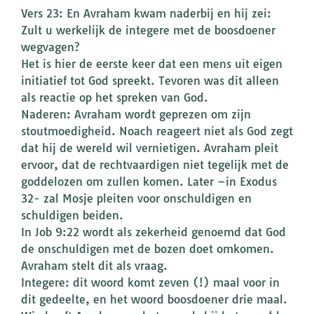
Vers 23: En Avraham kwam naderbij en hij zei:
Zult u werkelijk de integere met de boosdoener
wegvagen?
Het is hier de eerste keer dat een mens uit eigen
initiatief tot God spreekt. Tevoren was dit alleen
als reactie op het spreken van God.
Naderen: Avraham wordt geprezen om zijn
stoutmoedigheid. Noach reageert niet als God zegt
dat hij de wereld wil vernietigen. Avraham pleit
ervoor, dat de rechtvaardigen niet tegelijk met de
goddelozen om zullen komen. Later –in Exodus
32- zal Mosje pleiten voor onschuldigen en
schuldigen beiden.
In Job 9:22 wordt als zekerheid genoemd dat God
de onschuldigen met de bozen doet omkomen.
Avraham stelt dit als vraag.
Integere: dit woord komt zeven (!) maal voor in
dit gedeelte, en het woord boosdoener drie maal.