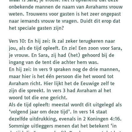
onbekende mannen de naam van Avrahams vrouw
weten. Trouwens voor gasten is het zeer ongepast
naar iemands vrouw te vragen. Duidt dit erop dat
het speciale gasten zijn?
Vers 10: En hij zei: Ik zal zeker terugkeren naar
jou, als de tijd opleeft. En zie! Een zoon voor Sara,
je vrouw. En Sara, zij had (het) gehoord bij de
ingang van de tent die achter hem was.
En hij zei: In vers 9 spraken nog de drie mannen,
maar hier is het één persoon die het woord tot
Avraham richt. Hier lijkt het de Eeuwige zelf te
zijn die spreekt. In vers 3 had Avraham al het
woord tot die ene gericht.
Als de tijd opleeft: meestal wordt dit uitgelegd als
‘volgend jaar om deze tijd’. In vers 14 staat
dezelfde uitdrukking, evenals in 2 Koningen 4:16.
Sommige uitleggers menen dat het betekent ‘in