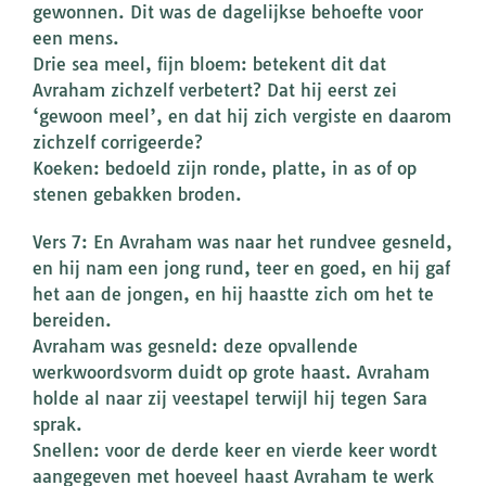
gewonnen. Dit was de dagelijkse behoefte voor
een mens.
Drie sea meel, fijn bloem: betekent dit dat
Avraham zichzelf verbetert? Dat hij eerst zei
‘gewoon meel’, en dat hij zich vergiste en daarom
zichzelf corrigeerde?
Koeken: bedoeld zijn ronde, platte, in as of op
stenen gebakken broden.
Vers 7: En Avraham was naar het rundvee gesneld,
en hij nam een jong rund, teer en goed, en hij gaf
het aan de jongen, en hij haastte zich om het te
bereiden.
Avraham was gesneld: deze opvallende
werkwoordsvorm duidt op grote haast. Avraham
holde al naar zij veestapel terwijl hij tegen Sara
sprak.
Snellen: voor de derde keer en vierde keer wordt
aangegeven met hoeveel haast Avraham te werk