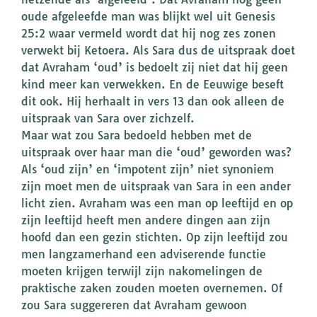
oude afgeleefde man was blijkt wel uit Genesis
25:2 waar vermeld wordt dat hij nog zes zonen
verwekt bij Ketoera. Als Sara dus de uitspraak doet
dat Avraham ‘oud’ is bedoelt zij niet dat hij geen
kind meer kan verwekken. En de Eeuwige beseft
dit ook. Hij herhaalt in vers 13 dan ook alleen de
uitspraak van Sara over zichzelf.
Maar wat zou Sara bedoeld hebben met de
uitspraak over haar man die ‘oud’ geworden was?
Als ‘oud zijn’ en ‘impotent zijn’ niet synoniem
zijn moet men de uitspraak van Sara in een ander
licht zien. Avraham was een man op leeftijd en op
zijn leeftijd heeft men andere dingen aan zijn
hoofd dan een gezin stichten. Op zijn leeftijd zou
men langzamerhand een adviserende functie
moeten krijgen terwijl zijn nakomelingen de
praktische zaken zouden moeten overnemen. Of
zou Sara suggereren dat Avraham gewoon