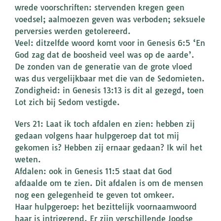
wrede voorschriften: stervenden kregen geen
voedsel; aalmoezen geven was verboden; seksuele
perversies werden getolereerd.
Veel: ditzelfde woord komt voor in Genesis 6:5 ‘En
God zag dat de boosheid veel was op de aarde’.
De zonden van de generatie van de grote vloed
was dus vergelijkbaar met die van de Sedomieten.
Zondigheid: in Genesis 13:13 is dit al gezegd, toen
Lot zich bij Sedom vestigde.
Vers 21: Laat ik toch afdalen en zien: hebben zij
gedaan volgens haar hulpgeroep dat tot mij
gekomen is? Hebben zij ernaar gedaan? Ik wil het
weten.
Afdalen: ook in Genesis 11:5 staat dat God
afdaalde om te zien. Dit afdalen is om de mensen
nog een gelegenheid te geven tot omkeer.
Haar hulpgeroep: het bezittelijk voornaamwoord
haar is intrigerend. Er zijn verschillende Joodse