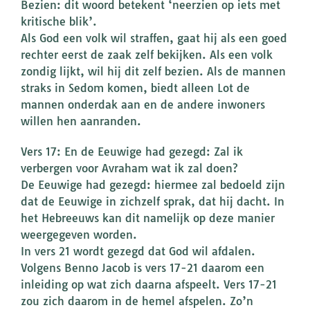
Bezien: dit woord betekent ‘neerzien op iets met
kritische blik’.
Als God een volk wil straffen, gaat hij als een goed
rechter eerst de zaak zelf bekijken. Als een volk
zondig lijkt, wil hij dit zelf bezien. Als de mannen
straks in Sedom komen, biedt alleen Lot de
mannen onderdak aan en de andere inwoners
willen hen aanranden.
Vers 17: En de Eeuwige had gezegd: Zal ik
verbergen voor Avraham wat ik zal doen?
De Eeuwige had gezegd: hiermee zal bedoeld zijn
dat de Eeuwige in zichzelf sprak, dat hij dacht. In
het Hebreeuws kan dit namelijk op deze manier
weergegeven worden.
In vers 21 wordt gezegd dat God wil afdalen.
Volgens Benno Jacob is vers 17-21 daarom een
inleiding op wat zich daarna afspeelt. Vers 17-21
zou zich daarom in de hemel afspelen. Zo’n