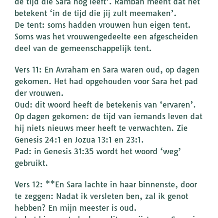
de tijd die Sara nog leeft’. Ramban meent dat het
betekent ‘in de tijd die jij zult meemaken’.
De tent: soms hadden vrouwen hun eigen tent.
Soms was het vrouwengedeelte een afgescheiden
deel van de gemeenschappelijk tent.
Vers 11: En Avraham en Sara waren oud, op dagen
gekomen. Het had opgehouden voor Sara het pad
der vrouwen.
Oud: dit woord heeft de betekenis van ‘ervaren’.
Op dagen gekomen: de tijd van iemands leven dat
hij niets nieuws meer heeft te verwachten. Zie
Genesis 24:1 en Jozua 13:1 en 23:1.
Pad: in Genesis 31:35 wordt het woord ‘weg’
gebruikt.
Vers 12: **En Sara lachte in haar binnenste, door
te zeggen: Nadat ik versleten ben, zal ik genot
hebben? En mijn meester is oud.