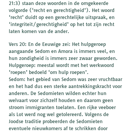
21:3) staan deze woorden in de omgekeerde
volgorde (‘recht en gerechtigheid’). Het woord
‘recht’ duidt op een gerechtelijke uitspraak, en
‘integriteit/gerechtigheid’ op het tot zijn recht
laten komen van de ander.
Vers 20: En de Eeuwige zei: Het hulpgeroep
aangaande Sedom en Amora is immers veel, en
hun zondigheid is immers zeer zwaar geworden.
Hulpgeroep: meestal wordt met het werkwoord
‘roepen’ bedoeld ‘om hulp roepen’.
Sedom: het gebied van Sedom was zeer vruchtbaar
en het had dus een sterke aantrekkingskracht voor
anderen. De Sedomieten wilden echter hun
welvaart voor zichzelf houden en daarom geen
stroom immigranten toelaten. Een rijke veeboer
als Lot werd nog wel getolereerd. Volgens de
Joodse traditie probeerden de Sedomieten
eventuele nieuwkomers af te schrikken door