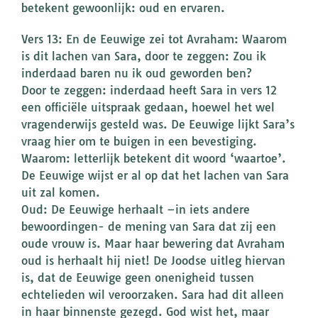
betekent gewoonlijk: oud en ervaren.
Vers 13: En de Eeuwige zei tot Avraham: Waarom
is dit lachen van Sara, door te zeggen: Zou ik
inderdaad baren nu ik oud geworden ben?
Door te zeggen: inderdaad heeft Sara in vers 12
een officiële uitspraak gedaan, hoewel het wel
vragenderwijs gesteld was. De Eeuwige lijkt Sara’s
vraag hier om te buigen in een bevestiging.
Waarom: letterlijk betekent dit woord ‘waartoe’.
De Eeuwige wijst er al op dat het lachen van Sara
uit zal komen.
Oud: De Eeuwige herhaalt –in iets andere
bewoordingen- de mening van Sara dat zij een
oude vrouw is. Maar haar bewering dat Avraham
oud is herhaalt hij niet! De Joodse uitleg hiervan
is, dat de Eeuwige geen onenigheid tussen
echtelieden wil veroorzaken. Sara had dit alleen
in haar binnenste gezegd. God wist het, maar