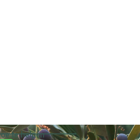
oe te helpen