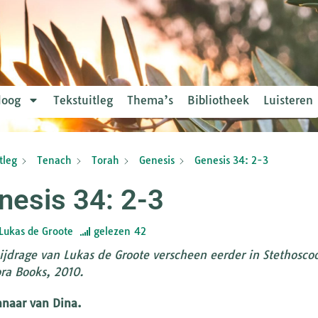
loog
Tekstuitleg
Thema’s
Bibliotheek
Luisteren
tleg
Tenach
Torah
Genesis
Genesis 34: 2-3
nesis 34: 2-3
Lukas de Groote
gelezen
42
ijdrage van Lukas de Groote verscheen eerder in Stethoscoo
ra Books, 2010.
naar van Dina.