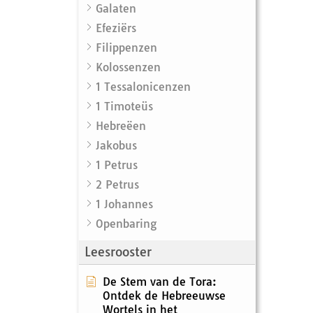
Galaten
Efeziërs
Filippenzen
Kolossenzen
1 Tessalonicenzen
1 Timoteüs
Hebreëen
Jakobus
1 Petrus
2 Petrus
1 Johannes
Openbaring
Leesrooster
De Stem van de Tora:
Ontdek de Hebreeuwse
Wortels in het