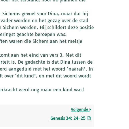
r Sichems gevoel voor Dina, maar dat hij
n vader worden en het gezag over de stad
 Sichem worden. Hij schildert deze positie
geringst geachte beroepen was.
loften waren die Sichem aan het meisje
komt aan het eind van vers 3. Met dit
teit is. De gedachte is dat Dina tussen de
 werd aangeduid met het woord ‘naärah’. In
ft over ‘dit kind’, en met dit woord wordt
verkracht werd nog maar een kind was!
Volgende
Genesis 34: 24-25