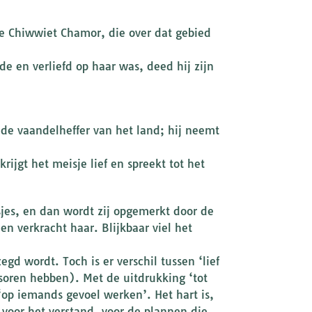
e Chiwwiet Chamor, die over dat gebied
e en verliefd op haar was, deed hij zijn
de vaandelheffer van het land; hij neemt
rijgt het meisje lief en spreekt tot het
jes, en dan wordt zij opgemerkt door de
en verkracht haar. Blijkbaar viel het
egd wordt. Toch is er verschil tussen ‘lief
ssoren hebben). Met de uitdrukking ‘tot
‘op iemands gevoel werken’. Het hart is,
 voor het verstand, voor de plannen die