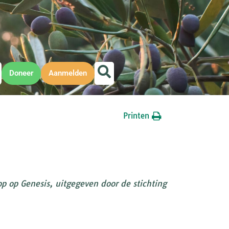
Doneer
Aanmelden
Printen
p op Genesis, uitgegeven door de stichting