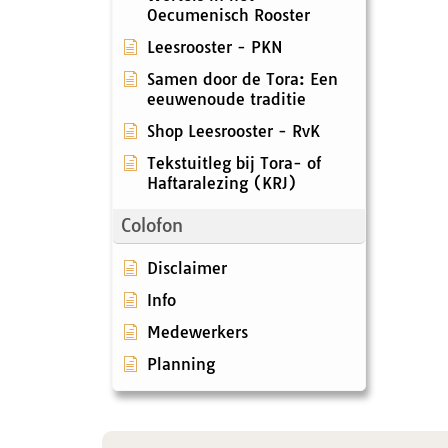
Oecumenisch Rooster
Leesrooster - PKN
Samen door de Tora: Een
eeuwenoude traditie
Shop Leesrooster - RvK
Tekstuitleg bij Tora- of
Haftaralezing (KRJ)
Colofon
Disclaimer
Info
Medewerkers
Planning