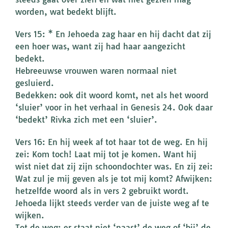
worden, wat bedekt blijft.
Vers 15: * En Jehoeda zag haar en hij dacht dat zij
een hoer was, want zij had haar aangezicht
bedekt.
Hebreeuwse vrouwen waren normaal niet
gesluierd.
Bedekken: ook dit woord komt, net als het woord
‘sluier’ voor in het verhaal in Genesis 24. Ook daar
‘bedekt’ Rivka zich met een ‘sluier’.
Vers 16: En hij week af tot haar tot de weg. En hij
zei: Kom toch! Laat mij tot je komen. Want hij
wist niet dat zij zijn schoondochter was. En zij zei:
Wat zul je mij geven als je tot mij komt? Afwijken:
hetzelfde woord als in vers 2 gebruikt wordt.
Jehoeda lijkt steeds verder van de juiste weg af te
wijken.
Tot de weg: er staat niet ‘naast’ de weg of ‘bij’ de