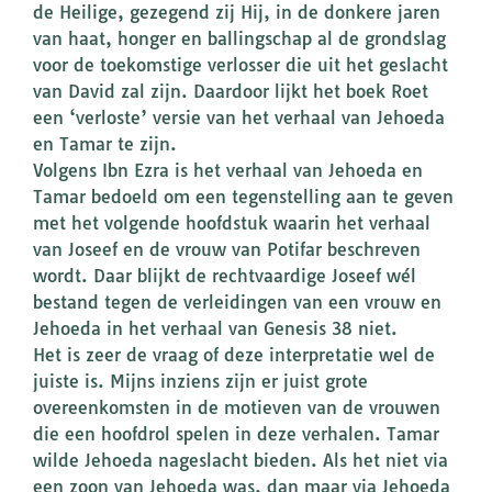
de Heilige, gezegend zij Hij, in de donkere jaren
van haat, honger en ballingschap al de grondslag
voor de toekomstige verlosser die uit het geslacht
van David zal zijn. Daardoor lijkt het boek Roet
een ‘verloste’ versie van het verhaal van Jehoeda
en Tamar te zijn.
Volgens Ibn Ezra is het verhaal van Jehoeda en
Tamar bedoeld om een tegenstelling aan te geven
met het volgende hoofdstuk waarin het verhaal
van Joseef en de vrouw van Potifar beschreven
wordt. Daar blijkt de rechtvaardige Joseef wél
bestand tegen de verleidingen van een vrouw en
Jehoeda in het verhaal van Genesis 38 niet.
Het is zeer de vraag of deze interpretatie wel de
juiste is. Mijns inziens zijn er juist grote
overeenkomsten in de motieven van de vrouwen
die een hoofdrol spelen in deze verhalen. Tamar
wilde Jehoeda nageslacht bieden. Als het niet via
een zoon van Jehoeda was, dan maar via Jehoeda