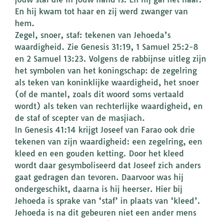
En hij kwam tot haar en zij werd zwanger van
hem.
Zegel, snoer, staf: tekenen van Jehoeda’s
waardigheid. Zie Genesis 31:19, 1 Samuel 25:2-8
en 2 Samuel 13:23. Volgens de rabbijnse uitleg zijn
het symbolen van het koningschap: de zegelring
als teken van koninklijke waardigheid, het snoer
(of de mantel, zoals dit woord soms vertaald
wordt) als teken van rechterlijke waardigheid, en
de staf of scepter van de masjiach.
In Genesis 41:14 krijgt Joseef van Farao ook drie
tekenen van zijn waardigheid: een zegelring, een
kleed en een gouden ketting. Door het kleed
wordt daar gesymboliseerd dat Joseef zich anders
gaat gedragen dan tevoren. Daarvoor was hij
ondergeschikt, daarna is hij heerser. Hier bij
Jehoeda is sprake van ‘staf’ in plaats van ‘kleed’.
Jehoeda is na dit gebeuren niet een ander mens