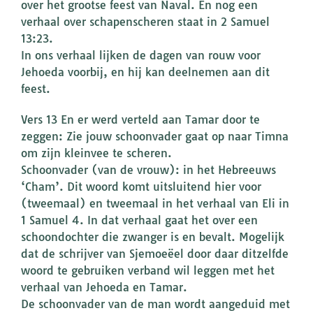
over het grootse feest van Naval. En nog een
verhaal over schapenscheren staat in 2 Samuel
13:23.
In ons verhaal lijken de dagen van rouw voor
Jehoeda voorbij, en hij kan deelnemen aan dit
feest.
Vers 13 En er werd verteld aan Tamar door te
zeggen: Zie jouw schoonvader gaat op naar Timna
om zijn kleinvee te scheren.
Schoonvader (van de vrouw): in het Hebreeuws
‘Cham’. Dit woord komt uitsluitend hier voor
(tweemaal) en tweemaal in het verhaal van Eli in
1 Samuel 4. In dat verhaal gaat het over een
schoondochter die zwanger is en bevalt. Mogelijk
dat de schrijver van Sjemoeëel door daar ditzelfde
woord te gebruiken verband wil leggen met het
verhaal van Jehoeda en Tamar.
De schoonvader van de man wordt aangeduid met