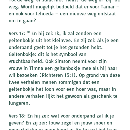
weg. Wordt mogelijk bedoeld dat er voor Tamar –
en ook voor Jehoeda – een nieuwe weg ontstaat
om te gaan?
Vers 17: * En hij zei: Ik, ik zal zenden een
geitenbokje uit het kleinvee. En zij zei: Als je een
onderpand geeft tot je het gezonden hebt.
Geitenbokje: dit is het symbool van
vruchtbaarheid. Ook Simson neemt voor zijn
vrouw in Timna een geitenbokje mee als hij haar
wil bezoeken (Richteren 15:1). Op grond van deze
twee verhalen menen sommigen dat een
geitenbokje het loon voor een hoer was, maar in
andere verhalen lijkt het gewoon als geschenk te
fungeren.
Vers 18: En hij zei: wat voor onderpand zal ik je
geven? En zij zei: Jouw zegel en jouw snoer en
jouw staf die in jouw hand is. En hij gaf het haar.