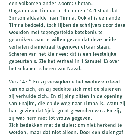
een volkomen ander woord: Chotan.
Opgaan naar Timna: in Richteren 14:1 staat dat
Simson afdaalde naar Timna. Ook al is een ander
Timna bedoeld, toch lijken de schrijvers door deze
woorden met tegengestelde betekenis te
gebruiken, aan te willen geven dat deze beide
verhalen diametraal tegenover elkaar staan.
Scheren van het kleinvee: dit is een feestelijke
gebeurtenis. Zie het verhaal in 1 Samuel 13 over
het schapen scheren van Naval.
Vers 14: * En zij verwijderde het weduwenkleed
van op zich, en zij bedekte zich met de sluier en
zij verhulde zich. En zij ging zitten in de opening
van Enajim, die op de weg naar Timna is. Want zij
had gezien dat Sjela groot geworden was. En zíj,
zij was hem niet tot vrouw gegeven.
Zich bedekken met de sluier: om niet herkend te
worden, maar dat niet alleen. Door een sluier gaf