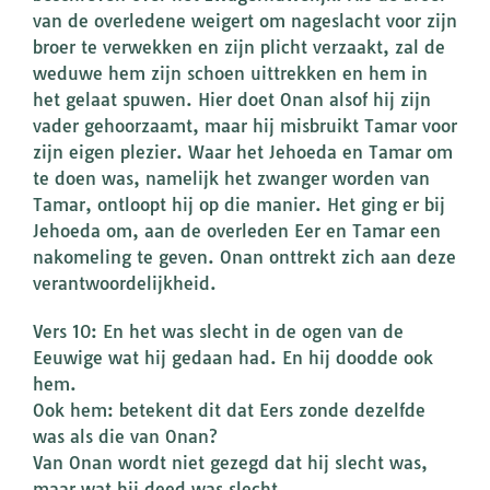
van de overledene weigert om nageslacht voor zijn
broer te verwekken en zijn plicht verzaakt, zal de
weduwe hem zijn schoen uittrekken en hem in
het gelaat spuwen. Hier doet Onan alsof hij zijn
vader gehoorzaamt, maar hij misbruikt Tamar voor
zijn eigen plezier. Waar het Jehoeda en Tamar om
te doen was, namelijk het zwanger worden van
Tamar, ontloopt hij op die manier. Het ging er bij
Jehoeda om, aan de overleden Eer en Tamar een
nakomeling te geven. Onan onttrekt zich aan deze
verantwoordelijkheid.
Vers 10: En het was slecht in de ogen van de
Eeuwige wat hij gedaan had. En hij doodde ook
hem.
Ook hem: betekent dit dat Eers zonde dezelfde
was als die van Onan?
Van Onan wordt niet gezegd dat hij slecht was,
maar wat hij deed was slecht.