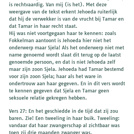
is rechtvaardig. Van mij (is het). Met deze
weergave van de tekst erkent Jehoeda ruiterlijk
dat hij de verwekker is van de vrucht bij Tamar en
dat Tamar in haar recht staat.
Hij was niet voortgegaan haar te kennen: zoals
Fokkelman aantoont is Jehoeda hier niet het
onderwerp maar Sjela! Als het onderwerp niet met
name genoemd wordt slaat dit terug op de laatst
genoemde persoon, en dat is niet Jehoeda zelf
maar zijn zoon Sjela. Jehoeda had Tamar bestemd
voor zijn zoon Sjela; haar als het ware in
ondertrouw aan haar gegeven. En in dit vers wordt
te kennen gegeven dat Sjela en Tamar geen
seksuele relatie gekregen hebben.
Vers 27: En het geschiedde in de tijd dat zij zou
baren. Zie! Een tweeling in haar buik. Tweeling:
vandaar dat haar zwangerschap al zichtbaar was
toen zij drie maanden zwanger was.