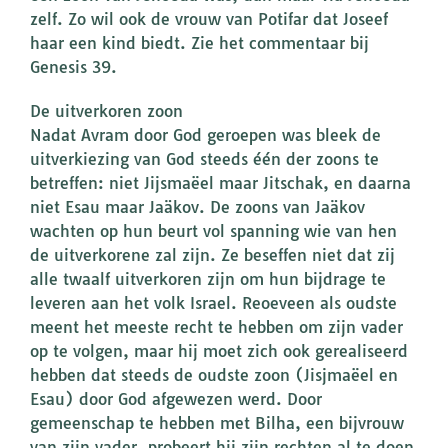
zelf. Zo wil ook de vrouw van Potifar dat Joseef
haar een kind biedt. Zie het commentaar bij
Genesis 39.
De uitverkoren zoon
Nadat Avram door God geroepen was bleek de
uitverkiezing van God steeds één der zoons te
betreffen: niet Jijsmaëel maar Jitschak, en daarna
niet Esau maar Jaäkov. De zoons van Jaäkov
wachten op hun beurt vol spanning wie van hen
de uitverkorene zal zijn. Ze beseffen niet dat zij
alle twaalf uitverkoren zijn om hun bijdrage te
leveren aan het volk Israel. Reoeveen als oudste
meent het meeste recht te hebben om zijn vader
op te volgen, maar hij moet zich ook gerealiseerd
hebben dat steeds de oudste zoon (Jisjmaëel en
Esau) door God afgewezen werd. Door
gemeenschap te hebben met Bilha, een bijvrouw
van zijn vader, probeert hij zijn rechten al te doen