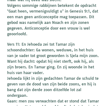
Volgens sommige rabbijnen betekent de opdracht
‘Gaat heen, vermenigvuldigt u’ in Genesis 9:1, dat
een man geen anticonceptie mag toepassen. Dit
gebod was namelijk aan Noach en zijn zonen
gegeven. Anticonceptie door een vrouw is wel
geoorloofd.
Vers 11: En Jehoeda zei tot Tamar zijn
schoondochter: Ga wonen, weduwe, in het huis
van je vader tot groot geworden is Sjela mijn zoon.
Want hij dacht: opdat hij niet sterft, ook hij, als
zijn broers. En Tamar ging. En zij woonde in het
huis van haar vader.
Jehoeda lijkt in zijn gedachten Tamar de schuld te
geven van de dood van zijn beide zoons, en hij is
bang dat zijn derde zoon ditzelfde lot zal
ondergaan.
Gaan: men zou verwachten dat er stond dat Tamar