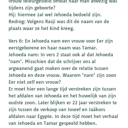
vrouw teleurgesteld omdat haar man afwezig was
tijdens zijn geboorte?
Hij: hiermee zal wel Jehoeda bedoeld zijn.
Bedrog: Volgens Rasji was dit de naam van de
plaats waar ze het kind kreeg.
Vers 6: En Jehoeda nam een vrouw voor Eer zijn
eerstgeborene en haar naam was Tamar.
Jehoeda nam: In vers 2 staat ook al dat Jehoeda
‘nam’. Misschien dat de schrijver ons al
argwanend gaat maken over de relatie tussen
Jehoeda en deze vrouw. Waarom ‘nam’ zijn zoon
Eer niet zelf een vrouw?
Er moet hier een lange tijd verstreken zijn tussen
het afdalen van Jehoeda en het huwelijk van zijn
oudste zoon. Later blijken er 22 jaar verstreken te
zijn tussen de verkoop van Joseef en Jaäkovs
afdalen naar Egypte. In deze tijd moet het verhaal
van Jehoeda en Tamar gespeeld hebben.