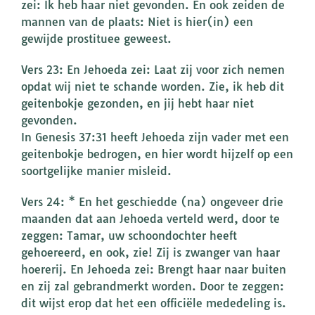
zei: Ik heb haar niet gevonden. En ook zeiden de
mannen van de plaats: Niet is hier(in) een
gewijde prostituee geweest.
Vers 23: En Jehoeda zei: Laat zij voor zich nemen
opdat wij niet te schande worden. Zie, ik heb dit
geitenbokje gezonden, en jij hebt haar niet
gevonden.
In Genesis 37:31 heeft Jehoeda zijn vader met een
geitenbokje bedrogen, en hier wordt hijzelf op een
soortgelijke manier misleid.
Vers 24: * En het geschiedde (na) ongeveer drie
maanden dat aan Jehoeda verteld werd, door te
zeggen: Tamar, uw schoondochter heeft
gehoereerd, en ook, zie! Zij is zwanger van haar
hoererij. En Jehoeda zei: Brengt haar naar buiten
en zij zal gebrandmerkt worden. Door te zeggen:
dit wijst erop dat het een officiële mededeling is.