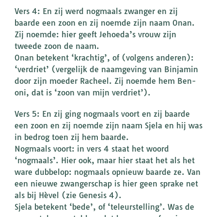
Vers 4: En zij werd nogmaals zwanger en zij
baarde een zoon en zij noemde zijn naam Onan.
Zij noemde: hier geeft Jehoeda’s vrouw zijn
tweede zoon de naam.
Onan betekent ‘krachtig’, of (volgens anderen):
‘verdriet’ (vergelijk de naamgeving van Binjamin
door zijn moeder Racheel. Zij noemde hem Ben-
oni, dat is ‘zoon van mijn verdriet’).
Vers 5: En zij ging nogmaals voort en zij baarde
een zoon en zij noemde zijn naam Sjela en hij was
in bedrog toen zij hem baarde.
Nogmaals voort: in vers 4 staat het woord
‘nogmaals’. Hier ook, maar hier staat het als het
ware dubbelop: nogmaals opnieuw baarde ze. Van
een nieuwe zwangerschap is hier geen sprake net
als bij Hèvel (zie Genesis 4).
Sjela betekent ‘bede’, of ‘teleurstelling’. Was de