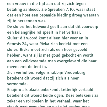
een vrouw in die tijd aan dat zij zich tegen
betaling aanbood. Zie Spreuken 7:10, waar staat
dat een hoer een bepaalde kleding droeg waaraan
zij te herkennen was.
De sluier: het lidwoord geeft aan dat dit voorwerp
een belangrijke rol speelt in het verhaal.
Sluier: dit woord komt alleen hier voor en in
Genesis 24, waar Rivka zich bedekt met een
sluier. Rivka moet zich als een hoer gevoeld
hebben, want zij is met goud gekocht en wordt
aan een wildvreemde man overgeleverd die haar
meeneemt de tent in.
Zich verhullen: volgens rabbijn Vredenburg
betekent dit woord dat zij zich als hoer
vermomde.
Enajim: als plaats onbekend. Letterlijk vertaald
betekent dit woord beide ogen. Deze betekenis zal
zeker een rol spelen in het verhaal, waar het
steeds gaat over zien en wat niet gezien mag