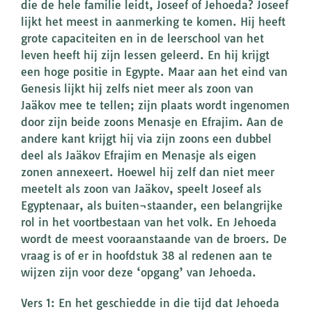
die de hele familie leidt, Joseef of Jehoeda? Joseef
lijkt het meest in aanmerking te komen. Hij heeft
grote capaciteiten en in de leerschool van het
leven heeft hij zijn lessen geleerd. En hij krijgt
een hoge positie in Egypte. Maar aan het eind van
Genesis lijkt hij zelfs niet meer als zoon van
Jaäkov mee te tellen; zijn plaats wordt ingenomen
door zijn beide zoons Menasje en Efrajim. Aan de
andere kant krijgt hij via zijn zoons een dubbel
deel als Jaäkov Efrajim en Menasje als eigen
zonen annexeert. Hoewel hij zelf dan niet meer
meetelt als zoon van Jaäkov, speelt Joseef als
Egyptenaar, als buiten¬staander, een belangrijke
rol in het voortbestaan van het volk. En Jehoeda
wordt de meest vooraanstaande van de broers. De
vraag is of er in hoofdstuk 38 al redenen aan te
wijzen zijn voor deze ‘opgang’ van Jehoeda.
Vers 1: En het geschiedde in die tijd dat Jehoeda