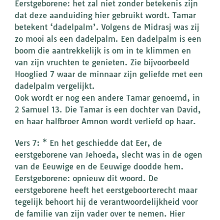
Eerstgeborene: het zal niet zonder betekenis zijn
dat deze aanduiding hier gebruikt wordt. Tamar
betekent ‘dadelpalm’. Volgens de Midrasj was zij
zo mooi als een dadelpalm. Een dadelpalm is een
boom die aantrekkelijk is om in te klimmen en
van zijn vruchten te genieten. Zie bijvoorbeeld
Hooglied 7 waar de minnaar zijn geliefde met een
dadelpalm vergelijkt.
Ook wordt er nog een andere Tamar genoemd, in
2 Samuel 13. Die Tamar is een dochter van David,
en haar halfbroer Amnon wordt verliefd op haar.
Vers 7: * En het geschiedde dat Eer, de
eerstgeborene van Jehoeda, slecht was in de ogen
van de Eeuwige en de Eeuwige doodde hem.
Eerstgeborene: opnieuw dit woord. De
eerstgeborene heeft het eerstgeboorterecht maar
tegelijk behoort hij de verantwoordelijkheid voor
de familie van zijn vader over te nemen. Hier