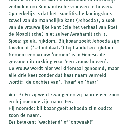
verboden om Kenaänitische vrouwen te huwen.
Opmerkelijk is dat het Israelitische koningshuis
zowel van de mannelijke kant (Jehoeda), alsook
van de vrouwelijke kant (zie het verhaal van Roet
de Moabitische) niet zuiver Avrahamitisch is.
Sjoea: geluk, rijkdom. Blijkbaar zoekt Jehoeda zijn
toevlucht (‘schuilplaats’) bij handel en rijkdom.
Nemen: een vrouw ‘nemen’ is in Genesis de
gewone uitdrukking voor ‘een vrouw huwen’.
De vrouw wordt hier wel driemaal genoemd, maar
alle drie keer zonder dat haar naam vermeld
wordt: ‘de dochter van’, ‘haar’ en ‘haar’
Vers 3: En zij werd zwanger en zij baarde een zoon
en hij noemde zijn naam Eer.
Hij noemde: blijkbaar geeft Jehoeda zijn oudste
zoon de naam.
Eer betekent ‘wachtend’ of ‘ontwaak!’