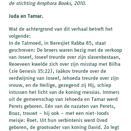
de stichting Amphora Books, 2010.
Juda en Tamar.
Wat de achtergrond van dit verhaal betreft het
volgende:
In de Talmoed, in Beresjiet Rabba 85, staat
geschreven: De broers waren bezig met de verkoop
van Joseef, Joseef treurde over zijn slavenbestaan,
Reoeveen kwelde zich over zijn misstap met Bilha
(zie Genesis 35:22), Jaäkov treurde over de
verdwijning van Joseef, Jehoeda treurde over zijn
vrouw, en de Heilige, gezegend zij Hij, schiep
intussen het licht van de koning messias. Immers
uit de gemeenschap van Jehoeda en Tamar werd
Perets geboren. Eén van de nazaten van Perets,
Boaz, trouwt – hij ook – met een niet-Joods
meisje: Roet. Uit hun verbintenis werd Oved
geboren, de grootvader van koning David. Zo legt