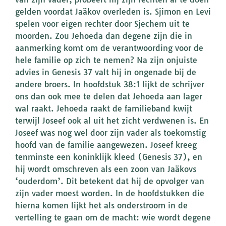
gelden voordat Jaäkov overleden is. Sjimon en Levi
spelen voor eigen rechter door Sjechem uit te
moorden. Zou Jehoeda dan degene zijn die in
aanmerking komt om de verantwoording voor de
hele familie op zich te nemen? Na zijn onjuiste
advies in Genesis 37 valt hij in ongenade bij de
andere broers. In hoofdstuk 38:1 lijkt de schrijver
ons dan ook mee te delen dat Jehoeda aan lager
wal raakt. Jehoeda raakt de familieband kwijt
terwijl Joseef ook al uit het zicht verdwenen is. En
Joseef was nog wel door zijn vader als toekomstig
hoofd van de familie aangewezen. Joseef kreeg
tenminste een koninklijk kleed (Genesis 37), en
hij wordt omschreven als een zoon van Jaäkovs
‘ouderdom’. Dit betekent dat hij de opvolger van
zijn vader moest worden. In de hoofdstukken die
hierna komen lijkt het als onderstroom in de
vertelling te gaan om de macht: wie wordt degene