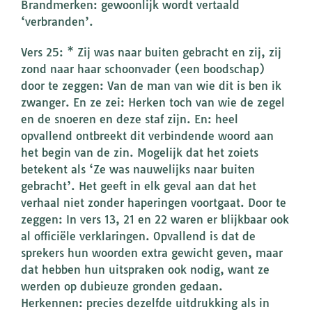
Brandmerken: gewoonlijk wordt vertaald
‘verbranden’.
Vers 25: * Zij was naar buiten gebracht en zij, zij
zond naar haar schoonvader (een boodschap)
door te zeggen: Van de man van wie dit is ben ik
zwanger. En ze zei: Herken toch van wie de zegel
en de snoeren en deze staf zijn. En: heel
opvallend ontbreekt dit verbindende woord aan
het begin van de zin. Mogelijk dat het zoiets
betekent als ‘Ze was nauwelijks naar buiten
gebracht’. Het geeft in elk geval aan dat het
verhaal niet zonder haperingen voortgaat. Door te
zeggen: In vers 13, 21 en 22 waren er blijkbaar ook
al officiële verklaringen. Opvallend is dat de
sprekers hun woorden extra gewicht geven, maar
dat hebben hun uitspraken ook nodig, want ze
werden op dubieuze gronden gedaan.
Herkennen: precies dezelfde uitdrukking als in