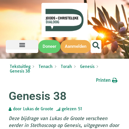
Doneer
Aanmelden
Tekstuitleg
Tenach
Torah
Genesis
Genesis 38
Printen
Genesis 38
door
Lukas de Groote
gelezen
51
Deze bijdrage van Lukas de Groote verscheen
eerder in Stethoscoop op Genesis, uitgegeven door