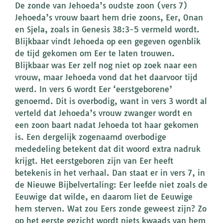
De zonde van Jehoeda’s oudste zoon (vers 7)
Jehoeda’s vrouw baart hem drie zoons, Eer, Onan
en Sjela, zoals in Genesis 38:3-5 vermeld wordt.
Blijkbaar vindt Jehoeda op een gegeven ogenblik
de tijd gekomen om Eer te laten trouwen.
Blijkbaar was Eer zelf nog niet op zoek naar een
vrouw, maar Jehoeda vond dat het daarvoor tijd
werd. In vers 6 wordt Eer ‘eerstgeborene’
genoemd. Dit is overbodig, want in vers 3 wordt al
verteld dat Jehoeda’s vrouw zwanger wordt en
een zoon baart nadat Jehoeda tot haar gekomen
is. Een dergelijk zogenaamd overbodige
mededeling betekent dat dit woord extra nadruk
krijgt. Het eerstgeboren zijn van Eer heeft
betekenis in het verhaal. Dan staat er in vers 7, in
de Nieuwe Bijbelvertaling: Eer leefde niet zoals de
Eeuwige dat wilde, en daarom liet de Eeuwige
hem sterven. Wat zou Eers zonde geweest zijn? Zo
op het eerste gezicht wordt niets kwaads van hem