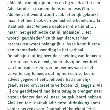
afdaalde van bij zijn broers en hij week af tot een
Adoelamitisch man en diens naam was Chira.
Afdalen: dit woord wordt vaak letterlijk gebruikt
maar het heeft ook een symbolische betekenis. Er
staat ook niet ‘Jehoeda daalde in die tijd af…’,
maar ‘het geschiedde dat hij afdaalde’ . Het
woord ‘geschieden’ duidt aan dat wat hier
beschreven wordt belangrijk is. Vaak komt hierna
een dramatische wending in het verhaal.
De rabbijnse uitleg over de scheiding van Jehoeda
en zijn broers is de volgende: als zij het verdriet
van hun vader zien over het verlies van Joseef
verwijten zij Jehoeda dat hij hun een verkeerd
advies gegeven heeft. Jehoeda had namelijk
geadviseerd om Joseef te verkopen. Zij zeggen: Als
jij ons geadviseerd had hem terug te brengen naar
onze vader zouden wij naar jou geluisterd hebben.
Afwijken tot: ‘nathah ad’: deze uitdrukking komt
verder nergens voor. ‘nathah el’ betekent ‘zich