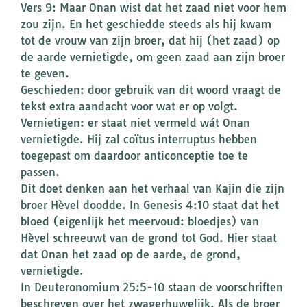
Vers 9: Maar Onan wist dat het zaad niet voor hem
zou zijn. En het geschiedde steeds als hij kwam
tot de vrouw van zijn broer, dat hij (het zaad) op
de aarde vernietigde, om geen zaad aan zijn broer
te geven.
Geschieden: door gebruik van dit woord vraagt de
tekst extra aandacht voor wat er op volgt.
Vernietigen: er staat niet vermeld wát Onan
vernietigde. Hij zal coïtus interruptus hebben
toegepast om daardoor anticonceptie toe te
passen.
Dit doet denken aan het verhaal van Kajin die zijn
broer Hèvel doodde. In Genesis 4:10 staat dat het
bloed (eigenlijk het meervoud: bloedjes) van
Hèvel schreeuwt van de grond tot God. Hier staat
dat Onan het zaad op de aarde, de grond,
vernietigde.
In Deuteronomium 25:5-10 staan de voorschriften
beschreven over het zwagerhuwelijk. Als de broer