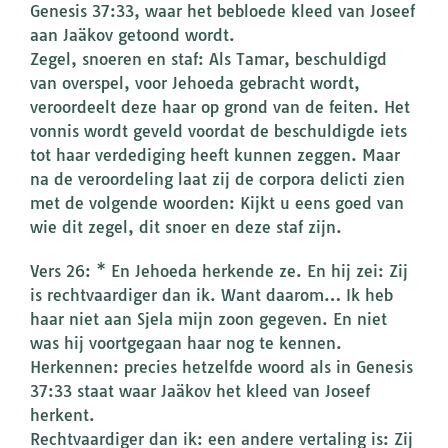
Genesis 37:33, waar het bebloede kleed van Joseef
aan Jaäkov getoond wordt.
Zegel, snoeren en staf: Als Tamar, beschuldigd
van overspel, voor Jehoeda gebracht wordt,
veroordeelt deze haar op grond van de feiten. Het
vonnis wordt geveld voordat de beschuldigde iets
tot haar verdediging heeft kunnen zeggen. Maar
na de veroordeling laat zij de corpora delicti zien
met de volgende woorden: Kijkt u eens goed van
wie dit zegel, dit snoer en deze staf zijn.
Vers 26: * En Jehoeda herkende ze. En hij zei: Zij
is rechtvaardiger dan ik. Want daarom… Ik heb
haar niet aan Sjela mijn zoon gegeven. En niet
was hij voortgegaan haar nog te kennen.
Herkennen: precies hetzelfde woord als in Genesis
37:33 staat waar Jaäkov het kleed van Joseef
herkent.
Rechtvaardiger dan ik: een andere vertaling is: Zij