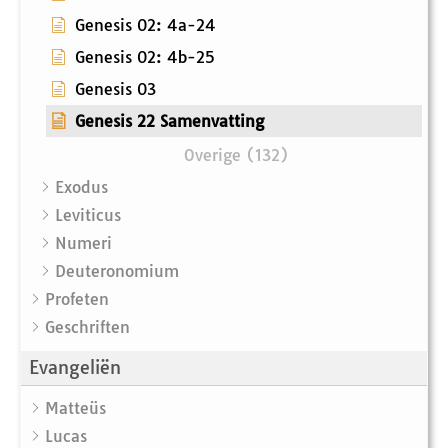
Genesis 02: 4a-24
Genesis 02: 4b-25
Genesis 03
Genesis 22 Samenvatting
Overige (132)
Exodus
Leviticus
Numeri
Deuteronomium
Profeten
Geschriften
Evangeliën
Matteüs
Lucas