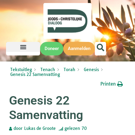
Doneer
Aanmelden
Tekstuitleg
Tenach
Torah
Genesis
Genesis 22 Samenvatting
Printen
Genesis 22
Samenvatting
door
Lukas de Groote
gelezen
70