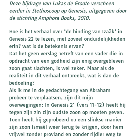
Deze bijdrage van Lukas de Groote verscheen
eerder in Stethoscoop op Genesis, uitgegeven door
de stichting Amphora Books, 2010.
Hoe is het verhaal over ‘de binding van Izaäk’ in
Genesis 22 te lezen, met zoveel onduidelijkheden
erin? wat is de betekenis ervan?
Dat het geen verslag betreft van een vader die in
opdracht van een godheid zijn enig overgebleven
zoon gaat slachten, is wel zeker. Maar als de
realiteit in dit verhaal ontbreekt, wat is dan de
bedoeling?
Als ik me in de gedachtegang van Abraham
probeer te verplaatsen, zijn dit mijn
overwegingen: In Genesis 21 (vers 11-12) heeft hij
tegen zijn zin zijn oudste zoon op moeten geven.
Toen heeft hij geprobeerd op een slinkse manier
zijn zoon Ismaël weer terug te krijgen, door hem
vrijwel zonder proviand en zonder rijdier weg te