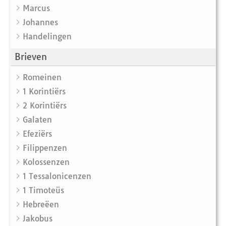
Marcus
Johannes
Handelingen
Brieven
Romeinen
1 Korintiërs
2 Korintiërs
Galaten
Efeziërs
Filippenzen
Kolossenzen
1 Tessalonicenzen
1 Timoteüs
Hebreëen
Jakobus