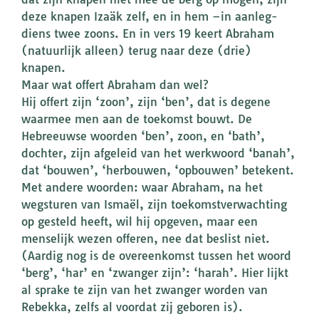
deze knapen Izaäk zelf, en in hem –in aanleg-
diens twee zoons. En in vers 19 keert Abraham
(natuurlijk alleen) terug naar deze (drie)
knapen.
Maar wat offert Abraham dan wel?
Hij offert zijn ‘zoon’, zijn ‘ben’, dat is degene
waarmee men aan de toekomst bouwt. De
Hebreeuwse woorden ‘ben’, zoon, en ‘bath’,
dochter, zijn afgeleid van het werkwoord ‘banah’,
dat ‘bouwen’, ‘herbouwen, ‘opbouwen’ betekent.
Met andere woorden: waar Abraham, na het
wegsturen van Ismaël, zijn toekomstverwachting
op gesteld heeft, wil hij opgeven, maar een
menselijk wezen offeren, nee dat beslist niet.
(Aardig nog is de overeenkomst tussen het woord
‘berg’, ‘har’ en ‘zwanger zijn’: ‘harah’. Hier lijkt
al sprake te zijn van het zwanger worden van
Rebekka, zelfs al voordat zij geboren is).