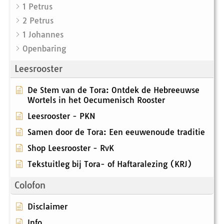
1 Petrus
2 Petrus
1 Johannes
Openbaring
Leesrooster
De Stem van de Tora: Ontdek de Hebreeuwse
Wortels in het Oecumenisch Rooster
Leesrooster - PKN
Samen door de Tora: Een eeuwenoude traditie
Shop Leesrooster - RvK
Tekstuitleg bij Tora- of Haftaralezing (KRJ)
Colofon
Disclaimer
Info